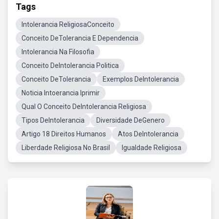
Tags
Intolerancia ReligiosaConceito
Conceito DeTolerancia E Dependencia
Intolerancia Na Filosofia
Conceito DeIntolerancia Politica
Conceito DeTolerancia
Exemplos DeIntolerancia
Noticia Intoerancia Iprimir
Qual O Conceito DeIntolerancia Religiosa
Tipos DeIntolerancia
Diversidade DeGenero
Artigo 18 Direitos Humanos
Atos DeIntolerancia
Liberdade Religiosa No Brasil
Igualdade Religiosa