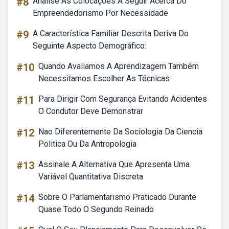
#8
Analise As Colocações A Seguir Acerca Do
Empreendedorismo Por Necessidade
#9
A Característica Familiar Descrita Deriva Do
Seguinte Aspecto Demográfico:
#10
Quando Avaliamos A Aprendizagem Também
Necessitamos Escolher As Técnicas
#11
Para Dirigir Com Segurança Evitando Acidentes
O Condutor Deve Demonstrar
#12
Nao Diferentemente Da Sociologia Da Ciencia
Politica Ou Da Antropologia
#13
Assinale A Alternativa Que Apresenta Uma
Variável Quantitativa Discreta
#14
Sobre O Parlamentarismo Praticado Durante
Quase Todo O Segundo Reinado