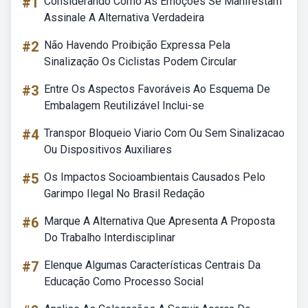
#1
Considerando Como As Emoções Se Manifestam
Assinale A Alternativa Verdadeira
#2
Não Havendo Proibição Expressa Pela
Sinalização Os Ciclistas Podem Circular
#3
Entre Os Aspectos Favoráveis Ao Esquema De
Embalagem Reutilizável Inclui-se
#4
Transpor Bloqueio Viario Com Ou Sem Sinalizacao
Ou Dispositivos Auxiliares
#5
Os Impactos Socioambientais Causados Pelo
Garimpo Ilegal No Brasil Redação
#6
Marque A Alternativa Que Apresenta A Proposta
Do Trabalho Interdisciplinar
#7
Elenque Algumas Características Centrais Da
Educação Como Processo Social