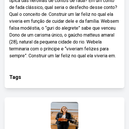
típica das heroínas de contos de fada? Em um conto
de fada clássico, qual seria o desfecho desse conto?
Qual o conceito de. Construir um lar feliz no qual ela
viveria em função de cuidar dele e da família. Websem
falsa modéstia, o “guri do alegrete” sabe que venceu.
Dono de um carisma único, o gaúcho matteus amaral
(28), natural da pequena cidade do rio. Webela
terminaria com o príncipe e “viveriam felizes para
sempre”. Construir um lar feliz no qual ela viveria em.
Tags