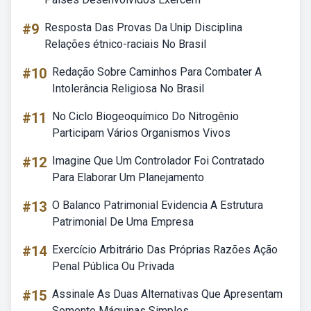
#9
Resposta Das Provas Da Unip Disciplina
Relações étnico-raciais No Brasil
#10
Redação Sobre Caminhos Para Combater A
Intolerância Religiosa No Brasil
#11
No Ciclo Biogeoquímico Do Nitrogênio
Participam Vários Organismos Vivos
#12
Imagine Que Um Controlador Foi Contratado
Para Elaborar Um Planejamento
#13
O Balanco Patrimonial Evidencia A Estrutura
Patrimonial De Uma Empresa
#14
Exercício Arbitrário Das Próprias Razões Ação
Penal Pública Ou Privada
#15
Assinale As Duas Alternativas Que Apresentam
Somente Máquinas Simples.