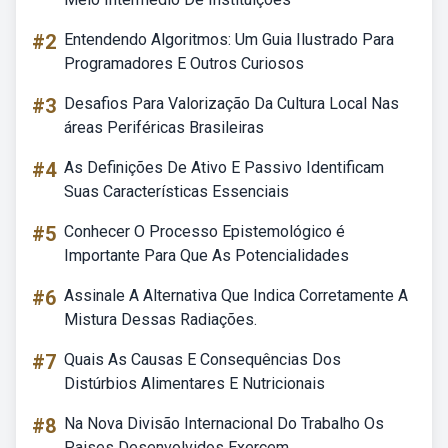
#2
Entendendo Algoritmos: Um Guia Ilustrado Para
Programadores E Outros Curiosos
#3
Desafios Para Valorização Da Cultura Local Nas
áreas Periféricas Brasileiras
#4
As Definições De Ativo E Passivo Identificam
Suas Características Essenciais
#5
Conhecer O Processo Epistemológico é
Importante Para Que As Potencialidades
#6
Assinale A Alternativa Que Indica Corretamente A
Mistura Dessas Radiações.
#7
Quais As Causas E Consequências Dos
Distúrbios Alimentares E Nutricionais
#8
Na Nova Divisão Internacional Do Trabalho Os
Paises Desenvolvidos Exercem