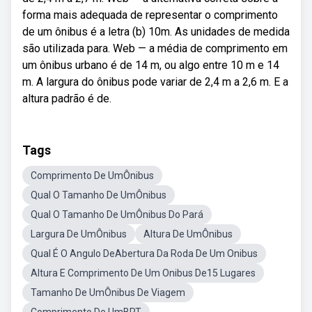
forma mais adequada de representar o comprimento
de um ônibus é a letra (b) 10m. As unidades de medida
são utilizada para. Web — a média de comprimento em
um ônibus urbano é de 14 m, ou algo entre 10 m e 14
m. A largura do ônibus pode variar de 2,4 m a 2,6 m. E a
altura padrão é de.
Tags
Comprimento De UmÔnibus
Qual O Tamanho De UmÔnibus
Qual O Tamanho De UmÔnibus Do Pará
Largura De UmÔnibus
Altura De UmÔnibus
Qual É O Angulo DeAbertura Da Roda De Um Onibus
Altura E Comprimento De Um Onibus De15 Lugares
Tamanho De UmÔnibus De Viagem