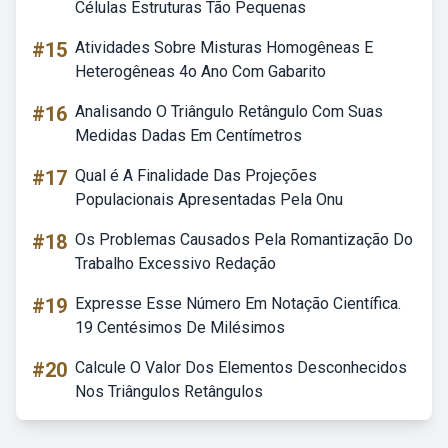
Células Estruturas Tão Pequenas
#15
Atividades Sobre Misturas Homogêneas E
Heterogêneas 4o Ano Com Gabarito
#16
Analisando O Triângulo Retângulo Com Suas
Medidas Dadas Em Centímetros
#17
Qual é A Finalidade Das Projeções
Populacionais Apresentadas Pela Onu
#18
Os Problemas Causados Pela Romantização Do
Trabalho Excessivo Redação
#19
Expresse Esse Número Em Notação Científica.
19 Centésimos De Milésimos
#20
Calcule O Valor Dos Elementos Desconhecidos
Nos Triângulos Retângulos