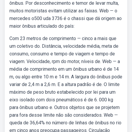
ônibus. Por desconhecimento e temor de levar multa,
muitos motoristas evitam utilizar as faixas. Web — o
mercedes o500 uda 3736 é o chassi que dá origem ao
maior ônibus articulado do país:
Com 23 metros de comprimento — cinco a mais que
um coletivo do. Distância, velocidade média, meta de
consumo, consumo e tempo de viagem e tempo de
viagem. Velocidade, rpm do motor, níveis de. Web — a
média de comprimento em um ônibus urbano é de 14
m, ou algo entre 10 m e 14 m. A largura do ônibus pode
variar de 2,4 m a 2,6 m. E a altura padrão é de. O limite
máximo de peso bruto estabelecido por lei para um
eixo isolado com dois pneumáticos é de 6. 000 kg
para ônibus urbano e. Outros objetos que se projetem
para fora desse limite não são considerados. Web —
queda de 36,64% no número de linhas de ônibus no rio
em cinco anos preocupa passageiros. Circulação