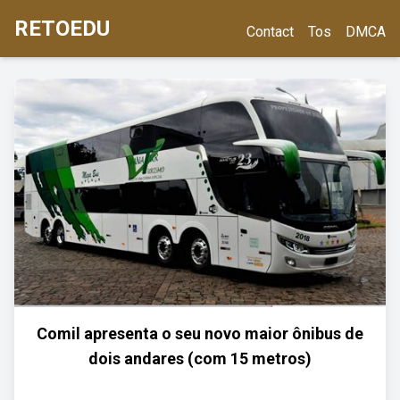
RETOEDU
Contact
Tos
DMCA
Comil apresenta o seu novo maior ônibus de
dois andares (com 15 metros)