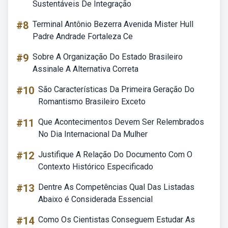
Sustentáveis De Integração
#8
Terminal Antônio Bezerra Avenida Mister Hull
Padre Andrade Fortaleza Ce
#9
Sobre A Organização Do Estado Brasileiro
Assinale A Alternativa Correta
#10
São Características Da Primeira Geração Do
Romantismo Brasileiro Exceto
#11
Que Acontecimentos Devem Ser Relembrados
No Dia Internacional Da Mulher
#12
Justifique A Relação Do Documento Com O
Contexto Histórico Especificado
#13
Dentre As Competências Qual Das Listadas
Abaixo é Considerada Essencial
#14
Como Os Cientistas Conseguem Estudar As