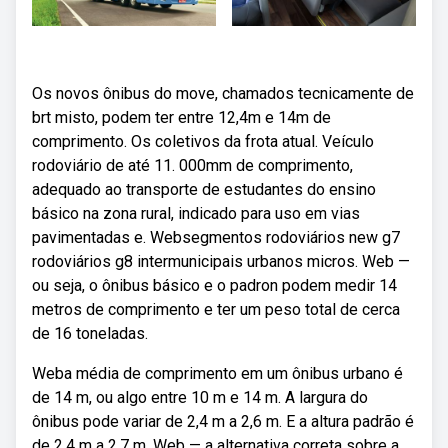
Os novos ônibus do move, chamados tecnicamente de
brt misto, podem ter entre 12,4m e 14m de
comprimento. Os coletivos da frota atual. Veículo
rodoviário de até 11. 000mm de comprimento,
adequado ao transporte de estudantes do ensino
básico na zona rural, indicado para uso em vias
pavimentadas e. Websegmentos rodoviários new g7
rodoviários g8 intermunicipais urbanos micros. Web —
ou seja, o ônibus básico e o padron podem medir 14
metros de comprimento e ter um peso total de cerca
de 16 toneladas.
Weba média de comprimento em um ônibus urbano é
de 14 m, ou algo entre 10 m e 14 m. A largura do
ônibus pode variar de 2,4 m a 2,6 m. E a altura padrão é
de 2,4 m a 2,7 m. Web — a alternativa correta sobre a