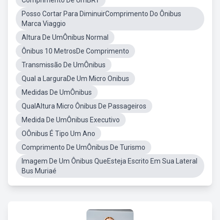
Comprimento De UmBRT
Posso Cortar Para DiminuirComprimento Do Ônibus
Marca Viaggio
Altura De UmÔnibus Normal
Ônibus 10 MetrosDe Comprimento
Transmissão De UmÔnibus
Qual a LarguraDe Um Micro Onibus
Medidas De UmÔnibus
QualAltura Micro Ônibus De Passageiros
Medida De UmÔnibus Executivo
OÔnibus É Tipo Um Ano
Comprimento De UmÔnibus De Turismo
Imagem De Um Ônibus QueEsteja Escrito Em Sua Lateral
Bus Muriaé