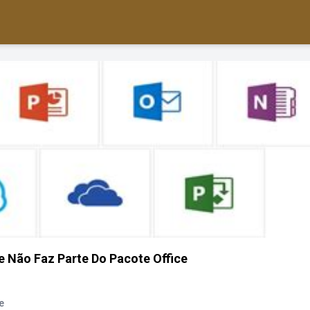
 Não Faz Parte Do Pacote Office
e