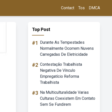
Contact
Tos
DMCA
Top Post
#1
Durante As Tempestades
Normalmente Ocorrem Nuvens
Carregadas De Eletricidade
#2
Contestação Trabalhista
Negativa De Vínculo
Empregatício Reforma
Trabalhista
#3
Na Multiculturalidade Varias
Culturas Coexistem Em Contato
Sem Se Fundirem