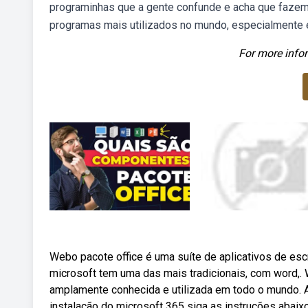
programinhas que a gente confunde e acha que fazem 
programas mais utilizados no mundo, especialmente e
For more infor
Webo pacote office é uma suíte de aplicativos de esc
microsoft tem uma das mais tradicionais, com word,. 
amplamente conhecida e utilizada em todo o mundo. A 
instalação do microsoft 365 siga as instruções abaixo