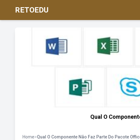
RETOEDU
Qual O Componente
Home
>
Qual O Componente Não Faz Parte Do Pacote Offic