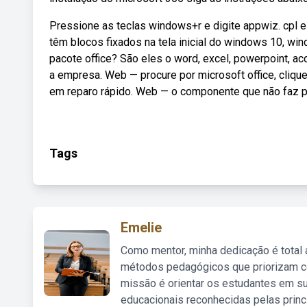
Pressione as teclas windows+r e digite appwiz. cpl e 
têm blocos fixados na tela inicial do windows 10, w
pacote office? São eles o word, excel, powerpoint, ac
a empresa. Web — procure por microsoft office, clique 
em reparo rápido. Web — o componente que não faz par
Tags
Emelie
Como mentor, minha dedicação é total
métodos pedagógicos que priorizam co
missão é orientar os estudantes em su
educacionais reconhecidas pelas princ