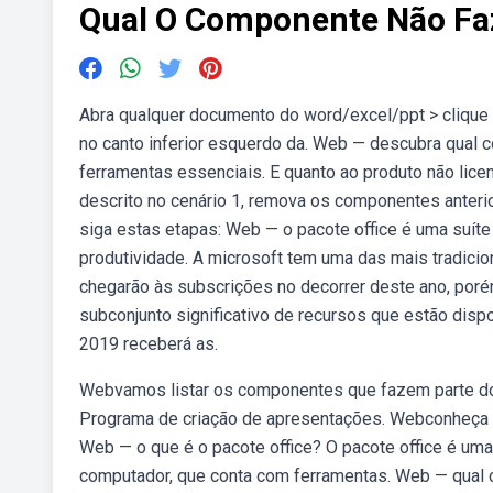
Qual O Componente Não Faz
Abra qualquer documento do word/excel/ppt > clique 
no canto inferior esquerdo da. Web — descubra qual 
ferramentas essenciais. E quanto ao produto não lice
descrito no cenário 1, remova os componentes anterio
siga estas etapas: Web — o pacote office é uma suíte
produtividade. A microsoft tem uma das mais tradicio
chegarão às subscrições no decorrer deste ano, porém
subconjunto significativo de recursos que estão dispon
2019 receberá as.
Webvamos listar os componentes que fazem parte do p
Programa de criação de apresentações. Webconheça a 
Web — o que é o pacote office? O pacote office é uma
computador, que conta com ferramentas. Web — qual 