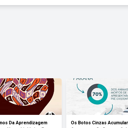
rnos Da Aprendizagem
Os Botos Cinzas Acumula