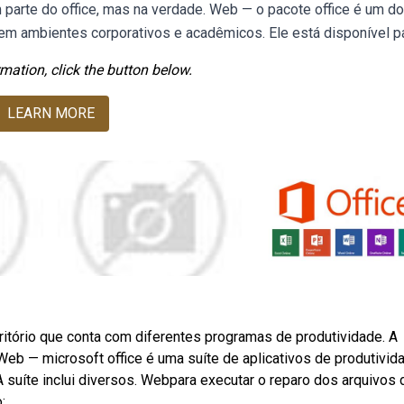
parte do office, mas na verdade. Web — o pacote office é um d
m ambientes corporativos e acadêmicos. Ele está disponível pa
mation, click the button below.
LEARN MORE
ritório que conta com diferentes programas de produtividade. A
Web — microsoft office é uma suíte de aplicativos de produtivid
suíte inclui diversos. Webpara executar o reparo dos arquivos 
: