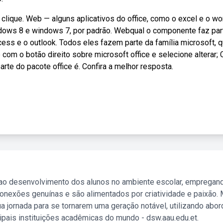
clique. Web — alguns aplicativos do office, como o excel e o wo
indows 8 e windows 7, por padrão. Webqual o componente faz par
cess e o outlook. Todos eles fazem parte da família microsoft, 
com o botão direito sobre microsoft office e selecione alterar; 
te do pacote office é. Confira a melhor resposta.
 ao desenvolvimento dos alunos no ambiente escolar, empregan
nexões genuínas e são alimentados por criatividade e paixão. 
a jornada para se tornarem uma geração notável, utilizando abo
ipais instituições acadêmicas do mundo - dsw.aau.edu.et.