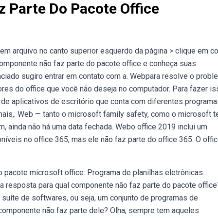
 Parte Do Pacote Office
em arquivo no canto superior esquerdo da página > clique em c
componente não faz parte do pacote office e conheça suas
nciado sugiro entrar em contato com a. Webpara resolve o probl
res do office que você não deseja no computador. Para fazer is
 de aplicativos de escritório que conta com diferentes program
nais,. Web — tanto o microsoft family safety, como o microsoft 
, ainda não há uma data fechada. Webo office 2019 inclui um
íveis no office 365, mas ele não faz parte do office 365. O offi
acote microsoft office: Programa de planilhas eletrônicas.
resposta para qual componente não faz parte do pacote office
 suíte de softwares, ou seja, um conjunto de programas de
componente não faz parte dele? Olha, sempre tem aqueles