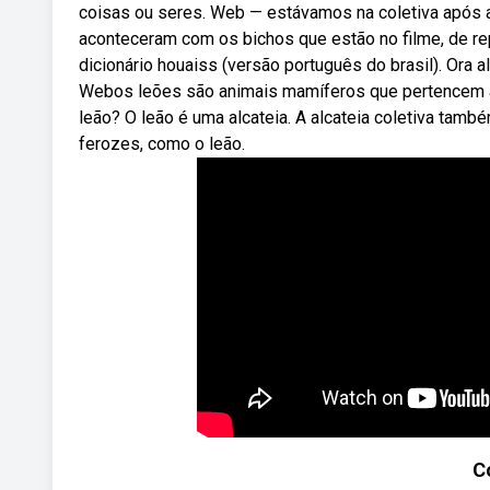
coisas ou seres. Web — estávamos na coletiva após 
aconteceram com os bichos que estão no filme, de re
dicionário houaiss (versão português do brasil). Ora a
Webos leões são animais mamíferos que pertencem à 
leão? O leão é uma alcateia. A alcateia coletiva tam
ferozes, como o leão.
C