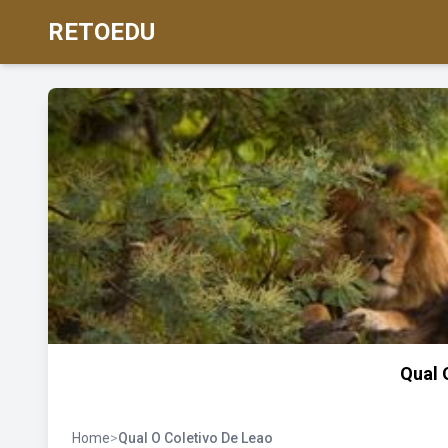
RETOEDU
Qual 
Home
>
Qual O Coletivo De Leao