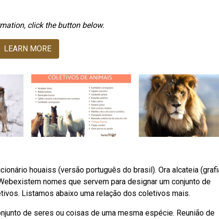
mation, click the button below.
LEARN MORE
ionário houaiss (versão português do brasil). Ora alcateia (graf
. Webexistem nomes que servem para designar um conjunto de
ivos. Listamos abaixo uma relação dos coletivos mais.
conjunto de seres ou coisas de uma mesma espécie. Reunião de