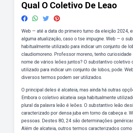
Qual O Coletivo De Leao
Web — até a data do primeiro turno da eleição 2024, 
alguma atualização, caso o tse impugne. Web — o subst
habitualmente utilizado para indicar um conjunto de 
claudiomoreno. Professor moreno, tenho curiosidade em
nome de vários leões juntos? O substantivo coletivo d
utilizado para indicar um conjunto de lobos, pode. We
diversos termos podem ser utilizados.
O principal deles é alcateia, mas ainda há outras opç
Embora o coletivo alcateia seja habitualmente utiliz
plural da palavra leão é leões. O substantivo leão d
caracterizado por densa juba em torno da cabeça e. W
pessoas. Destes 80, 24 são determinações genéricas
Além de alcateia, outros termos caracterizados como 