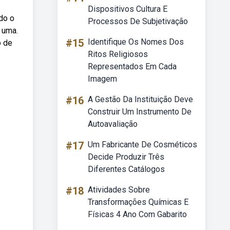
Dispositivos Cultura E
do o
Processos De Subjetivação
é uma.
#15
Identifique Os Nomes Dos
o de
Ritos Religiosos
Representados Em Cada
Imagem
#16
A Gestão Da Instituição Deve
Construir Um Instrumento De
Autoavaliação
#17
Um Fabricante De Cosméticos
Decide Produzir Três
Diferentes Catálogos
#18
Atividades Sobre
Transformações Químicas E
Físicas 4 Ano Com Gabarito