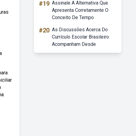
#19
Assinale A Alternativa Que
Apresenta Corretamente O
uras
Conceito De Tempo
#20
As Discussões Acerca Do
Currículo Escolar Brasileiro
Acompanham Desde
a
para
ciliar
m
na: