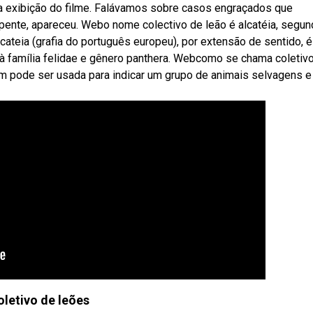
a exibição do filme. Falávamos sobre casos engraçados que
pente, apareceu. Webo nome colectivo de leão é alcatéia, segun
lcateia (grafia do português europeu), por extensão de sentido, 
família felidae e gênero panthera. Webcomo se chama coletiv
bém pode ser usada para indicar um grupo de animais selvagens e
oletivo de leões