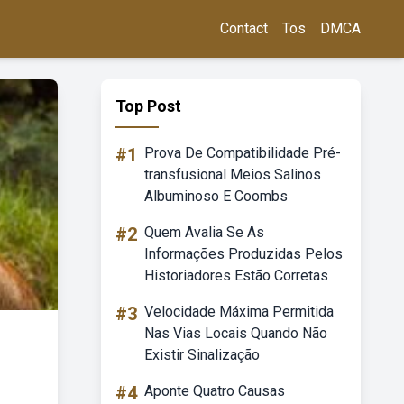
Contact
Tos
DMCA
Top Post
#1
Prova De Compatibilidade Pré-
transfusional Meios Salinos
Albuminoso E Coombs
#2
Quem Avalia Se As
Informações Produzidas Pelos
Historiadores Estão Corretas
#3
Velocidade Máxima Permitida
Nas Vias Locais Quando Não
Existir Sinalização
#4
Aponte Quatro Causas