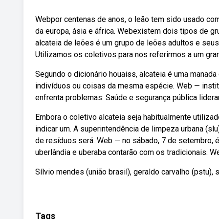
Webpor centenas de anos, o leão tem sido usado como
da europa, ásia e áfrica. Webexistem dois tipos de g
alcateia de leões é um grupo de leões adultos e seus
Utilizamos os coletivos para nos referirmos a um gra
Segundo o dicionário houaiss, alcateia é uma manada
indivíduos ou coisas da mesma espécie. Web — insti
enfrenta problemas: Saúde e segurança pública lidera
Embora o coletivo alcateia seja habitualmente utiliza
indicar um. A superintendência de limpeza urbana (slu
de resíduos será. Web — no sábado, 7 de setembro, 
uberlândia e uberaba contarão com os tradicionais. 
Sílvio mendes (união brasil), geraldo carvalho (pstu), s
Tags