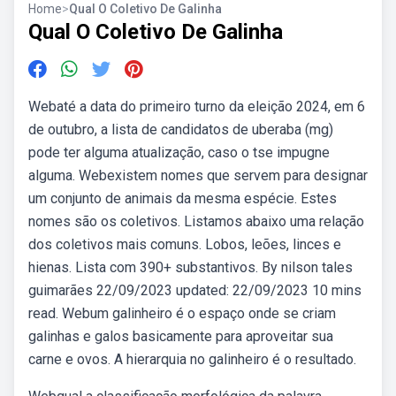
Home
>
Qual O Coletivo De Galinha
Qual O Coletivo De Galinha
Webaté a data do primeiro turno da eleição 2024, em 6
de outubro, a lista de candidatos de uberaba (mg)
pode ter alguma atualização, caso o tse impugne
alguma. Webexistem nomes que servem para designar
um conjunto de animais da mesma espécie. Estes
nomes são os coletivos. Listamos abaixo uma relação
dos coletivos mais comuns. Lobos, leões, linces e
hienas. Lista com 390+ substantivos. By nilson tales
guimarães 22/09/2023 updated: 22/09/2023 10 mins
read. Webum galinheiro é o espaço onde se criam
galinhas e galos basicamente para aproveitar sua
carne e ovos. A hierarquia no galinheiro é o resultado.