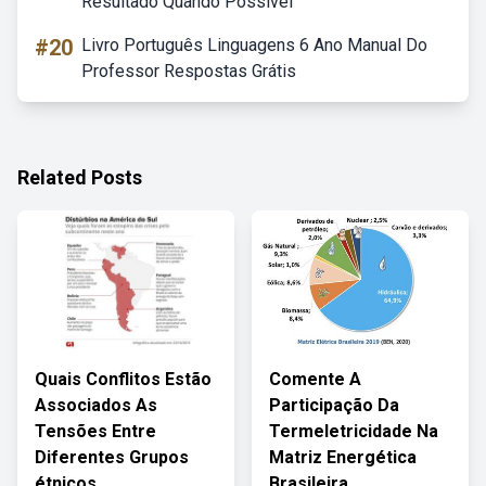
Resultado Quando Possível
#20
Livro Português Linguagens 6 Ano Manual Do
Professor Respostas Grátis
Related Posts
Quais Conflitos Estão
Comente A
Associados As
Participação Da
Tensões Entre
Termeletricidade Na
Diferentes Grupos
Matriz Energética
étnicos
Brasileira