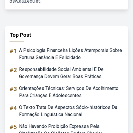
dsw.aau.edu.et.
Top Post
#1
A Psicologia Financeira Lições Atemporais Sobre
Fortuna Ganância E Felicidade
#2
Responsabilidade Social Ambiental E De
Governança Devem Gerar Boas Práticas
#3
Orientações Técnicas: Serviços De Acolhimento
Para Crianças E Adolescentes.
#4
O Texto Trata De Aspectos Sócio-históricos Da
Formação Linguística Nacional
#5
Não Havendo Proibição Expressa Pela