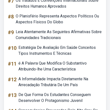
#7
Os Tratados E Convenções Internacionais Sobre
Direitos Humanos Aprovados
#8
O Planisfério Representa Aspectos Políticos Ou
Aspectos Físicos Do Globo
#9
Leia Atentamente As Seguintes Afirmativas Sobre
Comunidades Tradicionais
#10
Estratégia De Avaliação Em Saúde Conceitos
Tipos Instrumentos E Técnicas
#11
é A Palavra Que Modifica O Substantivo
Atribuindo-lhe Uma Característica
#12
A Informalidade Impacta Diretamente Na
Arrecadação Tributária De Um País
#13
De Que Forma Os Estudantes Conseguem
Desenvolver O Protagonismo Juvenil