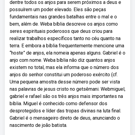
dentre todos os anjos para serem próximos a deus e
possuírem um poder elevado. Eles são peças
fundamentais nas grandes batalhas entre o mal e o
bem, além de. Weba bíblia descreve os anjos como
seres espirituais poderosos que deus criou para
realizar trabalhos específicos tanto no céu quanto na
terra. E embora a bíblia frequentemente mencione uma
“hoste” de anjos, ela nomeia apenas alguns. Gabriel é o
anjo com nome. Weba bíblia não diz quantos anjos
existem no total, mas ela informa que o número dos
anjos do senhor constitui um poderoso exército (cf.
Uma pequena amostra desse número pode ser vista
nas palavras de jesus cristo no getsêmani. Webmiguel,
gabriel e rafael são os três anjos mais importantes na
bíblia. Miguel é conhecido como defensor dos
desprotegidos e líder das tropas divinas na luta final.
Gabriel é o mensageiro direto de deus, anunciando o
nascimento de joão batista.