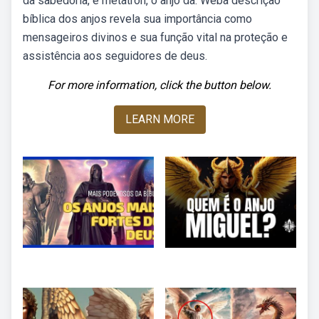
da sabedoria, e metatron, o anjo da. Weba descrição
bíblica dos anjos revela sua importância como
mensageiros divinos e sua função vital na proteção e
assistência aos seguidores de deus.
For more information, click the button below.
LEARN MORE