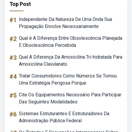
Top Post
#1
Independente Da Natureza De Uma Onda Sua
Propagação Envolve Necessariamente
#2
Qual é A Diferença Entre Obsolescência Planejada
E Obsolescência Percebida
#3
Qual A Diferença Da Amoxicilina Tri-hidratada Para
Amoxicilina Clavulanato
#4
Tratar Consumidores Como Números Se Tornou
Uma Estratégia Perigosa Porque
#5
Cite Os Equipamentos Necessário Para Participar
Das Seguintes Modalidades
#6
Sistemas Estruturantes E Estruturadores Da
Administração Pública Federal