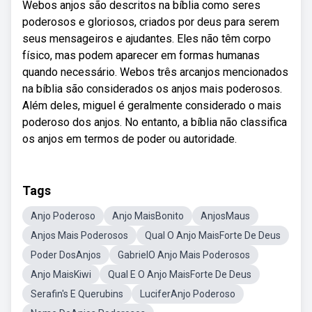
Webos anjos são descritos na bíblia como seres
poderosos e gloriosos, criados por deus para serem
seus mensageiros e ajudantes. Eles não têm corpo
físico, mas podem aparecer em formas humanas
quando necessário. Webos três arcanjos mencionados
na bíblia são considerados os anjos mais poderosos.
Além deles, miguel é geralmente considerado o mais
poderoso dos anjos. No entanto, a bíblia não classifica
os anjos em termos de poder ou autoridade.
Tags
Anjo Poderoso
Anjo MaisBonito
AnjosMaus
Anjos Mais Poderosos
Qual O Anjo MaisForte De Deus
Poder DosAnjos
GabrielO Anjo Mais Poderosos
Anjo MaisKiwi
Qual E O Anjo MaisForte De Deus
Serafin's E Querubins
LuciferAnjo Poderoso