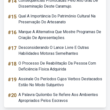
#14
Consequências Provocadas Pelo Alto Grau De
Disseminação Deste Caramujo.
#15
Qual A Importância Do Patrimônio Cultural Na
Preservação Do Artesanato
#16
Marque A Alternativa Que Mostre Programas De
Criação De Apresentações.
#17
Desconsiderando O Lance Livre E Outras
Habilidades Motoras Semelhantes
#18
O Processo De Reabilitação Da Pessoa Com
Deficiência Física Adquirida
#19
Assinale Os Períodos Cujos Verbos Destacados
Estão No Modo Subjuntivo
#20
A Palavra Quilombo Se Refere Aos Ambientes
Apropriados Pelos Escravos