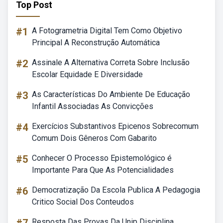
Top Post
#1
A Fotogrametria Digital Tem Como Objetivo
Principal A Reconstrução Automática
#2
Assinale A Alternativa Correta Sobre Inclusão
Escolar Equidade E Diversidade
#3
As Características Do Ambiente De Educação
Infantil Associadas As Convicções
#4
Exercícios Substantivos Epicenos Sobrecomum
Comum Dois Gêneros Com Gabarito
#5
Conhecer O Processo Epistemológico é
Importante Para Que As Potencialidades
#6
Democratização Da Escola Publica A Pedagogia
Critico Social Dos Conteudos
Resposta Das Provas Da Unip Disciplina