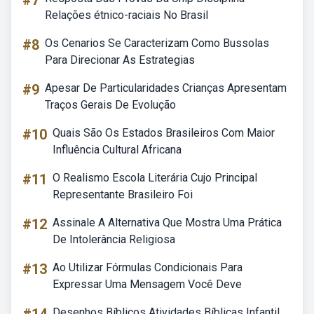
#7
Relações étnico-raciais No Brasil
#8
Os Cenarios Se Caracterizam Como Bussolas
Para Direcionar As Estrategias
#9
Apesar De Particularidades Crianças Apresentam
Traços Gerais De Evolução
#10
Quais São Os Estados Brasileiros Com Maior
Influência Cultural Africana
#11
O Realismo Escola Literária Cujo Principal
Representante Brasileiro Foi
#12
Assinale A Alternativa Que Mostra Uma Prática
De Intolerância Religiosa
#13
Ao Utilizar Fórmulas Condicionais Para
Expressar Uma Mensagem Você Deve
Desenhos Bíblicos Atividades Bíblicas Infantil