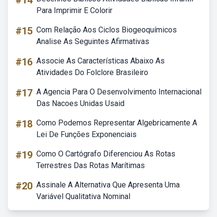
#14
Para Imprimir E Colorir
#15
Com Relação Aos Ciclos Biogeoquímicos
Analise As Seguintes Afirmativas
#16
Associe As Características Abaixo As
Atividades Do Folclore Brasileiro
#17
A Agencia Para O Desenvolvimento Internacional
Das Nacoes Unidas Usaid
#18
Como Podemos Representar Algebricamente A
Lei De Funções Exponenciais
#19
Como O Cartógrafo Diferenciou As Rotas
Terrestres Das Rotas Marítimas
#20
Assinale A Alternativa Que Apresenta Uma
Variável Qualitativa Nominal