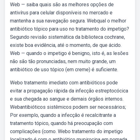
Web — saiba quais são as melhores opções de
antivírus para celular disponíveis no mercado e
mantenha a sua navegação segura. Webqual o melhor
antibiótico tópico para uso no tratamento do impetigo?
Segundo revisão sistemática da biblioteca cochrane,
existe boa evidência, até o momento, de que ácido.
Web — quando o impetigo é benigno, isto é, as lesões
não são tão pronunciadas, nem muito grande, um
antibiótico de uso tópico (em creme) é suficiente.
Webo tratamento imediato com antibióticos pode
evitar a propagação rápida da infecção estreptocócica
e sua chegada ao sangue e demais órgãos internos.
Webantibióticos sistêmicos podem ser necessários;
Por exemplo, quando a infecção é recalcitrante a
tratamento tópico, quando há preocupação com
complicações (como. Webo tratamento do impetigo
localizado é com o antibiótico mupirocina em pomada