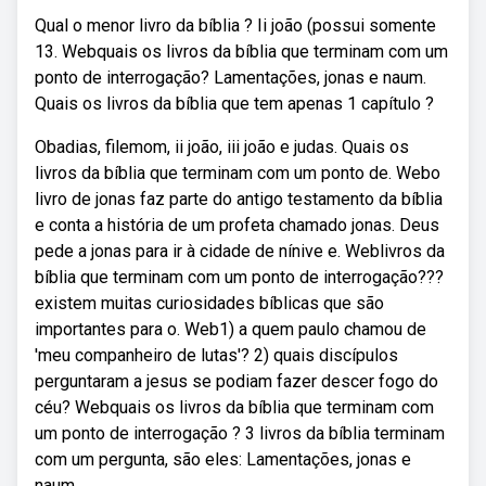
Qual o menor livro da bíblia ? Ii joão (possui somente
13. Webquais os livros da bíblia que terminam com um
ponto de interrogação? Lamentações, jonas e naum.
Quais os livros da bíblia que tem apenas 1 capítulo ?
Obadias, filemom, ii joão, iii joão e judas. Quais os
livros da bíblia que terminam com um ponto de. Webo
livro de jonas faz parte do antigo testamento da bíblia
e conta a história de um profeta chamado jonas. Deus
pede a jonas para ir à cidade de nínive e. Weblivros da
bíblia que terminam com um ponto de interrogação???
existem muitas curiosidades bíblicas que são
importantes para o. Web1) a quem paulo chamou de
'meu companheiro de lutas'? 2) quais discípulos
perguntaram a jesus se podiam fazer descer fogo do
céu? Webquais os livros da bíblia que terminam com
um ponto de interrogação ? 3 livros da bíblia terminam
com um pergunta, são eles: Lamentações, jonas e
naum.