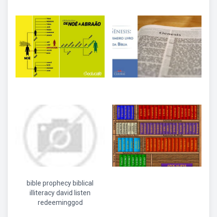
bible prophecy biblical
illiteracy david listen
redeeminggod