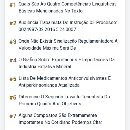
#1
Quais São As Quatro Competências Linguísticas
Básicas Mencionadas No Texto
#2
Audiência Trabalhista De Instrução 03 Processo:
0024987-32.2016.5.24.0007
#3
Onde Não Existir Sinalização Regulamentadora A
Velocidade Máxima Será De
#4
O Grafico Sobre Exportacoes E Importacoes Da
Industria Extrativa Mineral
#5
Lista De Medicamentos Anticonvulsivantes E
Antiparkinsonianos Atualizada
#6
Diferencie O Segundo Levante Tenentista Do
Primeiro Quanto Aos Objetivos
#7
Alguns Compostos São Extremamente
Importantes No Cotidiano Podemos Citar