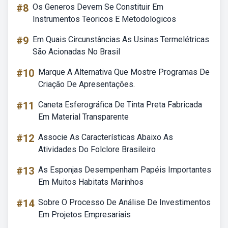
#8
Os Generos Devem Se Constituir Em
Instrumentos Teoricos E Metodologicos
#9
Em Quais Circunstâncias As Usinas Termelétricas
São Acionadas No Brasil
#10
Marque A Alternativa Que Mostre Programas De
Criação De Apresentações.
#11
Caneta Esferográfica De Tinta Preta Fabricada
Em Material Transparente
#12
Associe As Características Abaixo As
Atividades Do Folclore Brasileiro
#13
As Esponjas Desempenham Papéis Importantes
Em Muitos Habitats Marinhos
#14
Sobre O Processo De Análise De Investimentos
Em Projetos Empresariais