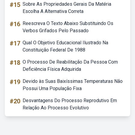
#15
Sobre As Propriedades Gerais Da Matéria
Escolha A Alternativa Correta
#16
Reescreva O Texto Abaixo Substituindo Os
Verbos Grifados Pelo Passado
#17
Qual O Objetivo Educacional Ilustrado Na
Constituição Federal De 1988
#18
O Processo De Reabilitação Da Pessoa Com
Deficiência Física Adquirida
#19
Devido às Suas Baixíssimas Temperaturas Não
Possui Uma População Fixa
#20
Desvantagens Do Processo Reprodutivo Em
Relação Ao Processo Evolutivo