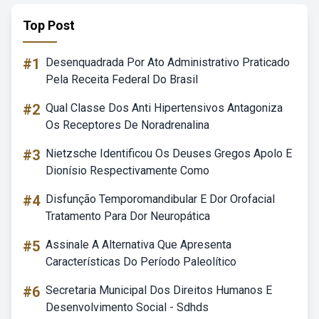
Top Post
#1
Desenquadrada Por Ato Administrativo Praticado
Pela Receita Federal Do Brasil
#2
Qual Classe Dos Anti Hipertensivos Antagoniza
Os Receptores De Noradrenalina
#3
Nietzsche Identificou Os Deuses Gregos Apolo E
Dionísio Respectivamente Como
#4
Disfunção Temporomandibular E Dor Orofacial
Tratamento Para Dor Neuropática
#5
Assinale A Alternativa Que Apresenta
Características Do Período Paleolítico
#6
Secretaria Municipal Dos Direitos Humanos E
Desenvolvimento Social - Sdhds