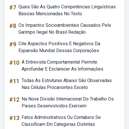
#7
Quais São As Quatro Competências Linguísticas
Básicas Mencionadas No Texto
#8
Os Impactos Socioambientais Causados Pelo
Garimpo Ilegal No Brasil Redação
#9
Cite Aspectos Positivos E Negativos Da
Expansão Mundial Dessas Corporações
#10
A Entrevista Comportamental Permite
Aprofundar E Esclarecer As Informações
#11
Todas As Estruturas Abaixo São Observadas
Nas Células Procariontes Exceto
#12
Na Nova Divisão Internacional Do Trabalho Os
Paises Desenvolvidos Exercem
#13
Fatos Administrativos Ou Contabeis Se
Classificam Em Categorias Distintas