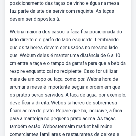
posicionamento das taças de vinho e água na mesa
faz parte da arte de servir com requinte. As taças
devem ser dispostas à.
Webna maioria dos casos, a faca fica posicionada do
lado direito e o garfo do lado esquerdo. Lembrando
que os talheres devem ser usados no mesmo lado
que. Webum deles é manter uma distância de 6 a 10
cm entre a taça e o tampo da garrafa para que a bebida
respire enquanto cai no recipiente. Caso for utilizar
mais de um copo ou taça, como por. Webna hora de
arrumar a mesa é importante seguir a ordem em que
os pratos serão servidos. A taça de água, por exemplo,
deve ficar à direita. Webos talheres de sobremesa
ficam acima do prato. Repare que há, inclusive, a faca
para a manteiga no pequeno prato acima. As taças
também estão. Weböstermalm market hall reúne
comerciantes familiares e restaurantes de peixes e