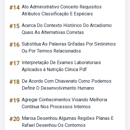
#14
Ato Administrativo Conceito Requisitos
Atributos Classificação E Espécies
#15
Acerca Do Contexto Histórico Do Arcadismo
Quais As Alternativas Corretas
#16
Substitua As Palavras Grifadas Por Sinônimos
Ou Por Termos Relacionados
#17
Interpretação De Exames Laboratoriais
Aplicados à Nutrição Clínica Pdf
#18
De Acordo Com Chiavenato Como Podemos
Definir O Desenvolvimento Humano
#19
Agregar Conhecimentos Visando Melhoria
Contínua Nos Processos Internos
#20
Marisa Desenhou Algumas Regiões Planas E
Rafael Desenhou Os Contornos