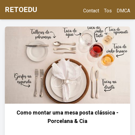
RETOEDU
Contact
Tos
DMCA
Como montar uma mesa posta clássica -
Porcelana & Cia