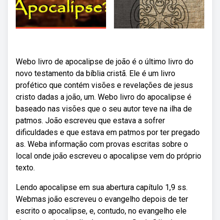
Webo livro de apocalipse de joão é o último livro do
novo testamento da bíblia cristã. Ele é um livro
profético que contém visões e revelações de jesus
cristo dadas a joão, um. Webo livro do apocalipse é
baseado nas visões que o seu autor teve na ilha de
patmos. João escreveu que estava a sofrer
dificuldades e que estava em patmos por ter pregado
as. Weba informação com provas escritas sobre o
local onde joão escreveu o apocalipse vem do próprio
texto.
Lendo apocalipse em sua abertura capítulo 1,9 ss.
Webmas joão escreveu o evangelho depois de ter
escrito o apocalipse, e, contudo, no evangelho ele