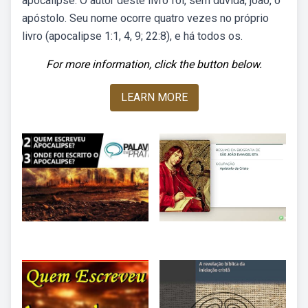
apocalipse. O autor deste livro foi, sem dúvida, joão, o
apóstolo. Seu nome ocorre quatro vezes no próprio
livro (apocalipse 1:1, 4, 9; 22:8), e há todos os.
For more information, click the button below.
LEARN MORE