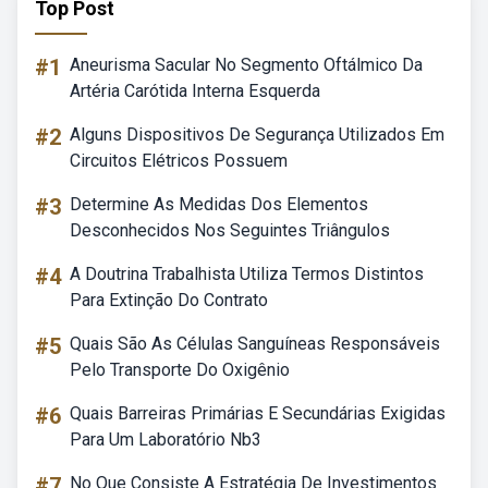
Top Post
#1
Aneurisma Sacular No Segmento Oftálmico Da
Artéria Carótida Interna Esquerda
#2
Alguns Dispositivos De Segurança Utilizados Em
Circuitos Elétricos Possuem
#3
Determine As Medidas Dos Elementos
Desconhecidos Nos Seguintes Triângulos
#4
A Doutrina Trabalhista Utiliza Termos Distintos
Para Extinção Do Contrato
#5
Quais São As Células Sanguíneas Responsáveis
Pelo Transporte Do Oxigênio
#6
Quais Barreiras Primárias E Secundárias Exigidas
Para Um Laboratório Nb3
#7
No Que Consiste A Estratégia De Investimentos