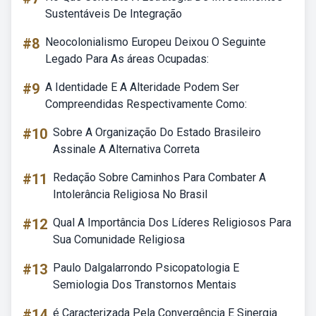
Sustentáveis De Integração
#8
Neocolonialismo Europeu Deixou O Seguinte
Legado Para As áreas Ocupadas:
#9
A Identidade E A Alteridade Podem Ser
Compreendidas Respectivamente Como:
#10
Sobre A Organização Do Estado Brasileiro
Assinale A Alternativa Correta
#11
Redação Sobre Caminhos Para Combater A
Intolerância Religiosa No Brasil
#12
Qual A Importância Dos Líderes Religiosos Para
Sua Comunidade Religiosa
#13
Paulo Dalgalarrondo Psicopatologia E
Semiologia Dos Transtornos Mentais
#14
é Caracterizada Pela Convergência E Sinergia