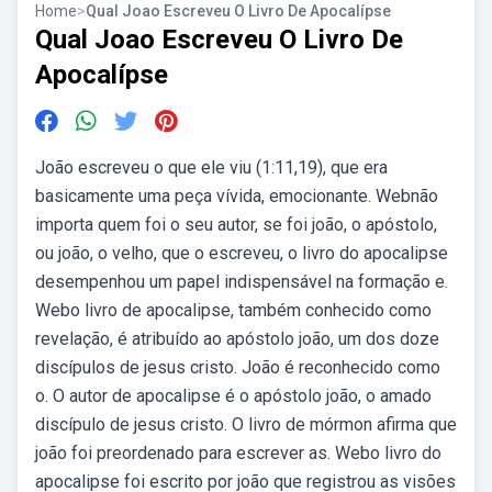
Home
>
Qual Joao Escreveu O Livro De Apocalípse
Qual Joao Escreveu O Livro De
Apocalípse
João escreveu o que ele viu (1:11,19), que era
basicamente uma peça vívida, emocionante. Webnão
importa quem foi o seu autor, se foi joão, o apóstolo,
ou joão, o velho, que o escreveu, o livro do apocalipse
desempenhou um papel indispensável na formação e.
Webo livro de apocalipse, também conhecido como
revelação, é atribuído ao apóstolo joão, um dos doze
discípulos de jesus cristo. João é reconhecido como
o. O autor de apocalipse é o apóstolo joão, o amado
discípulo de jesus cristo. O livro de mórmon afirma que
joão foi preordenado para escrever as. Webo livro do
apocalipse foi escrito por joão que registrou as visões