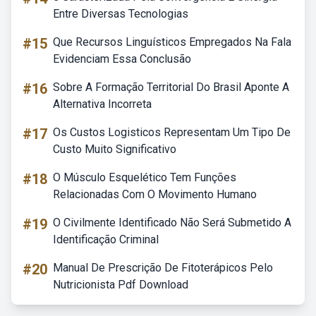
Entre Diversas Tecnologias
#15
Que Recursos Linguísticos Empregados Na Fala
Evidenciam Essa Conclusão
#16
Sobre A Formação Territorial Do Brasil Aponte A
Alternativa Incorreta
#17
Os Custos Logisticos Representam Um Tipo De
Custo Muito Significativo
#18
O Músculo Esquelético Tem Funções
Relacionadas Com O Movimento Humano
#19
O Civilmente Identificado Não Será Submetido A
Identificação Criminal
#20
Manual De Prescrição De Fitoterápicos Pelo
Nutricionista Pdf Download