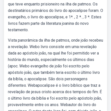
que teve enquanto prisioneiro na ilha de patmos. Os
destinatários primários do livro do apocalipse foram. O
evangelho, o livro do apocalipse, e 1ª. , 2 ª. , 3 ª. Estes
livros fazem parte da literatura joanina do novo
testamento.
Vista panorâmica da ilha de patmos, onde joão recebeu
a revelação. Webo livro consiste em uma revelação
dada ao apóstolo joão, na qual lhe foi permitido ver a
história do mundo, especialmente os últimos dias
(apoc. Webo evangelho de joão foi escrito pelo
apóstolo joão, que também teria escrito o último livro
da bíblia, o apocalipse. São dois personagens
diferentes. Webapocalipse é o livro bíblico que traz a
revelação de jesus cristo acerca dos tempos do fim. É
o último livro da bíblia e foi escrito pelo apóstolo joão,
provavelmente entre os anos. Webautor do livro do