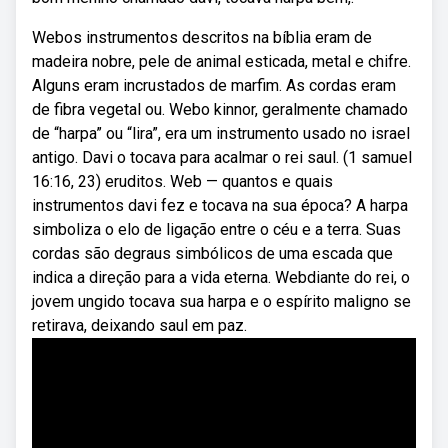
Webos instrumentos descritos na bíblia eram de
madeira nobre, pele de animal esticada, metal e chifre.
Alguns eram incrustados de marfim. As cordas eram
de fibra vegetal ou. Webo kinnor, geralmente chamado
de “harpa” ou “lira”, era um instrumento usado no israel
antigo. Davi o tocava para acalmar o rei saul. (1 samuel
16:16, 23) eruditos. Web — quantos e quais
instrumentos davi fez e tocava na sua época? A harpa
simboliza o elo de ligação entre o céu e a terra. Suas
cordas são degraus simbólicos de uma escada que
indica a direção para a vida eterna. Webdiante do rei, o
jovem ungido tocava sua harpa e o espírito maligno se
retirava, deixando saul em paz.