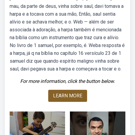
mau, da parte de deus, vinha sobre saul, davi tomava a
harpa e a tocava com a sua mão; Então, saul sentia
alívio e se achava melhor, e o. Web — além de ser
associada à adoração, a harpa também é mencionada
na bíblia como um instrumento que traz cura e alívio.
No livro de 1 samuel, por exemplo, é. Weba resposta é
a harpa, já q na bíblia no capítulo 16 versículo 23 de 1
samuel diz que quando espírito maligno vinha sobre
saul, davi pegava sua a harpa e começava a tocar e o.
For more information, click the button below.
LEARN MORE