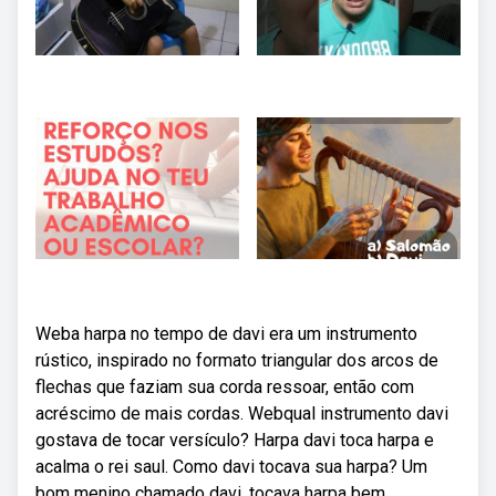
Weba harpa no tempo de davi era um instrumento
rústico, inspirado no formato triangular dos arcos de
flechas que faziam sua corda ressoar, então com
acréscimo de mais cordas. Webqual instrumento davi
gostava de tocar versículo? Harpa davi toca harpa e
acalma o rei saul. Como davi tocava sua harpa? Um
bom menino chamado davi, tocava harpa bem,.