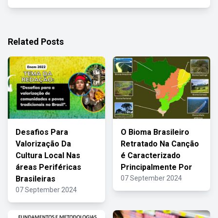
Related Posts
Desafios Para
O Bioma Brasileiro
Valorização Da
Retratado Na Canção
Cultura Local Nas
é Caracterizado
áreas Periféricas
Principalmente Por
Brasileiras
07 September 2024
07 September 2024