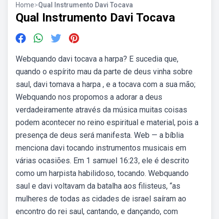
Home
>
Qual Instrumento Davi Tocava
Qual Instrumento Davi Tocava
Webquando davi tocava a harpa? E sucedia que,
quando o espírito mau da parte de deus vinha sobre
saul, davi tomava a harpa , e a tocava com a sua mão;
Webquando nos propomos a adorar a deus
verdadeiramente através da música muitas coisas
podem acontecer no reino espiritual e material, pois a
presença de deus será manifesta. Web — a bíblia
menciona davi tocando instrumentos musicais em
várias ocasiões. Em 1 samuel 16:23, ele é descrito
como um harpista habilidoso, tocando. Webquando
saul e davi voltavam da batalha aos filisteus, “as
mulheres de todas as cidades de israel saíram ao
encontro do rei saul, cantando, e dançando, com