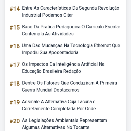
#14
Entre As Características Da Segunda Revolução
Industrial Podemos Citar
#15
Base Da Pratica Pedagogica O Curriculo Escolar
Contempla As Atividades
#16
Uma Das Mudanças Na Tecnologia Ethernet Que
Impediu Sua Aposentadoria
#17
Os Impactos Da Inteligência Artificial Na
Educação Brasileira Redação
#18
Dentre Os Fatores Que Conduziram A Primeira
Guerra Mundial Destacamos
#19
Assinale A Alternativa Cuja Lacuna é
Corretamente Completada Por Onde
#20
As Legislações Ambientais Representam
Algumas Alternativas No Tocante