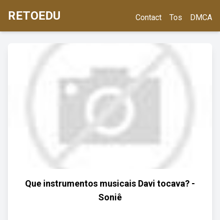
RETOEDU
Contact
Tos
DMCA
Que instrumentos musicais Davi tocava? -
Soniê