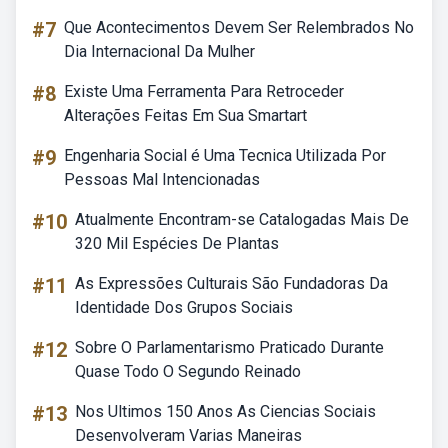
#7
Que Acontecimentos Devem Ser Relembrados No
Dia Internacional Da Mulher
#8
Existe Uma Ferramenta Para Retroceder
Alterações Feitas Em Sua Smartart
#9
Engenharia Social é Uma Tecnica Utilizada Por
Pessoas Mal Intencionadas
#10
Atualmente Encontram-se Catalogadas Mais De
320 Mil Espécies De Plantas
#11
As Expressões Culturais São Fundadoras Da
Identidade Dos Grupos Sociais
#12
Sobre O Parlamentarismo Praticado Durante
Quase Todo O Segundo Reinado
#13
Nos Ultimos 150 Anos As Ciencias Sociais
Desenvolveram Varias Maneiras