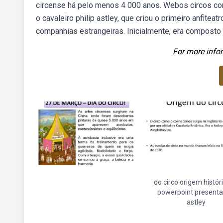
circense há pelo menos 4 000 anos. Webos circos com
o cavaleiro philip astley, que criou o primeiro anfiteatr
companhias estrangeiras. Inicialmente, era composto
For more infor
do circo origem histór
powerpoint presenta
astley