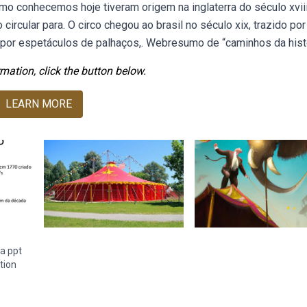
o conhecemos hoje tiveram origem na inglaterra do século xvii
o circular para. O circo chegou ao brasil no século xix, trazido por
 por espetáculos de palhaços,. Webresumo de “caminhos da histó
mation, click the button below.
LEARN MORE
ia ppt
tion