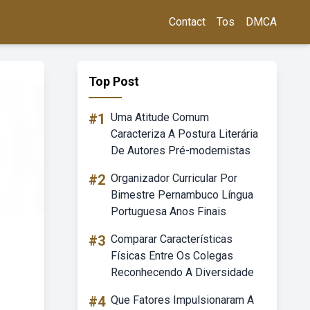
Contact
Tos
DMCA
Top Post
#1
Uma Atitude Comum
Caracteriza A Postura Literária
De Autores Pré-modernistas
#2
Organizador Curricular Por
Bimestre Pernambuco Língua
Portuguesa Anos Finais
#3
Comparar Características
Físicas Entre Os Colegas
Reconhecendo A Diversidade
#4
Que Fatores Impulsionaram A