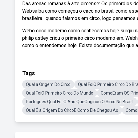
Das arenas romanas à arte circense: Os primórdios do
Websaiba como começou o circo no brasil, como essa a
brasileira. ‎ quando falamos em circo, logo pensamos 
Webo circo moderno como conhecemos hoje surgiu na e
philip astley criou o primeiro circo moderno em. Web
como o entendemos hoje. Existe documentação que apo
Tags
Qual a Origem Do Circo
Qual FoiO Primeiro Circo Do Bra
Qual FoiO Primeiro Circo Do Mundo
ComoEram OS Prime
Portugues Qual Foi O Ano QueOriginou O Sirco No Brasil
Qual É a Origem Do CircoE Como Ele Chegou Ao
Como 