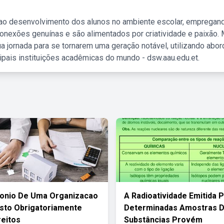
 ao desenvolvimento dos alunos no ambiente escolar, empregan
nexões genuínas e são alimentados por criatividade e paixão. 
a jornada para se tornarem uma geração notável, utilizando abo
ipais instituições acadêmicas do mundo - dsw.aau.edu.et.
monio De Uma Organizacao
A Radioatividade Emitida 
sto Obrigatoriamente
Determinadas Amostras 
reitos
Substâncias Provém