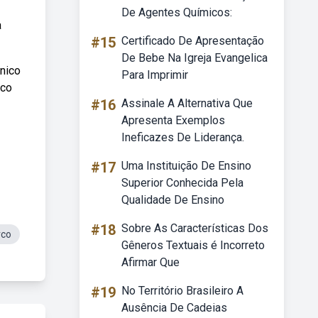
De Agentes Químicos:
a
#15
Certificado De Apresentação
De Bebe Na Igreja Evangelica
nico
Para Imprimir
rco
#16
Assinale A Alternativa Que
Apresenta Exemplos
Ineficazes De Liderança.
#17
Uma Instituição De Ensino
Superior Conhecida Pela
Qualidade De Ensino
#18
Sobre As Características Dos
rco
Gêneros Textuais é Incorreto
Afirmar Que
#19
No Território Brasileiro A
Ausência De Cadeias