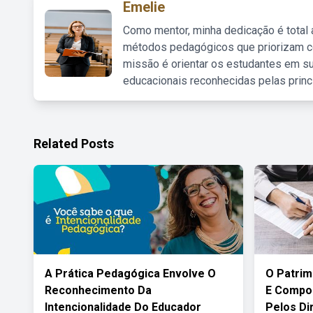
Emelie
Como mentor, minha dedicação é total
métodos pedagógicos que priorizam co
missão é orientar os estudantes em su
educacionais reconhecidas pelas princ
Related Posts
A Prática Pedagógica Envolve O
O Patri
Reconhecimento Da
E Compo
Intencionalidade Do Educador
Pelos Di