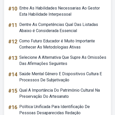
#10
Entre As Habilidades Necessarias Ao Gestor
Esta Habilidade Interpessoal
#11
Dentre As Competências Qual Das Listadas
Abaixo é Considerada Essencial
#12
Como Futuro Educador é Muito Importante
Conhecer As Metodologias Ativas
#13
Selecione A Alternativa Que Supre As Omissões
Das Afirmações Seguintes
#14
Saúde Mental Gênero E Dispositivos Cultura E
Processos De Subjetivação
#15
Qual A Importância Do Patrimônio Cultural Na
Preservação Do Artesanato
#16
Política Unificada Para Identificação De
Pessoas Desaparecidas Redação