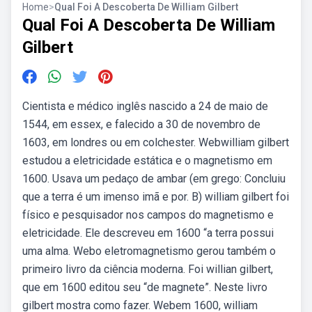
Home
>
Qual Foi A Descoberta De William Gilbert
Qual Foi A Descoberta De William
Gilbert
Cientista e médico inglês nascido a 24 de maio de
1544, em essex, e falecido a 30 de novembro de
1603, em londres ou em colchester. Webwilliam gilbert
estudou a eletricidade estática e o magnetismo em
1600. Usava um pedaço de ambar (em grego: Concluiu
que a terra é um imenso imã e por. B) william gilbert foi
físico e pesquisador nos campos do magnetismo e
eletricidade. Ele descreveu em 1600 “a terra possui
uma alma. Webo eletromagnetismo gerou também o
primeiro livro da ciência moderna. Foi willian gilbert,
que em 1600 editou seu “de magnete”. Neste livro
gilbert mostra como fazer. Webem 1600, william