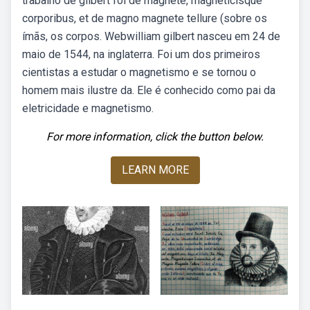
trabalho de gilbert foi de magnete, magneticisque
corporibus, et de magno magnete tellure (sobre os
ímãs, os corpos. Webwilliam gilbert nasceu em 24 de
maio de 1544, na inglaterra. Foi um dos primeiros
cientistas a estudar o magnetismo e se tornou o
homem mais ilustre da. Ele é conhecido como pai da
eletricidade e magnetismo.
For more information, click the button below.
LEARN MORE