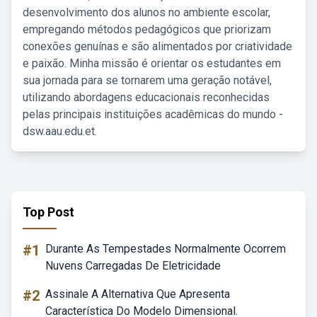
desenvolvimento dos alunos no ambiente escolar,
empregando métodos pedagógicos que priorizam
conexões genuínas e são alimentados por criatividade
e paixão. Minha missão é orientar os estudantes em
sua jornada para se tornarem uma geração notável,
utilizando abordagens educacionais reconhecidas
pelas principais instituições acadêmicas do mundo -
dsw.aau.edu.et.
Top Post
#1
Durante As Tempestades Normalmente Ocorrem
Nuvens Carregadas De Eletricidade
#2
Assinale A Alternativa Que Apresenta
Característica Do Modelo Dimensional.