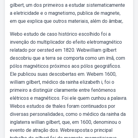
gilbert, um dos primeiros a estudar sistematicamente
a eletricidade e o magnetismo, publica de magnete,
em que explica que outros materiais, além do âmbar,.
Webo estudo de caso histórico escolhido foi a
invenção do multiplicador do efeito eletromagnético
relatado por oersted em 1820. Webwilliam gilbert
descobriu que a terra se comporta como um ímã, com
pólos magnéticos próximos aos pólos geográficos.
Ele publicou suas descobertas em. Webem 1600,
william gilbert, médico da rainha elizabeth i, foi o
primeiro a distingüir claramente entre fenômenos
elétricos e magnéticos. Foi ele quem cunhou a palavra.
Webos estudos de thales foram continuados por
diversas personalidades, como o médico da rainha da
inglaterra willian gilbert, que, em 1600, denominou o
evento de atração dos. Webresposta:o principal