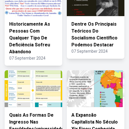
Historicamente As
Dentre Os Principais
Pessoas Com
Teóricos Do
Qualquer Tipo De
Socialismo Científico
Deficiência Sofreu
Podemos Destacar
Abandono
07 September 2024
07 September 2024
Quais As Formas De
A Expansão
Ingresso Nas
Capitalista No Século
Faculdades/universidades
Xix Ficou Conhecida