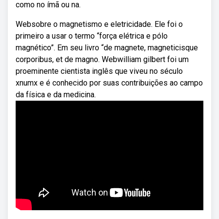
como no ímã ou na.
Websobre o magnetismo e eletricidade. Ele foi o
primeiro a usar o termo “força elétrica e pólo
magnético”. Em seu livro “de magnete, magneticisque
corporibus, et de magno. Webwilliam gilbert foi um
proeminente cientista inglês que viveu no século
xnumx e é conhecido por suas contribuições ao campo
da física e da medicina.