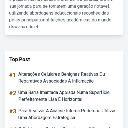
sua jornada para se tornarem uma geração notável,
utilizando abordagens educacionais reconhecidas
pelas principais instituições acadêmicas do mundo -
dsw.aau.edu.et.
Top Post
#1
Alterações Celulares Benignas Reativas Ou
Reparativas Associadas A Inflamação
#2
Uma Barra Imantada Apoiada Numa Superfície
Perfeitamente Lisa E Horizontal
#3
Para Realizar A Análise Interna Podemos Utilizar
Uma Abordagem Estratégica