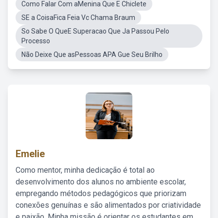
Como Falar Com aMenina Que E Chiclete
SE a CoisaFica Feia Vc Chama Braum
So Sabe O QueE Superacao Que Ja Passou Pelo
Processo
Não Deixe Que asPessoas APA Gue Seu Brilho
Emelie
Como mentor, minha dedicação é total ao
desenvolvimento dos alunos no ambiente escolar,
empregando métodos pedagógicos que priorizam
conexões genuínas e são alimentados por criatividade
e paixão. Minha missão é orientar os estudantes em