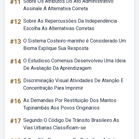
#11
Sobre Os Atributos Do Ato Administrativo
Assinale A Alternativa Correta
#12
Sobre As Repercussões Da Independência
Escolha As Alternativas Corretas
#13
O Sistema Costeiro-marinho é Considerado Um
Bioma Explique Sua Resposta
#14
O Estudioso Comenius Desenvolveu Uma Ideia
De Avaliação Da Aprendizagem
#15
Discriminação Visual Atividades De Atenção E
Concentração Para Imprimir
#16
As Demandas Por Restituição Dos Mantos
Tupinambás Aos Povos Originários
#17
Segundo O Código De Trânsito Brasileiro As
Vias Urbanas Classificam-se