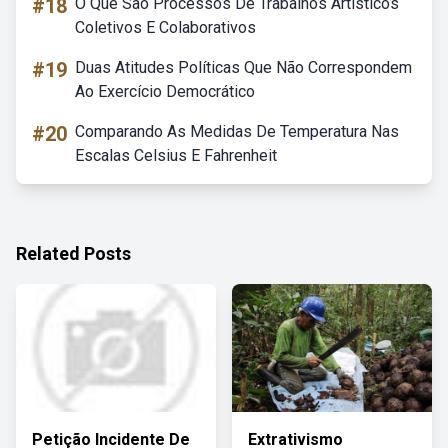
#18
O Que São Processos De Trabalhos Artísticos
Coletivos E Colaborativos
#19
Duas Atitudes Políticas Que Não Correspondem
Ao Exercício Democrático
#20
Comparando As Medidas De Temperatura Nas
Escalas Celsius E Fahrenheit
Related Posts
Petição Incidente De
Extrativismo