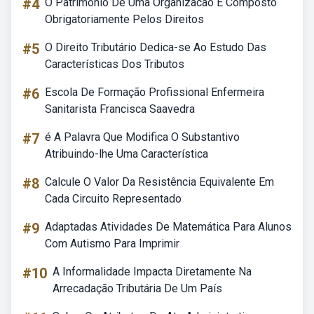
#4
O Patrimonio De Uma Organizacao E Composto
Obrigatoriamente Pelos Direitos
#5
O Direito Tributário Dedica-se Ao Estudo Das
Características Dos Tributos
#6
Escola De Formação Profissional Enfermeira
Sanitarista Francisca Saavedra
#7
é A Palavra Que Modifica O Substantivo
Atribuindo-lhe Uma Característica
#8
Calcule O Valor Da Resistência Equivalente Em
Cada Circuito Representado
#9
Adaptadas Atividades De Matemática Para Alunos
Com Autismo Para Imprimir
#10
A Informalidade Impacta Diretamente Na
Arrecadação Tributária De Um País