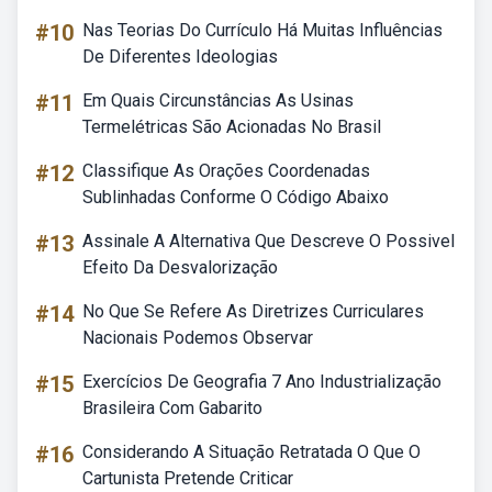
#10
Nas Teorias Do Currículo Há Muitas Influências
De Diferentes Ideologias
#11
Em Quais Circunstâncias As Usinas
Termelétricas São Acionadas No Brasil
#12
Classifique As Orações Coordenadas
Sublinhadas Conforme O Código Abaixo
#13
Assinale A Alternativa Que Descreve O Possivel
Efeito Da Desvalorização
#14
No Que Se Refere As Diretrizes Curriculares
Nacionais Podemos Observar
#15
Exercícios De Geografia 7 Ano Industrialização
Brasileira Com Gabarito
#16
Considerando A Situação Retratada O Que O
Cartunista Pretende Criticar