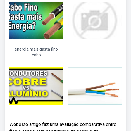
energia mais gasta fino
cabo
Webeste artigo faz uma avaliação comparativa entre