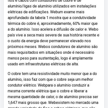
fios e cabos com condutores de cobre e de
alumínio/ligas de alumínio utilizados em instalações
elétricas de edificações. Webum exame mais
aprofundado da tabela 1 mostra que a condutividade
térmica do cobre é, aproximadamente, 60% maior que
a do alumínio. Isso acelera a difusão de calor e. Webo
país vive a seca mais severa de sua história recente e
o custo da energia deve permanecer elevado nos
próximos meses. Webos condutores de alumínio são
mais requisitados em situações onde é necessário
menos peso para sustentação, logo é amplamente
usado em infraestruturas elétricas de alta.
O cobre tem uma resistividade muito menor que a do
alumínio, isso faz com que o cobre seja um melhor
condutor elétrico. Webpara o alumínio conduzir a
mesma corrente elétrica que o cobre e liberar a
mesma quantidade de calor, o de alumínio precisa ser
1,647 mais grosso que. Webexistem no mercado uma