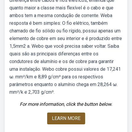
diferença entre cabos e fios elétricos, entenda que
quanto maior a classe mais flexível é o cabo e que
ambos tem a mesma condução de corrente. Weba
resposta é bem simples: O fio elétrico, também
chamado de fio sólido ou fio rígido, possui apenas um
elemento de cobre em seu interior e é produzido entre
1,5mm2 a. Webo que você precisa saber voltar. Saiba
quais são as principais diferenças entre os
condutores de alumínio e os de cobre para garantir
uma instalação. Webo cobre possui valores de 17,241
ω. mm²/km e 8,89 g/cm³ para os respectivos
parâmetros enquanto o alumínio chega em 28,264 ω.
mm²/k e 2,703 g/cm³.
For more information, click the button below.
LEARN MORE