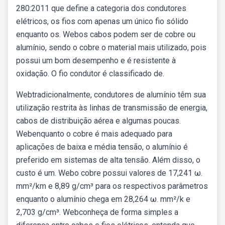
280:2011 que define a categoria dos condutores
elétricos, os fios com apenas um único fio sólido
enquanto os. Webos cabos podem ser de cobre ou
alumínio, sendo o cobre o material mais utilizado, pois
possui um bom desempenho e é resistente à
oxidação. O fio condutor é classificado de.
Webtradicionalmente, condutores de alumínio têm sua
utilização restrita às linhas de transmissão de energia,
cabos de distribuição aérea e algumas poucas.
Webenquanto o cobre é mais adequado para
aplicações de baixa e média tensão, o alumínio é
preferido em sistemas de alta tensão. Além disso, o
custo é um. Webo cobre possui valores de 17,241 ω.
mm²/km e 8,89 g/cm³ para os respectivos parâmetros
enquanto o alumínio chega em 28,264 ω. mm²/k e
2,703 g/cm³. Webconheça de forma simples a