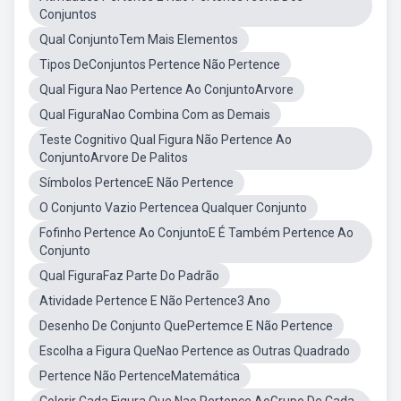
Conjuntos
Qual ConjuntoTem Mais Elementos
Tipos DeConjuntos Pertence Não Pertence
Qual Figura Nao Pertence Ao ConjuntoArvore
Qual FiguraNao Combina Com as Demais
Teste Cognitivo Qual Figura Não Pertence Ao
ConjuntoArvore De Palitos
Símbolos PertenceE Não Pertence
O Conjunto Vazio Pertencea Qualquer Conjunto
Fofinho Pertence Ao ConjuntoE É Também Pertence Ao
Conjunto
Qual FiguraFaz Parte Do Padrão
Atividade Pertence E Não Pertence3 Ano
Desenho De Conjunto QuePertemce E Não Pertence
Escolha a Figura QueNao Pertence as Outras Quadrado
Pertence Não PertenceMatemática