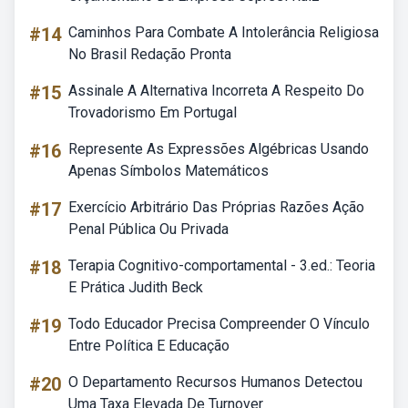
#14
Caminhos Para Combate A Intolerância Religiosa
No Brasil Redação Pronta
#15
Assinale A Alternativa Incorreta A Respeito Do
Trovadorismo Em Portugal
#16
Represente As Expressões Algébricas Usando
Apenas Símbolos Matemáticos
#17
Exercício Arbitrário Das Próprias Razões Ação
Penal Pública Ou Privada
#18
Terapia Cognitivo-comportamental - 3.ed.: Teoria
E Prática Judith Beck
#19
Todo Educador Precisa Compreender O Vínculo
Entre Política E Educação
#20
O Departamento Recursos Humanos Detectou
Uma Taxa Elevada De Turnover