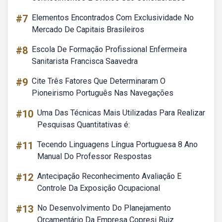
#7
Elementos Encontrados Com Exclusividade No
Mercado De Capitais Brasileiros
#8
Escola De Formação Profissional Enfermeira
Sanitarista Francisca Saavedra
#9
Cite Três Fatores Que Determinaram O
Pioneirismo Português Nas Navegações
#10
Uma Das Técnicas Mais Utilizadas Para Realizar
Pesquisas Quantitativas é:
#11
Tecendo Linguagens Língua Portuguesa 8 Ano
Manual Do Professor Respostas
#12
Antecipação Reconhecimento Avaliação E
Controle Da Exposição Ocupacional
#13
No Desenvolvimento Do Planejamento
Orçamentário Da Empresa Copresi Ruiz