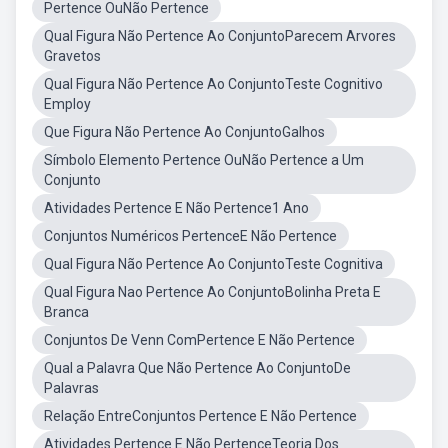
Pertence OuNão Pertence
Qual Figura Não Pertence Ao ConjuntoParecem Arvores
Gravetos
Qual Figura Não Pertence Ao ConjuntoTeste Cognitivo
Employ
Que Figura Não Pertence Ao ConjuntoGalhos
Símbolo Elemento Pertence OuNão Pertence a Um
Conjunto
Atividades Pertence E Não Pertence1 Ano
Conjuntos Numéricos PertenceE Não Pertence
Qual Figura Não Pertence Ao ConjuntoTeste Cognitiva
Qual Figura Nao Pertence Ao ConjuntoBolinha Preta E
Branca
Conjuntos De Venn ComPertence E Não Pertence
Qual a Palavra Que Não Pertence Ao ConjuntoDe
Palavras
Relação EntreConjuntos Pertence E Não Pertence
Atividades Pertence E Não PertenceTeoria Dos