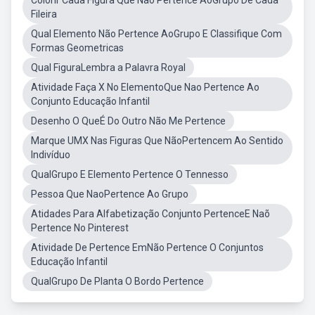
Colorir Cada Figura Que Nao Pertence AoGrupo De Cada
Fileira
Qual Elemento Não Pertence AoGrupo E Classifique Com
Formas Geometricas
Qual FiguraLembra a Palavra Royal
Atividade Faça X No ElementoQue Nao Pertence Ao
Conjunto Educação Infantil
Desenho O QueÉ Do Outro Não Me Pertence
Marque UMX Nas Figuras Que NãoPertencem Ao Sentido
Indivíduo
QualGrupo E Elemento Pertence O Tennesso
Pessoa Que NaoPertence Ao Grupo
Atidades Para Alfabetização Conjunto PertenceE Naõ
Pertence No Pinterest
Atividade De Pertence EmNão Pertence O Conjuntos
Educação Infantil
QualGrupo De Planta O Bordo Pertence