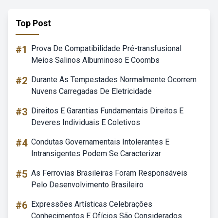
Top Post
#1
Prova De Compatibilidade Pré-transfusional
Meios Salinos Albuminoso E Coombs
#2
Durante As Tempestades Normalmente Ocorrem
Nuvens Carregadas De Eletricidade
#3
Direitos E Garantias Fundamentais Direitos E
Deveres Individuais E Coletivos
#4
Condutas Governamentais Intolerantes E
Intransigentes Podem Se Caracterizar
#5
As Ferrovias Brasileiras Foram Responsáveis
Pelo Desenvolvimento Brasileiro
#6
Expressões Artísticas Celebrações
Conhecimentos E Ofícios São Considerados