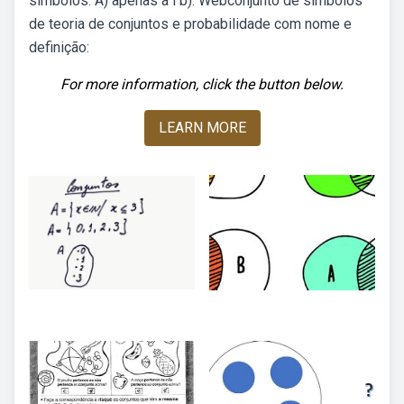
símbolos: A) apenas a i b). Webconjunto de símbolos
de teoria de conjuntos e probabilidade com nome e
definição:
For more information, click the button below.
LEARN MORE