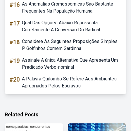
#16
As Anomalias Cromossomicas Sao Bastante
Frequentes Na População Humana
#17
Qual Das Opções Abaixo Representa
Corretamente A Conversão Do Radical
#18
Considere As Seguintes Proposições Simples
P Golfinhos Comem Sardinha
#19
Assinale A única Alternativa Que Apresenta Um
Predicado Verbo-nominal
#20
A Palavra Quilombo Se Refere Aos Ambientes
Apropriados Pelos Escravos
Related Posts