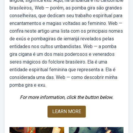
angola, significa exu. Aqui, na umbanda e no candomblé
brasileiros,. Web — porém, as pomba gira são grandes
conselheiras, que dedicam seu trabalho espiritual para
encantamentos e magias voltadas ao feminino. Web —
confira neste artigo uma lista com os principais nomes
de exús e pombagiras de iemanjá revelados pelas
entidades nos cultos umbandistas. Web — a pomba
gira cigana é um dos mais poderosos e venerados
seres mágicos do folclore brasileiro. Ela é uma
entidade espiritual feminina que representa a. Ela é
considerada uma das. Web — como descobrir minha
pomba gira e exu.
For more information, click the button below.
LEARN MORE