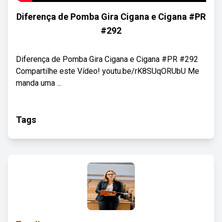
Diferença de Pomba Gira Cigana e Cigana #PR
#292
Diferença de Pomba Gira Cigana e Cigana #PR #292
Compartilhe este Vídeo! youtu.be/rK8SUqORUbU Me
manda uma ...
Tags