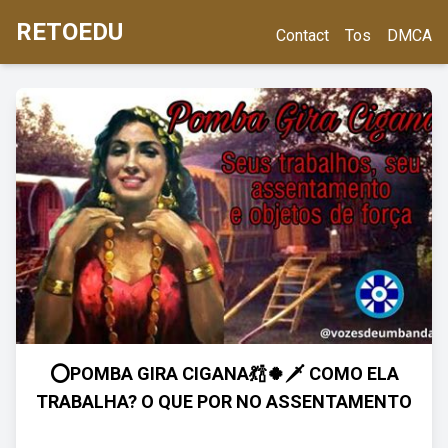
RETOEDU
Contact
Tos
DMCA
⭕POMBA GIRA CIGANA💃🍾🍀🗡️ COMO ELA
TRABALHA? O QUE POR NO ASSENTAMENTO