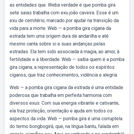
as entidades que. Weba verdade é que pomba gira
sete saias trabalha com exu joão caveira. Esse é um
exu de cemitério, marcado por ajudar na transição da
vida para a morte. Web — a pomba gira cigana da
estrada tem uma origem dura de andarilha e até
mesmo canta sobre si e suas andanças pelas
estradas. Ela tem sido associada à magia, ao amor, à
fertilidade e à liberdade. Web — saiba quem é a pomba
gira cigana, a representação de todos os espíritos
ciganos, que traz conhecimentos, vidência e alegria.
Web — a pomba gira cigana da estrada é uma entidade
poderosa que trabalha em perfeita harmonia com
diversos exus. Com sua energia vibrante e cativante,
ela traz proteção, orientação e ajuda em todos os
aspectos da vida. Web — pomba gira é uma corruptela
do termo bongbogirá, que, na língua bantu, falada em