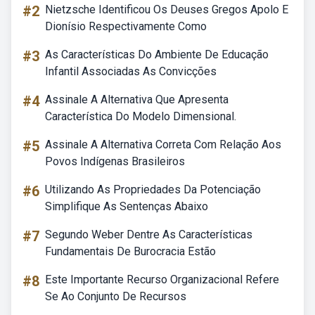
#2
Nietzsche Identificou Os Deuses Gregos Apolo E
Dionísio Respectivamente Como
#3
As Características Do Ambiente De Educação
Infantil Associadas As Convicções
#4
Assinale A Alternativa Que Apresenta
Característica Do Modelo Dimensional.
#5
Assinale A Alternativa Correta Com Relação Aos
Povos Indígenas Brasileiros
#6
Utilizando As Propriedades Da Potenciação
Simplifique As Sentenças Abaixo
#7
Segundo Weber Dentre As Características
Fundamentais De Burocracia Estão
#8
Este Importante Recurso Organizacional Refere
Se Ao Conjunto De Recursos