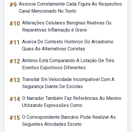
#9
Associe Corretamente Cada Figura Ao Respectivo
Canal Mencionado No Texto
#10
Alterações Celulares Benignas Reativas Ou
Reparativas Inflamação é Grave
#11
Acerca Do Contexto Histórico Do Arcadismo
Quais As Alternativas Corretas
#12
Antônio Está Comparando A Lotação De Três
Eventos Esportivos Diferentes
#13
Transitar Em Velocidade Incompativel Com A
Segurança Diante De Escolas
#14
O Narrador Também Faz Referências Ao Menino
Utilizando Expressões Como
#15
O Correspondente Bancário Pode Realizar As
Seguintes Atividades Exceto