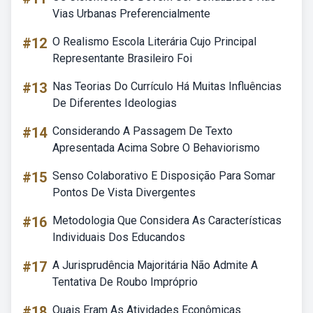
Vias Urbanas Preferencialmente
#12
O Realismo Escola Literária Cujo Principal
Representante Brasileiro Foi
#13
Nas Teorias Do Currículo Há Muitas Influências
De Diferentes Ideologias
#14
Considerando A Passagem De Texto
Apresentada Acima Sobre O Behaviorismo
#15
Senso Colaborativo E Disposição Para Somar
Pontos De Vista Divergentes
#16
Metodologia Que Considera As Características
Individuais Dos Educandos
#17
A Jurisprudência Majoritária Não Admite A
Tentativa De Roubo Impróprio
#18
Quais Eram As Atividades Econômicas