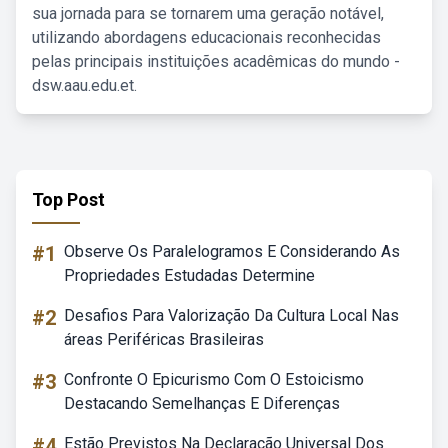
sua jornada para se tornarem uma geração notável,
utilizando abordagens educacionais reconhecidas
pelas principais instituições acadêmicas do mundo -
dsw.aau.edu.et.
Top Post
#1
Observe Os Paralelogramos E Considerando As
Propriedades Estudadas Determine
#2
Desafios Para Valorização Da Cultura Local Nas
áreas Periféricas Brasileiras
#3
Confronte O Epicurismo Com O Estoicismo
Destacando Semelhanças E Diferenças
#4
Estão Previstos Na Declaração Universal Dos