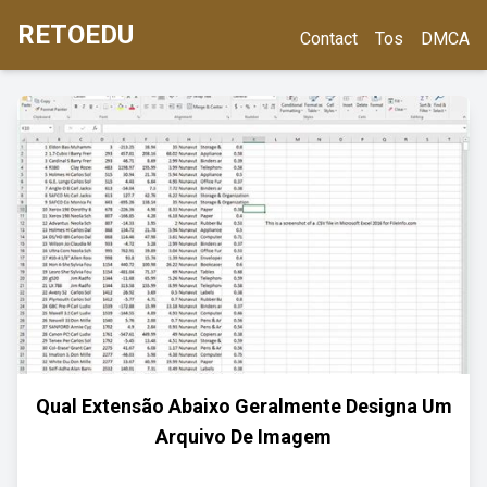
RETOEDU
Contact
Tos
DMCA
Qual Extensão Abaixo Geralmente Designa Um
Arquivo De Imagem