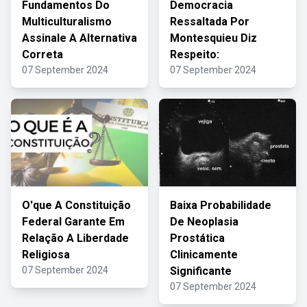
Fundamentos Do
Democracia
Multiculturalismo
Ressaltada Por
Assinale A Alternativa
Montesquieu Diz
Correta
Respeito:
07 September 2024
07 September 2024
O'que A Constituição
Baixa Probabilidade
Federal Garante Em
De Neoplasia
Relação A Liberdade
Prostática
Religiosa
Clinicamente
07 September 2024
Significante
07 September 2024