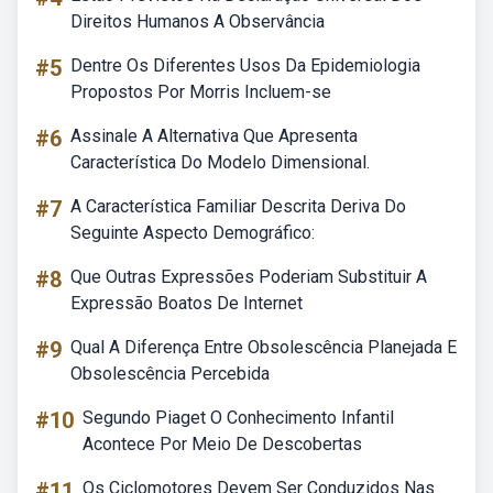
Direitos Humanos A Observância
#5
Dentre Os Diferentes Usos Da Epidemiologia
Propostos Por Morris Incluem-se
#6
Assinale A Alternativa Que Apresenta
Característica Do Modelo Dimensional.
#7
A Característica Familiar Descrita Deriva Do
Seguinte Aspecto Demográfico:
#8
Que Outras Expressões Poderiam Substituir A
Expressão Boatos De Internet
#9
Qual A Diferença Entre Obsolescência Planejada E
Obsolescência Percebida
#10
Segundo Piaget O Conhecimento Infantil
Acontece Por Meio De Descobertas
#11
Os Ciclomotores Devem Ser Conduzidos Nas