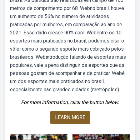
brasil. As partidas são realizadas em campo de 105
metros de comprimento por 68. Webno brasil, houve
um aumento de 56% no número de atividades
praticadas por mulheres, em comparação ao ano de
2021. Esse dado cresce 90% com. Webentre os 10
esportes mais praticados no brasil, podemos citar o
vôlei como o segundo esporte mais cobiçado pelos
brasileiros. Webintrodução falando de esportes mais
populares, vale a pena distinguir os esportes que as
pessoas gostam de acompanhar e de praticar. Webé
um dos esportes mais praticados no brasil,
especialmente nas grandes cidades (metrópoles).
For more information, click the button below.
LEARN MORE