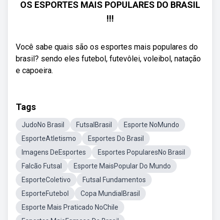
OS ESPORTES MAIS POPULARES DO BRASIL
!!!
Você sabe quais são os esportes mais populares do
brasil? sendo eles futebol, futevôlei, voleibol, natação
e capoeira.
Tags
JudoNo Brasil
FutsalBrasil
Esporte NoMundo
EsporteAtletismo
Esportes Do Brasil
Imagens DeEsportes
Esportes PopularesNo Brasil
Falcão Futsal
Esporte MaisPopular Do Mundo
EsporteColetivo
Futsal Fundamentos
EsporteFutebol
Copa MundialBrasil
Esporte Mais Praticado NoChile