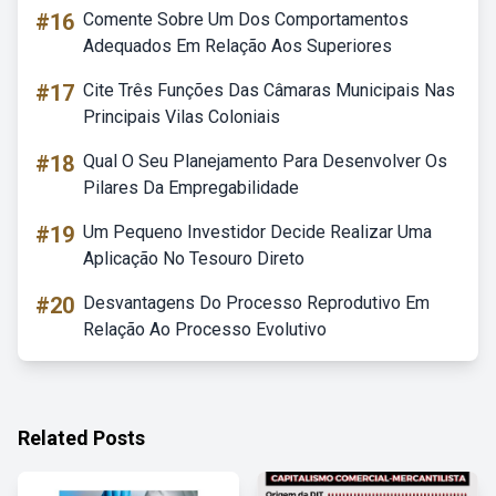
#16
Comente Sobre Um Dos Comportamentos
Adequados Em Relação Aos Superiores
#17
Cite Três Funções Das Câmaras Municipais Nas
Principais Vilas Coloniais
#18
Qual O Seu Planejamento Para Desenvolver Os
Pilares Da Empregabilidade
#19
Um Pequeno Investidor Decide Realizar Uma
Aplicação No Tesouro Direto
#20
Desvantagens Do Processo Reprodutivo Em
Relação Ao Processo Evolutivo
Related Posts