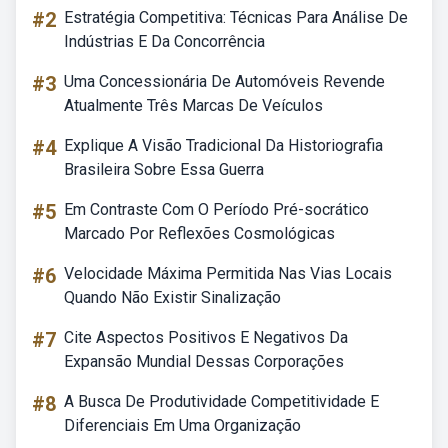
#2
Estratégia Competitiva: Técnicas Para Análise De
Indústrias E Da Concorrência
#3
Uma Concessionária De Automóveis Revende
Atualmente Três Marcas De Veículos
#4
Explique A Visão Tradicional Da Historiografia
Brasileira Sobre Essa Guerra
#5
Em Contraste Com O Período Pré-socrático
Marcado Por Reflexões Cosmológicas
#6
Velocidade Máxima Permitida Nas Vias Locais
Quando Não Existir Sinalização
#7
Cite Aspectos Positivos E Negativos Da
Expansão Mundial Dessas Corporações
#8
A Busca De Produtividade Competitividade E
Diferenciais Em Uma Organização