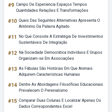
#9
Campo De Experiencia Espaços Tempos
Quantidades Relações E Transformações
#10
Quais Das Seguintes Alternativas Apresenta O
Antônimo Da Palavra Agitado
#11
No Que Consiste A Estratégia De Investimentos
Sustentáveis De Integração
#12
Na Sociedade Democrática Indivíduos E Grupos
Organizam-se Em Associações
#13
As Fábulas São Histórias Em Que Animais
Adquirem Características Humanas
#14
Dentre As Abordagens Filosóficas Educacionais
Prevalecem O Perenialismo
#15
Comparar Duas Colunas E Localizar Apenas Os
Dados Correspondentes Excel