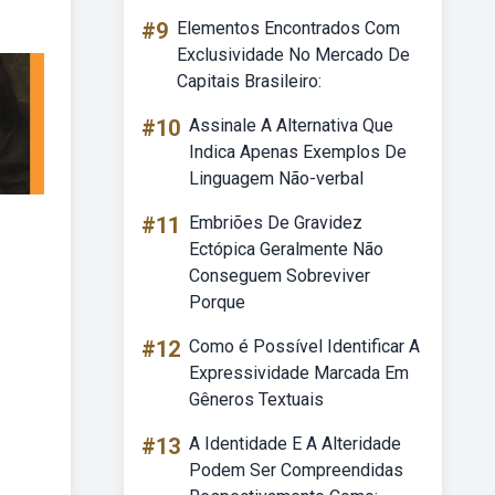
#9
Elementos Encontrados Com
Exclusividade No Mercado De
Capitais Brasileiro:
#10
Assinale A Alternativa Que
Indica Apenas Exemplos De
Linguagem Não-verbal
#11
Embriões De Gravidez
Ectópica Geralmente Não
Conseguem Sobreviver
Porque
#12
Como é Possível Identificar A
Expressividade Marcada Em
Gêneros Textuais
#13
A Identidade E A Alteridade
Podem Ser Compreendidas