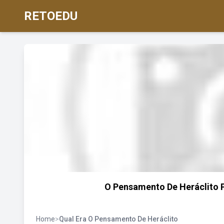
RETOEDU
O Pensamento De Heráclito
Home
>
Qual Era O Pensamento De Heráclito