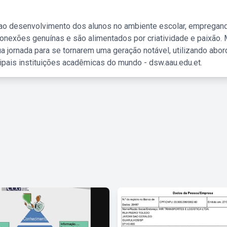
 ao desenvolvimento dos alunos no ambiente escolar, empregan
nexões genuínas e são alimentados por criatividade e paixão. 
a jornada para se tornarem uma geração notável, utilizando abo
ipais instituições acadêmicas do mundo - dsw.aau.edu.et.