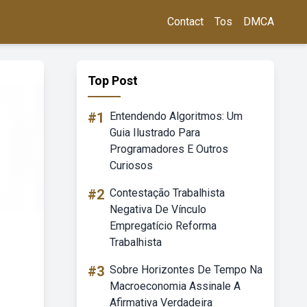
Contact
Tos
DMCA
Top Post
#1
Entendendo Algoritmos: Um
Guia Ilustrado Para
Programadores E Outros
Curiosos
#2
Contestação Trabalhista
Negativa De Vínculo
Empregatício Reforma
Trabalhista
#3
Sobre Horizontes De Tempo Na
Macroeconomia Assinale A
Afirmativa Verdadeira