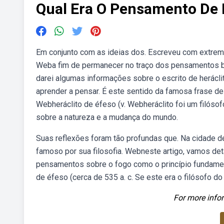
Qual Era O Pensamento De 
Em conjunto com as ideias dos. Escreveu com extrema
Weba fim de permanecer no traço dos pensamentos bás
darei algumas informações sobre o escrito de herácli
aprender a pensar. É este sentido da famosa frase de 
Webheráclito de éfeso (v. Webheráclito foi um filósof
sobre a natureza e a mudança do mundo.
Suas reflexões foram tão profundas que. Na cidade de
famoso por sua filosofia. Webneste artigo, vamos deta
pensamentos sobre o fogo como o princípio fundamenta
de éfeso (cerca de 535 a. c. Se este era o filósofo do s
For more infor