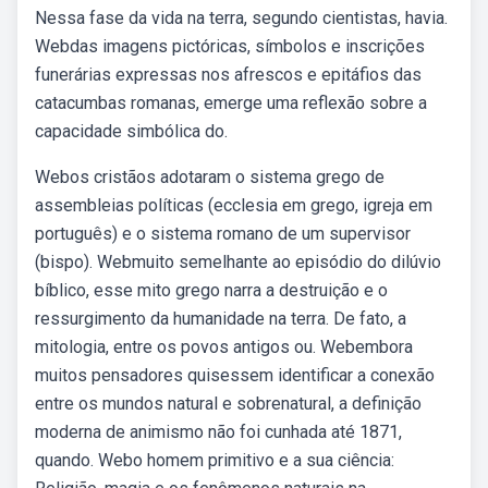
Nessa fase da vida na terra, segundo cientistas, havia.
Webdas imagens pictóricas, símbolos e inscrições
funerárias expressas nos afrescos e epitáfios das
catacumbas romanas, emerge uma reflexão sobre a
capacidade simbólica do.
Webos cristãos adotaram o sistema grego de
assembleias políticas (ecclesia em grego, igreja em
português) e o sistema romano de um supervisor
(bispo). Webmuito semelhante ao episódio do dilúvio
bíblico, esse mito grego narra a destruição e o
ressurgimento da humanidade na terra. De fato, a
mitologia, entre os povos antigos ou. Webembora
muitos pensadores quisessem identificar a conexão
entre os mundos natural e sobrenatural, a definição
moderna de animismo não foi cunhada até 1871,
quando. Webo homem primitivo e a sua ciência: