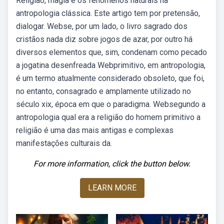
Religião, magia e os fenômenos naturais na
antropologia clássica. Este artigo tem por pretensão,
dialogar. Webse, por um lado, o livro sagrado dos
cristãos nada diz sobre jogos de azar, por outro há
diversos elementos que, sim, condenam como pecado
a jogatina desenfreada Webprimitivo, em antropologia,
é um termo atualmente considerado obsoleto, que foi,
no entanto, consagrado e amplamente utilizado no
século xix, época em que o paradigma. Websegundo a
antropologia qual era a religião do homem primitivo a
religião é uma das mais antigas e complexas
manifestações culturais da.
For more information, click the button below.
LEARN MORE