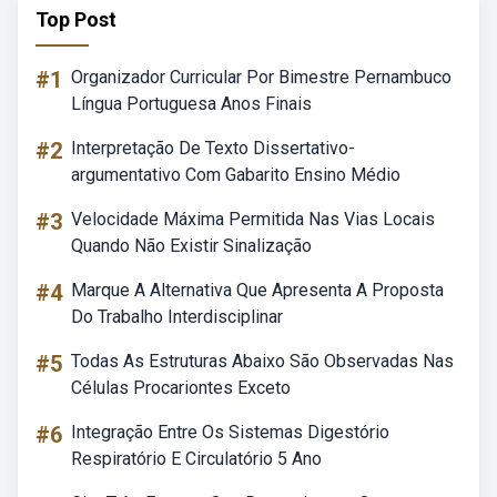
Top Post
#1
Organizador Curricular Por Bimestre Pernambuco
Língua Portuguesa Anos Finais
#2
Interpretação De Texto Dissertativo-
argumentativo Com Gabarito Ensino Médio
#3
Velocidade Máxima Permitida Nas Vias Locais
Quando Não Existir Sinalização
#4
Marque A Alternativa Que Apresenta A Proposta
Do Trabalho Interdisciplinar
#5
Todas As Estruturas Abaixo São Observadas Nas
Células Procariontes Exceto
#6
Integração Entre Os Sistemas Digestório
Respiratório E Circulatório 5 Ano