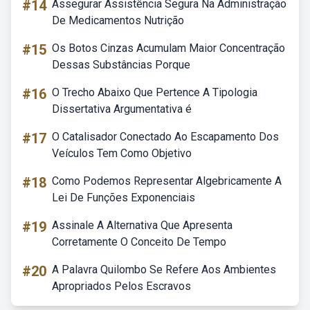
#14
Assegurar Assistência Segura Na Administração
De Medicamentos Nutrição
#15
Os Botos Cinzas Acumulam Maior Concentração
Dessas Substâncias Porque
#16
O Trecho Abaixo Que Pertence A Tipologia
Dissertativa Argumentativa é
#17
O Catalisador Conectado Ao Escapamento Dos
Veículos Tem Como Objetivo
#18
Como Podemos Representar Algebricamente A
Lei De Funções Exponenciais
#19
Assinale A Alternativa Que Apresenta
Corretamente O Conceito De Tempo
#20
A Palavra Quilombo Se Refere Aos Ambientes
Apropriados Pelos Escravos