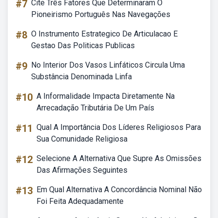
#7
Cite Três Fatores Que Determinaram O
Pioneirismo Português Nas Navegações
#8
O Instrumento Estrategico De Articulacao E
Gestao Das Politicas Publicas
#9
No Interior Dos Vasos Linfáticos Circula Uma
Substância Denominada Linfa
#10
A Informalidade Impacta Diretamente Na
Arrecadação Tributária De Um País
#11
Qual A Importância Dos Líderes Religiosos Para
Sua Comunidade Religiosa
#12
Selecione A Alternativa Que Supre As Omissões
Das Afirmações Seguintes
#13
Em Qual Alternativa A Concordância Nominal Não
Foi Feita Adequadamente