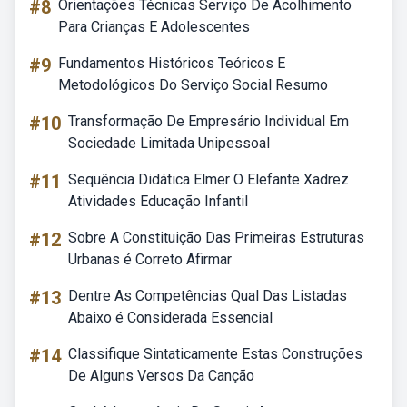
#8
Orientações Técnicas Serviço De Acolhimento
Para Crianças E Adolescentes
#9
Fundamentos Históricos Teóricos E
Metodológicos Do Serviço Social Resumo
#10
Transformação De Empresário Individual Em
Sociedade Limitada Unipessoal
#11
Sequência Didática Elmer O Elefante Xadrez
Atividades Educação Infantil
#12
Sobre A Constituição Das Primeiras Estruturas
Urbanas é Correto Afirmar
#13
Dentre As Competências Qual Das Listadas
Abaixo é Considerada Essencial
#14
Classifique Sintaticamente Estas Construções
De Alguns Versos Da Canção