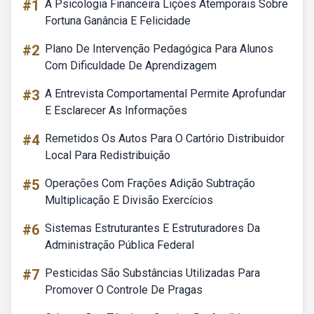
#1
A Psicologia Financeira Lições Atemporais Sobre
Fortuna Ganância E Felicidade
#2
Plano De Intervenção Pedagógica Para Alunos
Com Dificuldade De Aprendizagem
#3
A Entrevista Comportamental Permite Aprofundar
E Esclarecer As Informações
#4
Remetidos Os Autos Para O Cartório Distribuidor
Local Para Redistribuição
#5
Operações Com Frações Adição Subtração
Multiplicação E Divisão Exercícios
#6
Sistemas Estruturantes E Estruturadores Da
Administração Pública Federal
#7
Pesticidas São Substâncias Utilizadas Para
Promover O Controle De Pragas