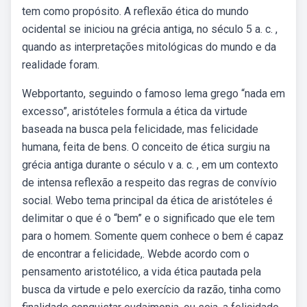
tem como propósito. A reflexão ética do mundo
ocidental se iniciou na grécia antiga, no século 5 a. c. ,
quando as interpretações mitológicas do mundo e da
realidade foram.
Webportanto, seguindo o famoso lema grego “nada em
excesso”, aristóteles formula a ética da virtude
baseada na busca pela felicidade, mas felicidade
humana, feita de bens. O conceito de ética surgiu na
grécia antiga durante o século v a. c. , em um contexto
de intensa reflexão a respeito das regras de convívio
social. Webo tema principal da ética de aristóteles é
delimitar o que é o “bem” e o significado que ele tem
para o homem. Somente quem conhece o bem é capaz
de encontrar a felicidade,. Webde acordo com o
pensamento aristotélico, a vida ética pautada pela
busca da virtude e pelo exercício da razão, tinha como