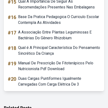
#15
Qual A Importância De Seguir As
Recomendações Presentes Nas Embalagens
#16
Base Da Pratica Pedagogica O Curriculo Escolar
Contempla As Atividades
#17
A Associação Entre Plantas Leguminosas E
Bactérias Do Gênero Rhizobium
#18
Qual é A Principal Característica Do Pensamento
Sincrético Da Criança
#19
Manual De Prescrição De Fitoterápicos Pelo
Nutricionista Pdf Download
#20
Duas Cargas Puntiformes Igualmente
Carregadas Com Carga Elétrica De 3
Related Posts