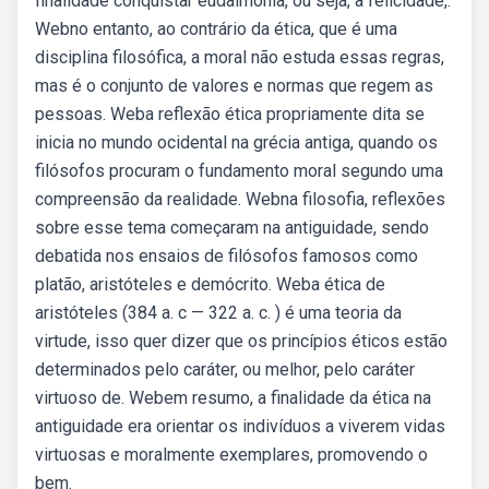
finalidade conquistar eudaimonia, ou seja, a felicidade,.
Webno entanto, ao contrário da ética, que é uma
disciplina filosófica, a moral não estuda essas regras,
mas é o conjunto de valores e normas que regem as
pessoas. Weba reflexão ética propriamente dita se
inicia no mundo ocidental na grécia antiga, quando os
filósofos procuram o fundamento moral segundo uma
compreensão da realidade. Webna filosofia, reflexões
sobre esse tema começaram na antiguidade, sendo
debatida nos ensaios de filósofos famosos como
platão, aristóteles e demócrito. Weba ética de
aristóteles (384 a. c — 322 a. c. ) é uma teoria da
virtude, isso quer dizer que os princípios éticos estão
determinados pelo caráter, ou melhor, pelo caráter
virtuoso de. Webem resumo, a finalidade da ética na
antiguidade era orientar os indivíduos a viverem vidas
virtuosas e moralmente exemplares, promovendo o
bem.