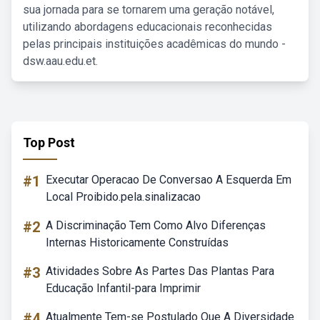
sua jornada para se tornarem uma geração notável,
utilizando abordagens educacionais reconhecidas
pelas principais instituições acadêmicas do mundo -
dsw.aau.edu.et.
Top Post
#1
Executar Operacao De Conversao A Esquerda Em
Local Proibido.pela.sinalizacao
#2
A Discriminação Tem Como Alvo Diferenças
Internas Historicamente Construídas
#3
Atividades Sobre As Partes Das Plantas Para
Educação Infantil-para Imprimir
#4
Atualmente Tem-se Postulado Que A Diversidade