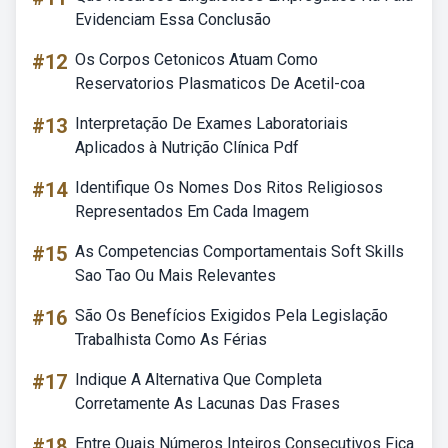
Evidenciam Essa Conclusão
#12
Os Corpos Cetonicos Atuam Como
Reservatorios Plasmaticos De Acetil-coa
#13
Interpretação De Exames Laboratoriais
Aplicados à Nutrição Clínica Pdf
#14
Identifique Os Nomes Dos Ritos Religiosos
Representados Em Cada Imagem
#15
As Competencias Comportamentais Soft Skills
Sao Tao Ou Mais Relevantes
#16
São Os Benefícios Exigidos Pela Legislação
Trabalhista Como As Férias
#17
Indique A Alternativa Que Completa
Corretamente As Lacunas Das Frases
#18
Entre Quais Números Inteiros Consecutivos Fica