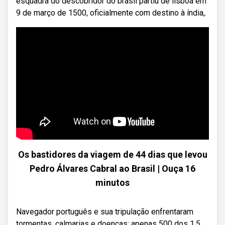
esquadra do descobridor do brasil partiu de lisboa em
9 de março de 1500, oficialmente com destino à índia,.
Os bastidores da viagem de 44 dias que levou
Pedro Álvares Cabral ao Brasil | Ouça 16
minutos
Navegador português e sua tripulação enfrentaram
tormentas, calmarias e doenças; apenas 500 dos 1,5