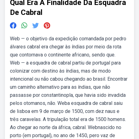
Qual Era A Finalidade Da Esquadra
De Cabral
Web — o objetivo da expedição comandada por pedro
álvares cabral era chegar às índias por meio da rota
que contornava o continente africano, sendo que.
Web — a esquadra de cabral partiu de portugal para
colonizar com destino às índias, mas de modo
intencional ou não cabou chegando ao brasil. Encontrar
um caminho alternativo para as índias, que não
passasse por constantinopla, que havia sido invadida
pelos otomanos, não. Weba esquadra de cabral saiu
de lisboa em 9 de março de 1500, com dez naus e
três caravelas. A tripulação total era de 1500 homens.
Ao chegar ao norte da áfrica, cabral. Webnascido no
porto (em portugal), no ano de 1450, pero vaz de