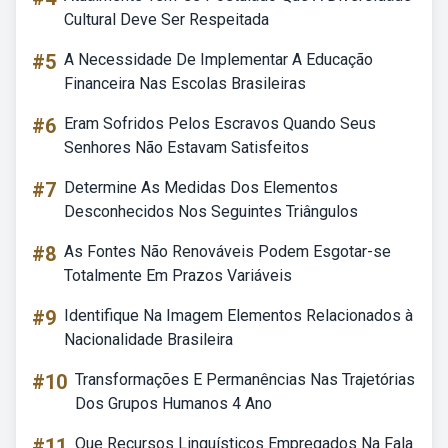
Cultural Deve Ser Respeitada
#5
A Necessidade De Implementar A Educação
Financeira Nas Escolas Brasileiras
#6
Eram Sofridos Pelos Escravos Quando Seus
Senhores Não Estavam Satisfeitos
#7
Determine As Medidas Dos Elementos
Desconhecidos Nos Seguintes Triângulos
#8
As Fontes Não Renováveis Podem Esgotar-se
Totalmente Em Prazos Variáveis
#9
Identifique Na Imagem Elementos Relacionados à
Nacionalidade Brasileira
#10
Transformações E Permanências Nas Trajetórias
Dos Grupos Humanos 4 Ano
#11
Que Recursos Linguísticos Empregados Na Fala