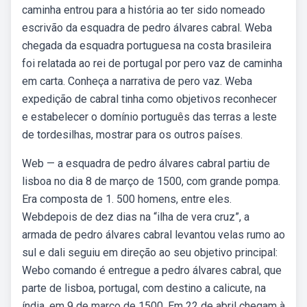
caminha entrou para a história ao ter sido nomeado
escrivão da esquadra de pedro álvares cabral. Weba
chegada da esquadra portuguesa na costa brasileira
foi relatada ao rei de portugal por pero vaz de caminha
em carta. Conheça a narrativa de pero vaz. Weba
expedição de cabral tinha como objetivos reconhecer
e estabelecer o domínio português das terras a leste
de tordesilhas, mostrar para os outros países.
Web — a esquadra de pedro álvares cabral partiu de
lisboa no dia 8 de março de 1500, com grande pompa.
Era composta de 1. 500 homens, entre eles.
Webdepois de dez dias na “ilha de vera cruz”, a
armada de pedro álvares cabral levantou velas rumo ao
sul e dali seguiu em direção ao seu objetivo principal:
Webo comando é entregue a pedro álvares cabral, que
parte de lisboa, portugal, com destino a calicute, na
índia, em 9 de março de 1500. Em 22 de abril chegam à