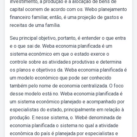
investimento, a produção e a alocação de bens de
capital ocorrem de acordo com os. Webo planejamento
financeiro familiar, então, é uma projeção de gastos e
receitas de uma família.
Seu principal objetivo, portanto, é entender o que entra
e o que sai de. Weba economia planificada é um
sistema econômico em que o estado exerce o
controle sobre as atividades produtivas e determina
os planos e objetivos da. Weba economia planificada é
um modelo econômico que pode ser conhecido
também pelo nome de economia centralizada. O foco
desse modelo está no. Weba economia planificada é
um sistema econômico planejado e acompanhado por
especialistas do estado, principalmente em relação à
produção. E nesse sistema, o. Webé denominada de
economia planificada o sistema no qual a atividade
econômica do país é planejada por especialistas e