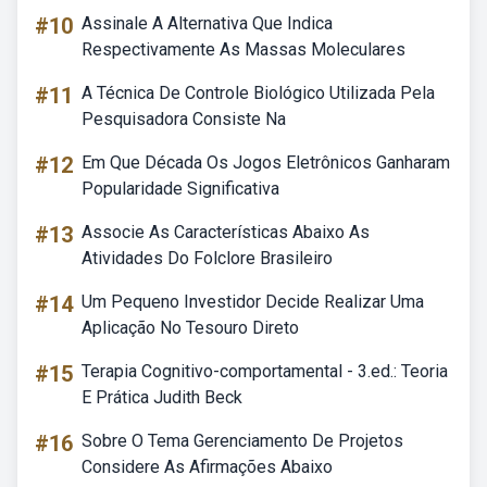
#10
Assinale A Alternativa Que Indica
Respectivamente As Massas Moleculares
#11
A Técnica De Controle Biológico Utilizada Pela
Pesquisadora Consiste Na
#12
Em Que Década Os Jogos Eletrônicos Ganharam
Popularidade Significativa
#13
Associe As Características Abaixo As
Atividades Do Folclore Brasileiro
#14
Um Pequeno Investidor Decide Realizar Uma
Aplicação No Tesouro Direto
#15
Terapia Cognitivo-comportamental - 3.ed.: Teoria
E Prática Judith Beck
#16
Sobre O Tema Gerenciamento De Projetos
Considere As Afirmações Abaixo