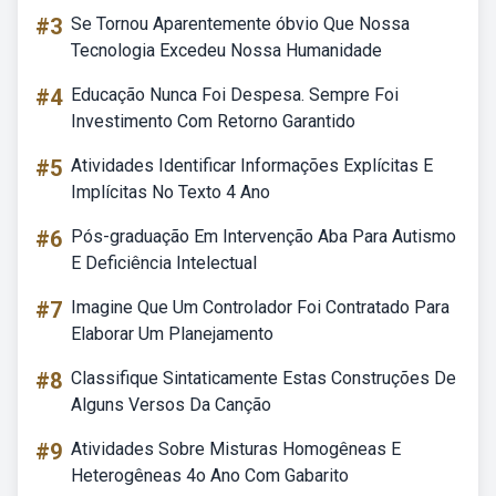
#3
Se Tornou Aparentemente óbvio Que Nossa
Tecnologia Excedeu Nossa Humanidade
#4
Educação Nunca Foi Despesa. Sempre Foi
Investimento Com Retorno Garantido
#5
Atividades Identificar Informações Explícitas E
Implícitas No Texto 4 Ano
#6
Pós-graduação Em Intervenção Aba Para Autismo
E Deficiência Intelectual
#7
Imagine Que Um Controlador Foi Contratado Para
Elaborar Um Planejamento
#8
Classifique Sintaticamente Estas Construções De
Alguns Versos Da Canção
#9
Atividades Sobre Misturas Homogêneas E
Heterogêneas 4o Ano Com Gabarito