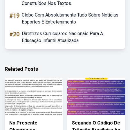
Construídos Nos Textos
#19
Globo Com Absolutamente Tudo Sobre Notícias
Esportes E Entretenimento
#20
Diretrizes Curriculares Nacionais Para A
Educação Infantil Atualizada
Related Posts
No Presente
Segundo O Código De
Observa-se
Trânsito Brasileiro As