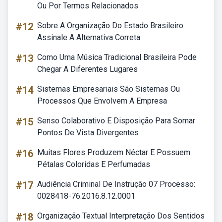
Ou Por Termos Relacionados
#12
Sobre A Organização Do Estado Brasileiro
Assinale A Alternativa Correta
#13
Como Uma Música Tradicional Brasileira Pode
Chegar A Diferentes Lugares
#14
Sistemas Empresariais São Sistemas Ou
Processos Que Envolvem A Empresa
#15
Senso Colaborativo E Disposição Para Somar
Pontos De Vista Divergentes
#16
Muitas Flores Produzem Néctar E Possuem
Pétalas Coloridas E Perfumadas
#17
Audiência Criminal De Instrução 07 Processo:
0028418-76.2016.8.12.0001
#18
Organização Textual Interpretação Dos Sentidos