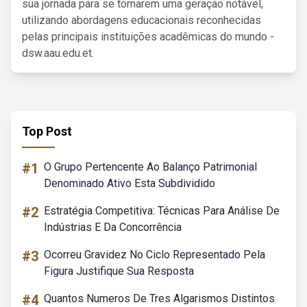
sua jornada para se tornarem uma geração notável,
utilizando abordagens educacionais reconhecidas
pelas principais instituições acadêmicas do mundo -
dsw.aau.edu.et.
Top Post
#1
O Grupo Pertencente Ao Balanço Patrimonial
Denominado Ativo Esta Subdividido
#2
Estratégia Competitiva: Técnicas Para Análise De
Indústrias E Da Concorrência
#3
Ocorreu Gravidez No Ciclo Representado Pela
Figura Justifique Sua Resposta
#4
Quantos Numeros De Tres Algarismos Distintos