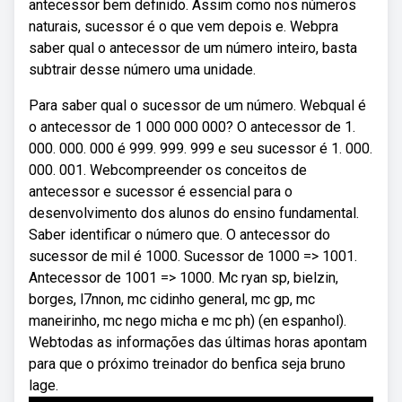
antecessor bem definido. Assim como nos números
naturais, sucessor é o que vem depois e. Webpra
saber qual o antecessor de um número inteiro, basta
subtrair desse número uma unidade.
Para saber qual o sucessor de um número. Webqual é
o antecessor de 1 000 000 000? O antecessor de 1.
000. 000. 000 é 999. 999. 999 e seu sucessor é 1. 000.
000. 001. Webcompreender os conceitos de
antecessor e sucessor é essencial para o
desenvolvimento dos alunos do ensino fundamental.
Saber identificar o número que. O antecessor do
sucessor de mil é 1000. Sucessor de 1000 => 1001.
Antecessor de 1001 => 1000. Mc ryan sp, bielzin,
borges, l7nnon, mc cidinho general, mc gp, mc
maneirinho, mc nego micha e mc ph) (en espanhol).
Webtodas as informações das últimas horas apontam
para que o próximo treinador do benfica seja bruno
lage.