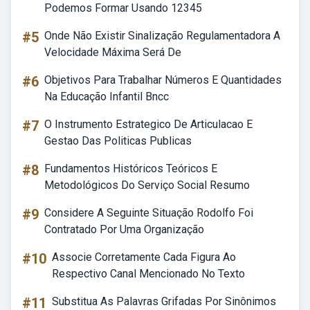
Podemos Formar Usando 12345
#5
Onde Não Existir Sinalização Regulamentadora A
Velocidade Máxima Será De
#6
Objetivos Para Trabalhar Números E Quantidades
Na Educação Infantil Bncc
#7
O Instrumento Estrategico De Articulacao E
Gestao Das Politicas Publicas
#8
Fundamentos Históricos Teóricos E
Metodológicos Do Serviço Social Resumo
#9
Considere A Seguinte Situação Rodolfo Foi
Contratado Por Uma Organização
#10
Associe Corretamente Cada Figura Ao
Respectivo Canal Mencionado No Texto
#11
Substitua As Palavras Grifadas Por Sinônimos