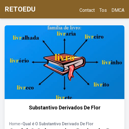
RETOEDU
Contact
Tos
DMCA
Substantivo Derivados De Flor
Home
>
Qual é O Substantivo Derivado De Flor