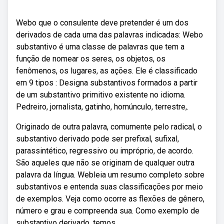
Webo que o consulente deve pretender é um dos
derivados de cada uma das palavras indicadas: Webo
substantivo é uma classe de palavras que tem a
função de nomear os seres, os objetos, os
fenômenos, os lugares, as ações. Ele é classificado
em 9 tipos : Designa substantivos formados a partir
de um substantivo primitivo existente no idioma.
Pedreiro, jornalista, gatinho, homúnculo, terrestre,.
Originado de outra palavra, comumente pelo radical, o
substantivo derivado pode ser prefixal, sufixal,
parassintético, regressivo ou impróprio, de acordo.
São aqueles que não se originam de qualquer outra
palavra da língua. Webleia um resumo completo sobre
substantivos e entenda suas classificações por meio
de exemplos. Veja como ocorre as flexões de gênero,
número e grau e compreenda sua. Como exemplo de
substantivo derivado, temos,.