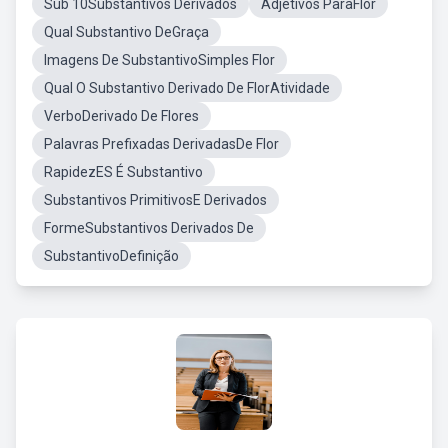
Sub 10Substantivos Derivados
Adjetivos ParaFlor
Qual Substantivo DeGraça
Imagens De SubstantivoSimples Flor
Qual O Substantivo Derivado De FlorAtividade
VerboDerivado De Flores
Palavras Prefixadas DerivadasDe Flor
RapidezES É Substantivo
Substantivos PrimitivosE Derivados
FormeSubstantivos Derivados De
SubstantivoDefinição