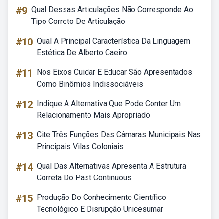
#9
Qual Dessas Articulações Não Corresponde Ao
Tipo Correto De Articulação
#10
Qual A Principal Característica Da Linguagem
Estética De Alberto Caeiro
#11
Nos Eixos Cuidar E Educar São Apresentados
Como Binômios Indissociáveis
#12
Indique A Alternativa Que Pode Conter Um
Relacionamento Mais Apropriado
#13
Cite Três Funções Das Câmaras Municipais Nas
Principais Vilas Coloniais
#14
Qual Das Alternativas Apresenta A Estrutura
Correta Do Past Continuous
#15
Produção Do Conhecimento Científico
Tecnológico E Disrupção Unicesumar