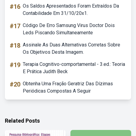
#16
Os Saldos Apresentados Foram Extraídos Da
Contabilidade Em 31/10/20x1.
#17
Código De Erro Samsung Virus Doctor Dois
Leds Piscando Simultaneamente
#18
Assinale As Duas Alternativas Corretas Sobre
Os Objetivos Desta Imagem.
#19
Terapia Cognitivo-comportamental - 3.ed.: Teoria
E Prática Judith Beck
#20
Obtenha Uma Fração Geratriz Das Dízimas
Periódicas Compostas A Seguir
Related Posts