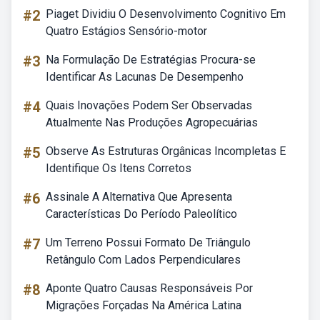
#2
Piaget Dividiu O Desenvolvimento Cognitivo Em
Quatro Estágios Sensório-motor
#3
Na Formulação De Estratégias Procura-se
Identificar As Lacunas De Desempenho
#4
Quais Inovações Podem Ser Observadas
Atualmente Nas Produções Agropecuárias
#5
Observe As Estruturas Orgânicas Incompletas E
Identifique Os Itens Corretos
#6
Assinale A Alternativa Que Apresenta
Características Do Período Paleolítico
#7
Um Terreno Possui Formato De Triângulo
Retângulo Com Lados Perpendiculares
#8
Aponte Quatro Causas Responsáveis Por
Migrações Forçadas Na América Latina