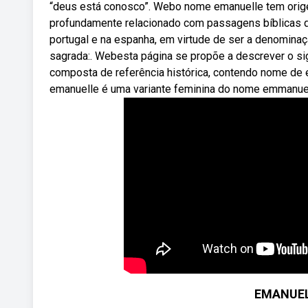
“deus está conosco”. Webo nome emanuelle tem origem
profundamente relacionado com passagens bíblicas 
portugal e na espanha, em virtude de ser a denomina
sagrada:. Webesta página se propõe a descrever o 
composta de referência histórica, contendo nome de
emanuelle é uma variante feminina do nome emmanuel,
EMANUELE