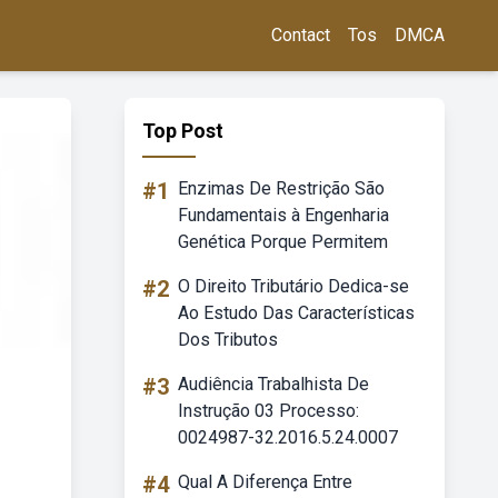
Contact
Tos
DMCA
Top Post
#1
Enzimas De Restrição São
Fundamentais à Engenharia
Genética Porque Permitem
#2
O Direito Tributário Dedica-se
Ao Estudo Das Características
Dos Tributos
#3
Audiência Trabalhista De
Instrução 03 Processo:
0024987-32.2016.5.24.0007
#4
Qual A Diferença Entre