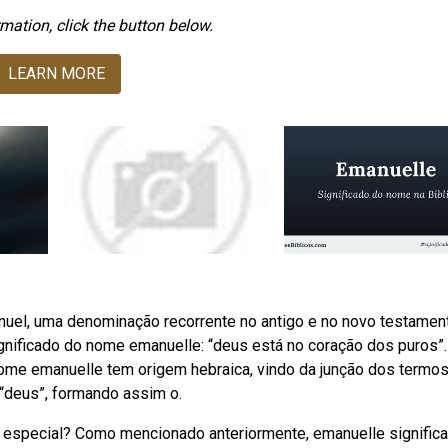
mation, click the button below.
LEARN MORE
anuel, uma denominação recorrente no antigo e no novo testamen
ignificado do nome emanuelle: “deus está no coração dos puros”.
 nome emanuelle tem origem hebraica, vindo da junção dos termo
 “deus”, formando assim o.
 especial? Como mencionado anteriormente, emanuelle significa