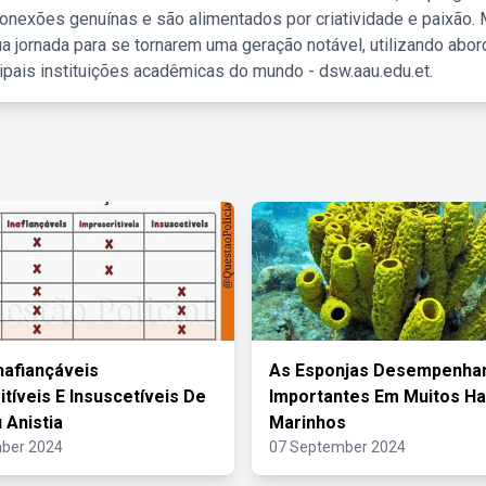
nexões genuínas e são alimentados por criatividade e paixão. 
a jornada para se tornarem uma geração notável, utilizando abo
ipais instituições acadêmicas do mundo - dsw.aau.edu.et.
nafiançáveis
As Esponjas Desempenha
itíveis E Insuscetíveis De
Importantes Em Muitos Ha
 Anistia
Marinhos
ber 2024
07 September 2024