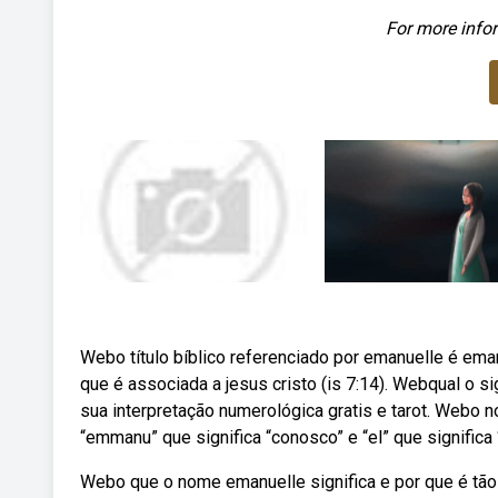
For more infor
Webo título bíblico referenciado por emanuelle é em
que é associada a jesus cristo (is 7:14). Webqual o s
sua interpretação numerológica gratis e tarot. Webo
“emmanu” que significa “conosco” e “el” que significa
Webo que o nome emanuelle significa e por que é tão