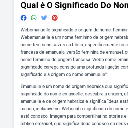
Qual é O Significado Do N
Webemanuelle significado e origem do nome. Feminino
Webemanuelle é um nome feminino de origem hebraica,
nome tem suas raízes na bíblia, especificamente no an
francesa de emanuela, versão feminina de emanuel, 
nome feminino de origem francesa. Webo nome emanue
significado carrega consigo uma profunda ligação co
significado e a origem do nome emanuelle”:
Emanuelle é um nome de origem hebraica que signifi
significado do nome emanuelle, descubra a origem, 
emanuelle é de origem hebraica e significa “deus es
mundo, inclusive no. Webqual o significado do nome
está conosco. Imagem para compartilhar no stories 
bíblico emanuel, que significa deus conosco ou deus 