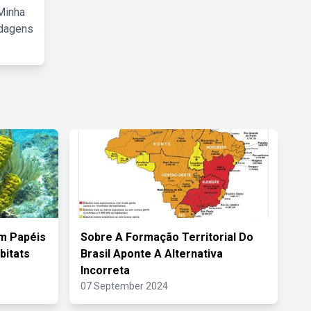
Minha
rdagens
m Papéis
Sobre A Formação Territorial Do
bitats
Brasil Aponte A Alternativa
Incorreta
07 September 2024