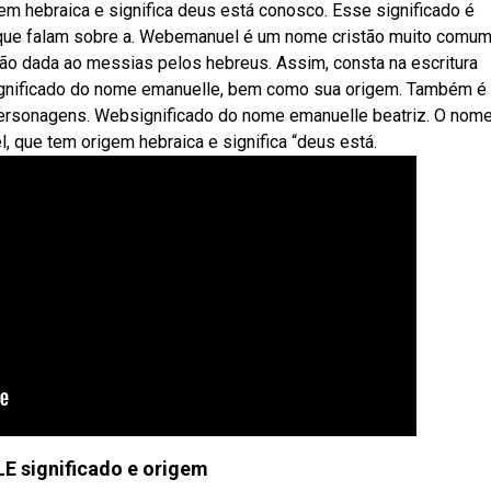
 hebraica e significa deus está conosco. Esse significado é
que falam sobre a. Webemanuel é um nome cristão muito comu
ção dada ao messias pelos hebreus. Assim, consta na escritura
significado do nome emanuelle, bem como sua origem. Também é
 ersonagens. Websignificado do nome emanuelle beatriz. O nom
 que tem origem hebraica e significa “deus está.
 significado e origem