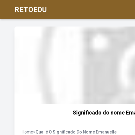
RETOEDU
Significado do nome Ema
Home
>
Qual é O Significado Do Nome Emanuelle