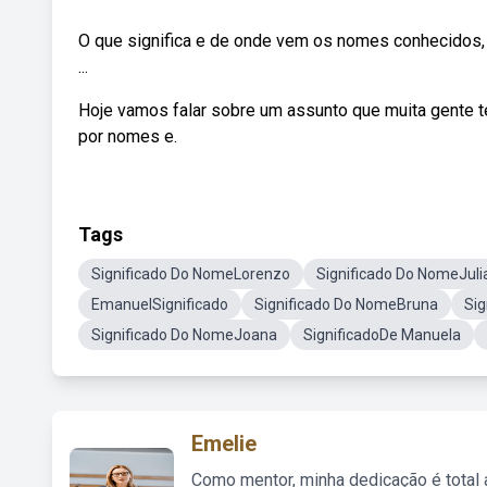
O que significa e de onde vem os nomes conhecidos,
...
Hoje vamos falar sobre um assunto que muita gente t
por nomes e.
Tags
Significado Do NomeLorenzo
Significado Do NomeJuli
EmanuelSignificado
Significado Do NomeBruna
Sig
Significado Do NomeJoana
SignificadoDe Manuela
Emelie
Como mentor, minha dedicação é total