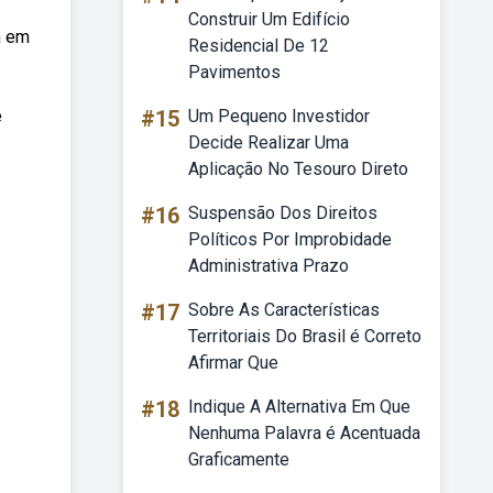
Construir Um Edifício
m em
Residencial De 12
Pavimentos
e
#15
Um Pequeno Investidor
Decide Realizar Uma
Aplicação No Tesouro Direto
#16
Suspensão Dos Direitos
Políticos Por Improbidade
Administrativa Prazo
#17
Sobre As Características
Territoriais Do Brasil é Correto
Afirmar Que
#18
Indique A Alternativa Em Que
Nenhuma Palavra é Acentuada
Graficamente