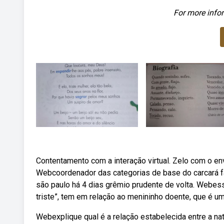
For more infor
Contentamento com a interação virtual. Zelo com o 
Webcoordenador das categorias de base do carcará fa
são paulo há 4 dias grêmio prudente de volta. Webesse
triste”, tem em relação ao menininho doente, que é u
Webexplique qual é a relação estabelecida entre a natu