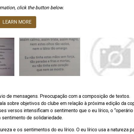
mation, click the button below.
LEARN MORE
envio de mensagens. Preocupação com a composição de textos.
la sobre objetivos do clube em relação à próxima edição da co
s versos intensificam o sentimento que o eu lírico, o “operário
m sentimento de solidariedade.
reza e os sentimentos do eu lírico. O eu lírico usa a natureza p