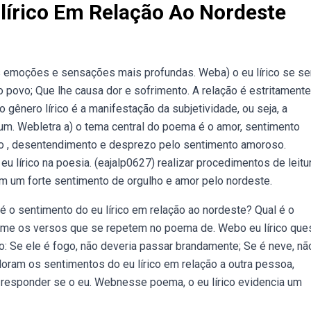
lírico Em Relação Ao Nordeste
s emoções e sensações mais profundas. Weba) o eu lírico se se
povo; Que lhe causa dor e sofrimento. A relação é estritamente
 gênero lírico é a manifestação da subjetividade, ou seja, a
um. Webletra a) o tema central do poema é o amor, sentimento
ão , desentendimento e desprezo pelo sentimento amoroso.
 lírico na poesia. (eajalp0627) realizar procedimentos de leitu
tem um forte sentimento de orgulho e amor pelo nordeste.
 o sentimento do eu lírico em relação ao nordeste? Qual é o
lime os versos que se repetem no poema de. Webo eu lírico que
: Se ele é fogo, não deveria passar brandamente; Se é neve, nã
ram os sentimentos do eu lírico em relação a outra pessoa,
a responder se o eu. Webnesse poema, o eu lírico evidencia um