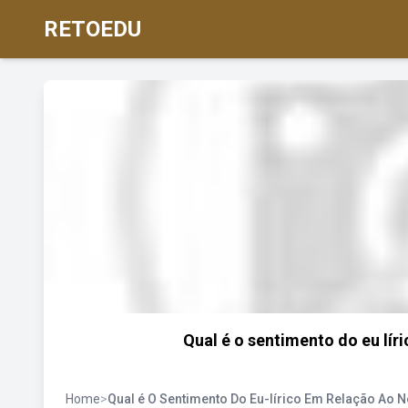
RETOEDU
Qual é o sentimento do eu lír
Home
>
Qual é O Sentimento Do Eu-lírico Em Relação Ao 