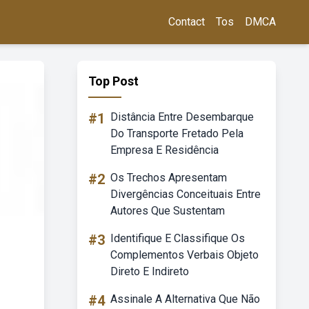
Contact
Tos
DMCA
Top Post
#1
Distância Entre Desembarque
Do Transporte Fretado Pela
Empresa E Residência
#2
Os Trechos Apresentam
Divergências Conceituais Entre
Autores Que Sustentam
#3
Identifique E Classifique Os
Complementos Verbais Objeto
Direto E Indireto
#4
Assinale A Alternativa Que Não