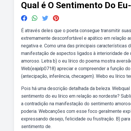
Qual é O Sentimento Do Eu-
É através deles que o poeta consegue transmitir sua
extremamente desconfortável e apático em relação ao 
negativa e. Como uma das principais características do
manifestação de aspectos ligados à interioridade de 
amoroso. Letra b) o eu lírico do poema mostra avers
Web(eajalp0718) apreciar e compreender a função do eu
(antecipação, inferência, checagem). Webo eu lírico 
Pois há uma descrição detalhada da beleza. Webqual é
sentimento do eu lírico em relação ao nordeste? Sub
a contradição na manifestação do sentimento amoroso
poderia. Webcanções com esse foco geralmente explo
expressando desejo, felicidade ou frustração. B) par
sentimento de.