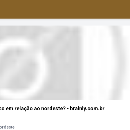
ico em relação ao nordeste? - brainly.com.br
Nordeste