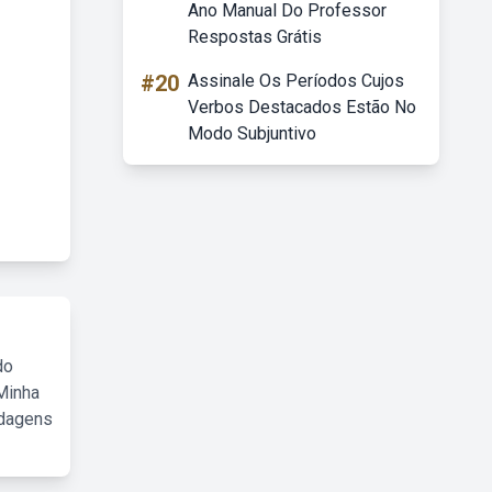
Ano Manual Do Professor
Respostas Grátis
#20
Assinale Os Períodos Cujos
Verbos Destacados Estão No
Modo Subjuntivo
do
Minha
rdagens