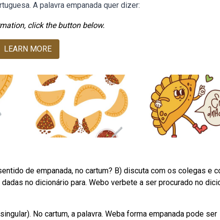
ortuguesa. A palavra empanada quer dizer:
mation, click the button below.
LEARN MORE
sentido de empanada, no cartum? B) discuta com os colegas e 
dadas no dicionário para. Webo verbete a ser procurado no dici
singular). No cartum, a palavra. Weba forma empanada pode ser