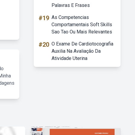
Palavras E Frases
#19
As Competencias
Comportamentais Soft Skills
Sao Tao Ou Mais Relevantes
#20
O Exame De Cardiotocografia
Auxilia Na Avaliação Da
Atividade Uterina
do
Minha
rdagens