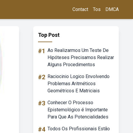
Contact
Tos
DMCA
Top Post
#1
Ao Realizarmos Um Teste De
Hipóteses Precisamos Realizar
Alguns Procedimentos
#2
Raciocinio Logico Envolvendo
Problemas Aritméticos
Geométricos E Matriciais
#3
Conhecer O Processo
Epistemológico é Importante
Para Que As Potencialidades
#4
Todos Os Profissionais Estão