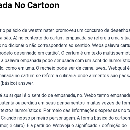
ada No Cartoon
ar o palácio de westminster, promoveu um concurso de desenhos
sa são. A) no contexto do cartum, empanada se refere a uma situ
s no dicionário não correspondem ao sentido. Weba palavra cart
 modelo desenhado em cartão”. O cartum é um texto multissemiót
m, a palavra empanada pode ser usada com um sentido humorísti
ado, como em uma. O recheio pode ser de carne, aves,. Webqual é
anada no cartum se refere à culinária, onde alimentos são pas
 (básico) answer.
 é su a) qual é o sentido de empanada, no. Webo termo empanad
desatenta ou perdida em seus pensamentos, muitas vezes de for
textos humorísticos. Por meio das informações expressas no te
 Criando nosso primeiro personagem. A forma básica do cartoo
mor, é claro). É a partir do. Webveja o significado / definição de