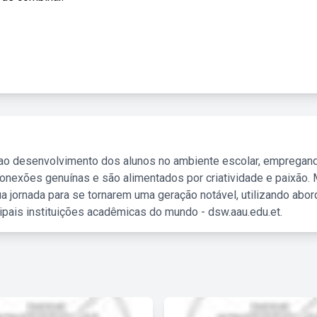
 ao desenvolvimento dos alunos no ambiente escolar, empregan
nexões genuínas e são alimentados por criatividade e paixão. 
a jornada para se tornarem uma geração notável, utilizando abo
ipais instituições acadêmicas do mundo - dsw.aau.edu.et.