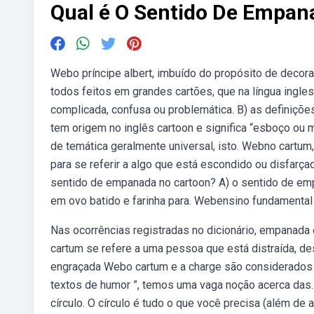
Qual é O Sentido De Empan
Webo príncipe albert, imbuído do propósito de decor
todos feitos em grandes cartões, que na língua ingle
complicada, confusa ou problemática. B) as definiçõe
tem origem no inglês cartoon e significa “esboço ou
de temática geralmente universal, isto. Webno cartu
para se referir a algo que está escondido ou disfarç
sentido de empanada no cartoon? A) o sentido de emp
em ovo batido e farinha para. Webensino fundamental
Nas ocorrências registradas no dicionário, empanada
cartum se refere a uma pessoa que está distraída, 
engraçada Webo cartum e a charge são considerados 
textos de humor ”, temos uma vaga noção acerca das.
círculo. O círculo é tudo o que você precisa (além de a