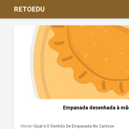
RETOEDU
Empanada desenhada à mão o
Home
>
Qual é O Sentido De Empanada No Cartoon