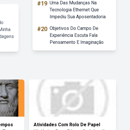
#19
Uma Das Mudanças Na
Tecnologia Ethernet Que
Impediu Sua Aposentadoria
do
#20
Objetivos Do Campo De
Minha
Experiência Escuta Fala
rdagens
Pensamento E Imaginação
Tempos
Atividades Com Rolo De Papel