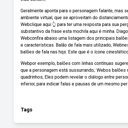
Geralmente aponta para o personagem falante, mas se
ambiente virtual, que se aproveitam do distanciament
Webclique aqui 👆 para ter uma resposta para sua perg
substantivo da frase esta mochila aqui é minha. Diago,
Webconfira abaixo uma listagem dos principais balõe
e características. Balão de fala mais utilizado; Web
balões de fala nas hqs. Este que é o ícone cinestéti
Webpor exemplo, balões com linhas contínuas sugere
que a personagem está sussurrando;. Webos balões d
quadrinhos; Eles podem revelar o diálogo entre pers
inferior, para indicar falas e pausas de um mesmo per
Tags