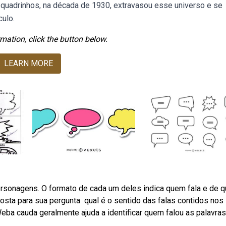
quadrinhos, na década de 1930, extravasou esse universo e se
culo.
mation, click the button below.
LEARN MORE
sonagens. O formato de cada um deles indica quem fala e de 
osta para sua pergunta ️ qual é o sentido das falas contidos nos
Weba cauda geralmente ajuda a identificar quem falou as palavra