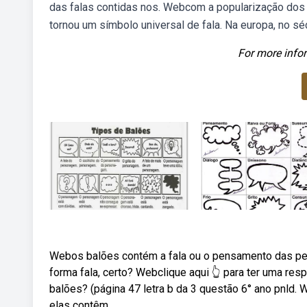
das falas contidas nos. Webcom a popularização dos 
tornou um símbolo universal de fala. Na europa, no sé
For more infor
Webos balões contém a fala ou o pensamento das per
forma fala, certo? Webclique aqui 👆 para ter uma resp
balões? (página 47 letra b da 3 questão 6° ano pnld. 
elas contêm.