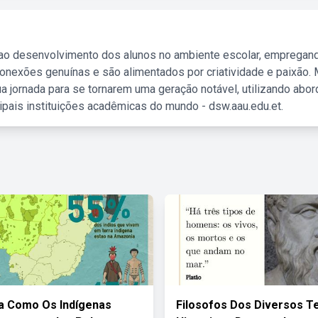
 ao desenvolvimento dos alunos no ambiente escolar, empregan
nexões genuínas e são alimentados por criatividade e paixão. 
a jornada para se tornarem uma geração notável, utilizando abo
ipais instituições acadêmicas do mundo - dsw.aau.edu.et.
a Como Os Indígenas
Filosofos Dos Diversos 