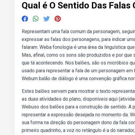
Qual é O Sentido Das Falas
Representam uma fala comum da personagem, seguindo
expressar as falas dos personagens, para indicar uma
falaram. Weba fonologia é uma área da linguística qu
Mas, afinal, como os sons são produzidos e por que sã
que tá acontecendo. Nos balões, são os micróbios que
usado para representar a fala de um personagem em hi
Webum balão de diálogo é uma convenção gráfica nor
Estes balões servem para mostrar o texto representat
as duas atividades do plano, disponíveis aqui (ativid
Webuso dos balões para a construção de sentido. A 
representar a expressão desejada no momento da. We
sua forma na direção do personagem dono da fala cont
primeiro quadrinho, a voz no retângulo é a do narrad