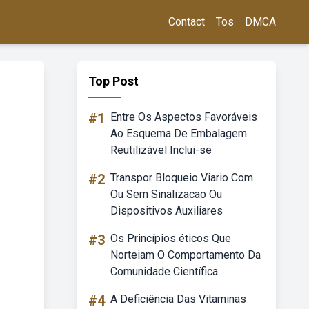
Contact
Tos
DMCA
Top Post
#1
Entre Os Aspectos Favoráveis
Ao Esquema De Embalagem
Reutilizável Inclui-se
#2
Transpor Bloqueio Viario Com
Ou Sem Sinalizacao Ou
Dispositivos Auxiliares
#3
Os Princípios éticos Que
Norteiam O Comportamento Da
Comunidade Científica
#4
A Deficiência Das Vitaminas