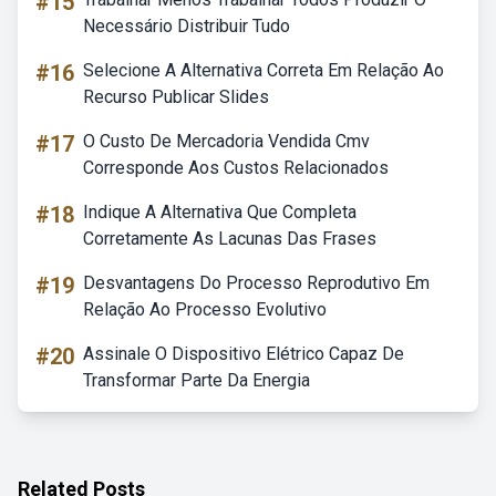
#15
Necessário Distribuir Tudo
#16
Selecione A Alternativa Correta Em Relação Ao
Recurso Publicar Slides
#17
O Custo De Mercadoria Vendida Cmv
Corresponde Aos Custos Relacionados
#18
Indique A Alternativa Que Completa
Corretamente As Lacunas Das Frases
#19
Desvantagens Do Processo Reprodutivo Em
Relação Ao Processo Evolutivo
#20
Assinale O Dispositivo Elétrico Capaz De
Transformar Parte Da Energia
Related Posts