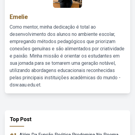
Emelie
Como mentor, minha dedicação é total ao
desenvolvimento dos alunos no ambiente escolar,
empregando métodos pedagógicos que priorizam
conexões genuínas e são alimentados por criatividade
e paixão. Minha missão é orientar os estudantes em
sua jornada para se tornarem uma geração notável,
utilizando abordagens educacionais reconhecidas
pelas principais instituições acadêmicas do mundo -
dsw.aau.edu.et.
Top Post
Além Da Função Poética Predomina No Poema