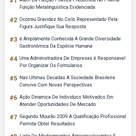
#1
Função Metalinguística Evidenciada
#2
Ocorreu Gravidez No Ciclo Representado Pela
Figura Justifique Sua Resposta
#3
é Amplamente Conhecida A Grande Diversidade
Gastronômica Da Espécie Humana
#4
Uma Administradora De Empresas é Responsavel
Por Organizar Os Formularios
#5
Nas Ultimas Decadas A Sociedade Brasileira
Convive Com Novas Perspectivas
#6
Ação Dinamica De Individuos Motivados Em
Atender Oportunidades De Mercado
#7
Segundo Mourão 2009 A Qualificação Profissional
Permite Obter Resultados
Lista De Medicamentos Anticonvulsivantes E