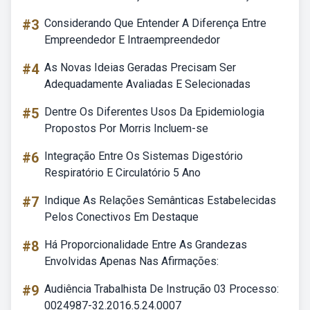
#3
Considerando Que Entender A Diferença Entre
Empreendedor E Intraempreendedor
#4
As Novas Ideias Geradas Precisam Ser
Adequadamente Avaliadas E Selecionadas
#5
Dentre Os Diferentes Usos Da Epidemiologia
Propostos Por Morris Incluem-se
#6
Integração Entre Os Sistemas Digestório
Respiratório E Circulatório 5 Ano
#7
Indique As Relações Semânticas Estabelecidas
Pelos Conectivos Em Destaque
#8
Há Proporcionalidade Entre As Grandezas
Envolvidas Apenas Nas Afirmações:
#9
Audiência Trabalhista De Instrução 03 Processo:
0024987-32.2016.5.24.0007