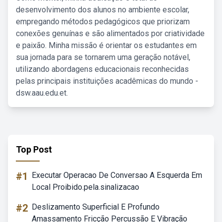
desenvolvimento dos alunos no ambiente escolar,
empregando métodos pedagógicos que priorizam
conexões genuínas e são alimentados por criatividade
e paixão. Minha missão é orientar os estudantes em
sua jornada para se tornarem uma geração notável,
utilizando abordagens educacionais reconhecidas
pelas principais instituições acadêmicas do mundo -
dsw.aau.edu.et.
Top Post
#1
Executar Operacao De Conversao A Esquerda Em
Local Proibido.pela.sinalizacao
#2
Deslizamento Superficial E Profundo
Amassamento Fricção Percussão E Vibração