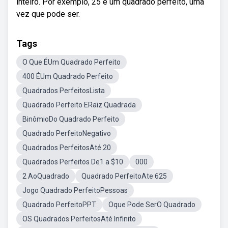
inteiro. Por exemplo, 25 é um quadrado perfeito, uma
vez que pode ser.
Tags
O Que ÉUm Quadrado Perfeito
400 ÉUm Quadrado Perfeito
Quadrados PerfeitosLista
Quadrado Perfeito ERaiz Quadrada
BinômioDo Quadrado Perfeito
Quadrado PerfeitoNegativo
Quadrados PerfeitosAté 20
Quadrados Perfeitos De1 a $10
000
2 AoQuadrado
Quadrado PerfeitoAte 625
Jogo Quadrado PerfeitoPessoas
Quadrado PerfeitoPPT
Oque Pode SerO Quadrado
OS Quadrados PerfeitosAté Infinito