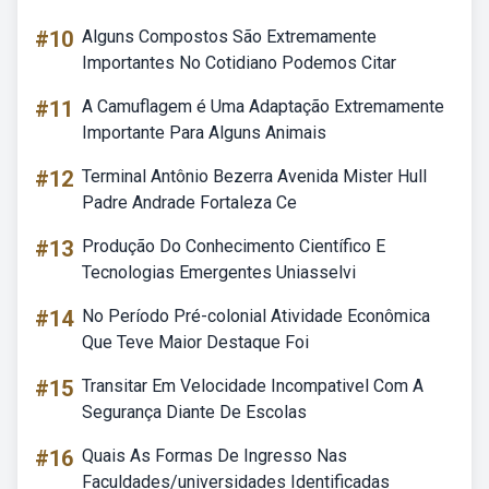
#10
Alguns Compostos São Extremamente
Importantes No Cotidiano Podemos Citar
#11
A Camuflagem é Uma Adaptação Extremamente
Importante Para Alguns Animais
#12
Terminal Antônio Bezerra Avenida Mister Hull
Padre Andrade Fortaleza Ce
#13
Produção Do Conhecimento Científico E
Tecnologias Emergentes Uniasselvi
#14
No Período Pré-colonial Atividade Econômica
Que Teve Maior Destaque Foi
#15
Transitar Em Velocidade Incompativel Com A
Segurança Diante De Escolas
#16
Quais As Formas De Ingresso Nas
Faculdades/universidades Identificadas