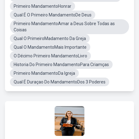
Primeiro MandamentoHonrar
Qual É O Primeiro MandamentoDe Deus
Primeiro MandamentoAmar a Deus Sobre Todas as
Coisas
Qual O PrimeiroMadamento Da Greja
Qual O MandamentoMais Importante
O Décimo Primeiro MandamentoLivro
Historia Do Primeiro MandamentoPara Criamças
Primeiro MandamentoDa Igreja
Qual É Duraçao Do MandamentoDos 3 Poderes