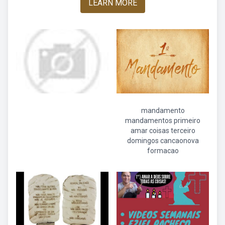
LEARN MORE
mandamento
mandamentos primeiro
amar coisas terceiro
domingos cancaonova
formacao