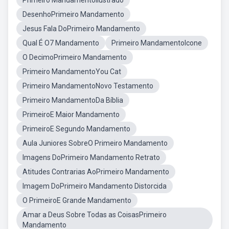
Primeiro MandamentoIlustrado
DesenhoPrimeiro Mandamento
Jesus Fala DoPrimeiro Mandamento
Qual É O7 Mandamento
Primeiro MandamentoIcone
O DecimoPrimeiro Mandamento
Primeiro MandamentoYou Cat
Primeiro MandamentoNovo Testamento
Primeiro MandamentoDa Bíblia
PrimeiroE Maior Mandamento
PrimeiroE Segundo Mandamento
Aula Juniores SobreO Primeiro Mandamento
Imagens DoPrimeiro Mandamento Retrato
Atitudes Contrarias AoPrimeiro Mandamento
Imagem DoPrimeiro Mandamento Distorcida
O PrimeiroE Grande Mandamento
Amar a Deus Sobre Todas as CoisasPrimeiro
Mandamento