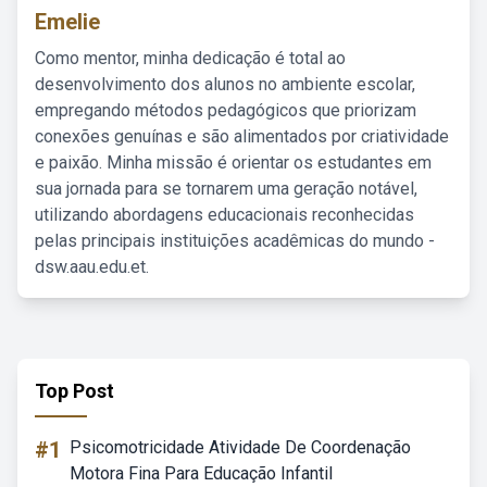
Emelie
Como mentor, minha dedicação é total ao
desenvolvimento dos alunos no ambiente escolar,
empregando métodos pedagógicos que priorizam
conexões genuínas e são alimentados por criatividade
e paixão. Minha missão é orientar os estudantes em
sua jornada para se tornarem uma geração notável,
utilizando abordagens educacionais reconhecidas
pelas principais instituições acadêmicas do mundo -
dsw.aau.edu.et.
Top Post
#1
Psicomotricidade Atividade De Coordenação
Motora Fina Para Educação Infantil