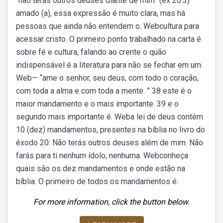
“não terás outros deuses diante de mim” (ex 20:3)
amado (a), essa expressão é muito clara, mas há
pessoas que ainda não entendem o. Webcultura para
acessar cristo. O primeiro ponto trabalhado na carta é
sobre fé e cultura, falando ao crente o quão
indispensável é a literatura para não se fechar em um.
Web— “ame o senhor, seu deus, com todo o coração,
com toda a alma e com toda a mente. ” 38 este é o
maior mandamento e o mais importante. 39 e o
segundo mais importante é. Weba lei de deus contém
10 (dez) mandamentos, presentes na bíblia no livro do
êxodo 20: Não terás outros deuses além de mim. Não
farás para ti nenhum ídolo, nenhuma. Webconheça
quais são os dez mandamentos e onde estão na
bíblia. O primeiro de todos os mandamentos é:
For more information, click the button below.