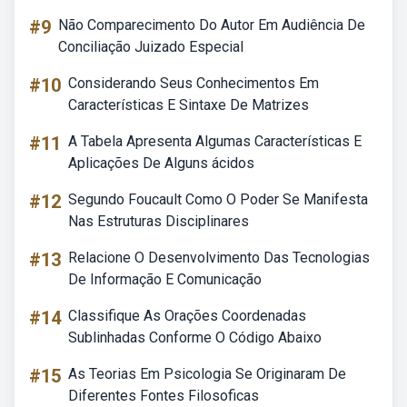
#9
Não Comparecimento Do Autor Em Audiência De
Conciliação Juizado Especial
#10
Considerando Seus Conhecimentos Em
Características E Sintaxe De Matrizes
#11
A Tabela Apresenta Algumas Características E
Aplicações De Alguns ácidos
#12
Segundo Foucault Como O Poder Se Manifesta
Nas Estruturas Disciplinares
#13
Relacione O Desenvolvimento Das Tecnologias
De Informação E Comunicação
#14
Classifique As Orações Coordenadas
Sublinhadas Conforme O Código Abaixo
#15
As Teorias Em Psicologia Se Originaram De
Diferentes Fontes Filosoficas