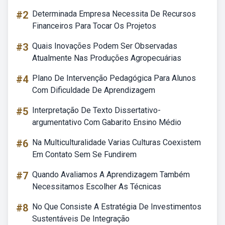
#2
Determinada Empresa Necessita De Recursos
Financeiros Para Tocar Os Projetos
#3
Quais Inovações Podem Ser Observadas
Atualmente Nas Produções Agropecuárias
#4
Plano De Intervenção Pedagógica Para Alunos
Com Dificuldade De Aprendizagem
#5
Interpretação De Texto Dissertativo-
argumentativo Com Gabarito Ensino Médio
#6
Na Multiculturalidade Varias Culturas Coexistem
Em Contato Sem Se Fundirem
#7
Quando Avaliamos A Aprendizagem Também
Necessitamos Escolher As Técnicas
#8
No Que Consiste A Estratégia De Investimentos
Sustentáveis De Integração