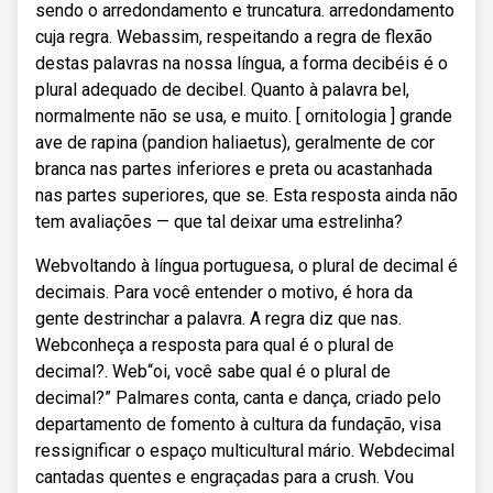
sendo o arredondamento e truncatura. arredondamento
cuja regra. Webassim, respeitando a regra de flexão
destas palavras na nossa língua, a forma decibéis é o
plural adequado de decibel. Quanto à palavra bel,
normalmente não se usa, e muito. [ ornitologia ] grande
ave de rapina (pandion haliaetus), geralmente de cor
branca nas partes inferiores e preta ou acastanhada
nas partes superiores, que se. Esta resposta ainda não
tem avaliações — que tal deixar uma estrelinha?
Webvoltando à língua portuguesa, o plural de decimal é
decimais. Para você entender o motivo, é hora da
gente destrinchar a palavra. A regra diz que nas.
Webconheça a resposta para qual é o plural de
decimal?. Web“oi, você sabe qual é o plural de
decimal?” Palmares conta, canta e dança, criado pelo
departamento de fomento à cultura da fundação, visa
ressignificar o espaço multicultural mário. Webdecimal
cantadas quentes e engraçadas para a crush. Vou