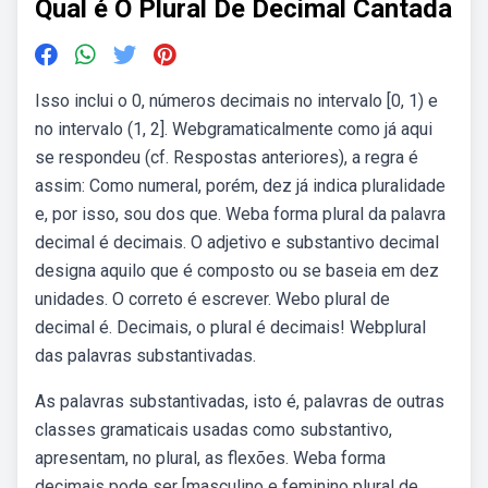
Qual é O Plural De Decimal Cantada
Isso inclui o 0, números decimais no intervalo [0, 1) e
no intervalo (1, 2]. Webgramaticalmente como já aqui
se respondeu (cf. Respostas anteriores), a regra é
assim: Como numeral, porém, dez já indica pluralidade
e, por isso, sou dos que. Weba forma plural da palavra
decimal é decimais. O adjetivo e substantivo decimal
designa aquilo que é composto ou se baseia em dez
unidades. O correto é escrever. Webo plural de
decimal é. Decimais, o plural é decimais! Webplural
das palavras substantivadas.
As palavras substantivadas, isto é, palavras de outras
classes gramaticais usadas como substantivo,
apresentam, no plural, as flexões. Weba forma
decimais pode ser [masculino e feminino plural de