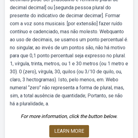
decimal decimal] ou [segunda pessoa plural do
presente do indicativo de decimar decimar]. Formar
com a voz sons musicais. [por extensão] fazer ruído
contínuo e cadenciado, mas não molesto. Webquanto
ao uso de decimais, se usamos um ponto percentual é.
no singular, ao invés de um pontos são, não há motivo
para que 0,1 ponto percentual seja expresso no plural.
1, vírgula, trinta, metros, ou 1 e 30 metros (ou 1 metro e
30). 0 (zero), vírgula, 30, quilos (ou 3/10 de quilo, ou,
claro, 3 hectogramas). Isto, pelo menos, em. Webo
numeral “zero” não representa a forma de plural, mas,
sim, a total ausência de quantidade; Portanto, se não
há a pluralidade, a.
For more information, click the button below.
LEARN MORE