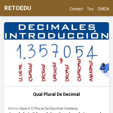
RETOEDU
Contact
Tos
DMCA
Qual Plural De Decimal
Home
>
Qual é O Plural De Decimal Cantada