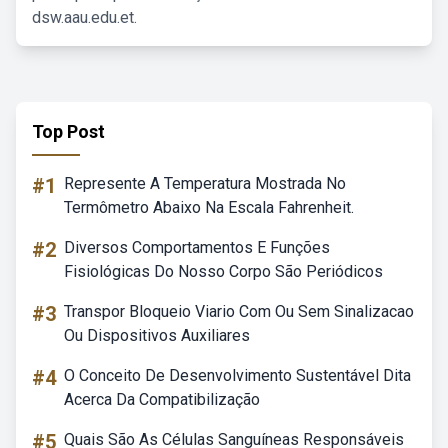
dsw.aau.edu.et.
Top Post
#1
Represente A Temperatura Mostrada No
Termômetro Abaixo Na Escala Fahrenheit.
#2
Diversos Comportamentos E Funções
Fisiológicas Do Nosso Corpo São Periódicos
#3
Transpor Bloqueio Viario Com Ou Sem Sinalizacao
Ou Dispositivos Auxiliares
#4
O Conceito De Desenvolvimento Sustentável Dita
Acerca Da Compatibilização
#5
Quais São As Células Sanguíneas Responsáveis