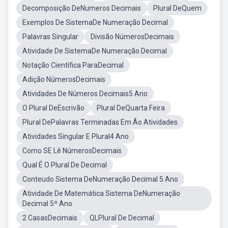
Decomposição DeNumeros Decimais
Plural DeQuem
Exemplos De SistemaDe Numeração Decimal
Palavras Singular
Divisão NúmerosDecimais
Atividade De SistemaDe Numeração Decimal
Notação Científica ParaDecimal
Adição NúmerosDecimais
Atividades De Números Decimais5 Ano
O Plural DeEscrivão
Plural DeQuarta Feira
Plural DePalavras Terminadas Em Ão Atividades
Atividades Singular E Plural4 Ano
Como SE Lê NúmerosDecimais
Qual É O Plural De Decimal
Conteudo Sistema DeNumeração Decimal 5 Ano
Atividade De Matemática Sistema DeNumeração
Decimal 5º Ano
2 CasasDecimais
QLPlural De Decimal