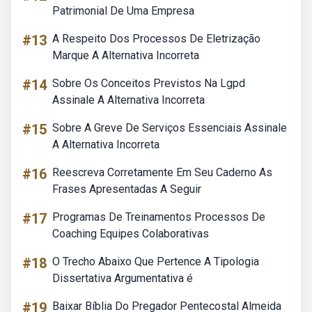
Patrimonial De Uma Empresa
#13
A Respeito Dos Processos De Eletrização
Marque A Alternativa Incorreta
#14
Sobre Os Conceitos Previstos Na Lgpd
Assinale A Alternativa Incorreta
#15
Sobre A Greve De Serviços Essenciais Assinale
A Alternativa Incorreta
#16
Reescreva Corretamente Em Seu Caderno As
Frases Apresentadas A Seguir
#17
Programas De Treinamentos Processos De
Coaching Equipes Colaborativas
#18
O Trecho Abaixo Que Pertence A Tipologia
Dissertativa Argumentativa é
#19
Baixar Bíblia Do Pregador Pentecostal Almeida