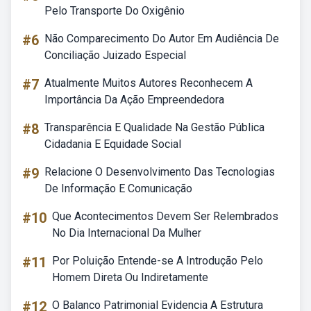
Pelo Transporte Do Oxigênio
#6
Não Comparecimento Do Autor Em Audiência De
Conciliação Juizado Especial
#7
Atualmente Muitos Autores Reconhecem A
Importância Da Ação Empreendedora
#8
Transparência E Qualidade Na Gestão Pública
Cidadania E Equidade Social
#9
Relacione O Desenvolvimento Das Tecnologias
De Informação E Comunicação
#10
Que Acontecimentos Devem Ser Relembrados
No Dia Internacional Da Mulher
#11
Por Poluição Entende-se A Introdução Pelo
Homem Direta Ou Indiretamente
#12
O Balanco Patrimonial Evidencia A Estrutura