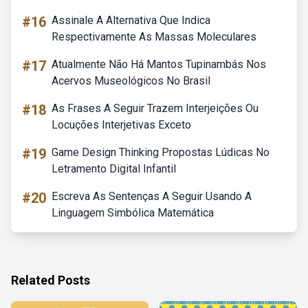
#16
Assinale A Alternativa Que Indica
Respectivamente As Massas Moleculares
#17
Atualmente Não Há Mantos Tupinambás Nos
Acervos Museológicos No Brasil
#18
As Frases A Seguir Trazem Interjeições Ou
Locuções Interjetivas Exceto
#19
Game Design Thinking Propostas Lúdicas No
Letramento Digital Infantil
#20
Escreva As Sentenças A Seguir Usando A
Linguagem Simbólica Matemática
Related Posts