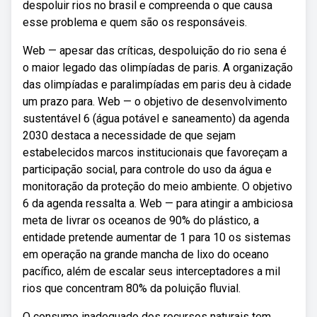
despoluir rios no brasil e compreenda o que causa
esse problema e quem são os responsáveis.
Web — apesar das críticas, despoluição do rio sena é
o maior legado das olimpíadas de paris. A organização
das olimpíadas e paralimpíadas em paris deu à cidade
um prazo para. Web — o objetivo de desenvolvimento
sustentável 6 (água potável e saneamento) da agenda
2030 destaca a necessidade de que sejam
estabelecidos marcos institucionais que favoreçam a
participação social, para controle do uso da água e
monitoração da proteção do meio ambiente. O objetivo
6 da agenda ressalta a. Web — para atingir a ambiciosa
meta de livrar os oceanos de 90% do plástico, a
entidade pretende aumentar de 1 para 10 os sistemas
em operação na grande mancha de lixo do oceano
pacífico, além de escalar seus interceptadores a mil
rios que concentram 80% da poluição fluvial.
O consumo inadequado dos recursos naturais tem