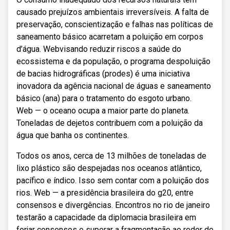
causado prejuízos ambientais irreversíveis. A falta de
preservação, conscientização e falhas nas políticas de
saneamento básico acarretam a poluição em corpos
d’água. Webvisando reduzir riscos a saúde do
ecossistema e da população, o programa despoluição
de bacias hidrográficas (prodes) é uma iniciativa
inovadora da agência nacional de águas e saneamento
básico (ana) para o tratamento do esgoto urbano.
Web — o oceano ocupa a maior parte do planeta.
Toneladas de dejetos contribuem com a poluição da
água que banha os continentes.
Todos os anos, cerca de 13 milhões de toneladas de
lixo plástico são despejadas nos oceanos atlântico,
pacífico e índico. Isso sem contar com a poluição dos
rios. Web — a presidência brasileira do g20, entre
consensos e divergências. Encontros no rio de janeiro
testarão a capacidade da diplomacia brasileira em
forjar consensos e superar a fragmentação ao redor de