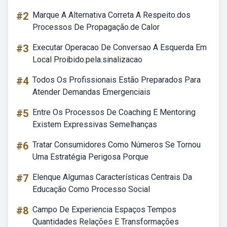
#2
Marque A Alternativa Correta A Respeito.dos
Processos De Propagação.de Calor
#3
Executar Operacao De Conversao A Esquerda Em
Local Proibido.pela.sinalizacao
#4
Todos Os Profissionais Estão Preparados Para
Atender Demandas Emergenciais
#5
Entre Os Processos De Coaching E Mentoring
Existem Expressivas Semelhanças
#6
Tratar Consumidores Como Números Se Tornou
Uma Estratégia Perigosa Porque
#7
Elenque Algumas Características Centrais Da
Educação Como Processo Social
#8
Campo De Experiencia Espaços Tempos
Quantidades Relações E Transformações