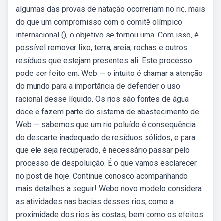
algumas das provas de natação ocorreriam no rio. mais
do que um compromisso com o comitê olímpico
internacional (), o objetivo se tornou uma. Com isso, é
possível remover lixo, terra, areia, rochas e outros
resíduos que estejam presentes ali. Este processo
pode ser feito em. Web — o intuito é chamar a atenção
do mundo para a importância de defender o uso
racional desse líquido. Os rios são fontes de água
doce e fazem parte do sistema de abastecimento de.
Web — sabemos que um rio poluído é consequência
do descarte inadequado de resíduos sólidos, e para
que ele seja recuperado, é necessário passar pelo
processo de despoluição. É o que vamos esclarecer
no post de hoje. Continue conosco acompanhando
mais detalhes a seguir! Webo novo modelo considera
as atividades nas bacias desses rios, como a
proximidade dos rios às costas, bem como os efeitos