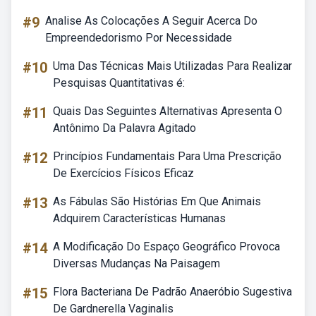
#9
Analise As Colocações A Seguir Acerca Do
Empreendedorismo Por Necessidade
#10
Uma Das Técnicas Mais Utilizadas Para Realizar
Pesquisas Quantitativas é:
#11
Quais Das Seguintes Alternativas Apresenta O
Antônimo Da Palavra Agitado
#12
Princípios Fundamentais Para Uma Prescrição
De Exercícios Físicos Eficaz
#13
As Fábulas São Histórias Em Que Animais
Adquirem Características Humanas
#14
A Modificação Do Espaço Geográfico Provoca
Diversas Mudanças Na Paisagem
#15
Flora Bacteriana De Padrão Anaeróbio Sugestiva
De Gardnerella Vaginalis