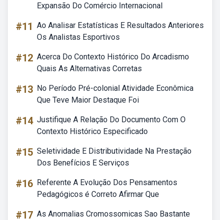
Expansão Do Comércio Internacional
#11
Ao Analisar Estatísticas E Resultados Anteriores
Os Analistas Esportivos
#12
Acerca Do Contexto Histórico Do Arcadismo
Quais As Alternativas Corretas
#13
No Período Pré-colonial Atividade Econômica
Que Teve Maior Destaque Foi
#14
Justifique A Relação Do Documento Com O
Contexto Histórico Especificado
#15
Seletividade E Distributividade Na Prestação
Dos Benefícios E Serviços
#16
Referente A Evolução Dos Pensamentos
Pedagógicos é Correto Afirmar Que
#17
As Anomalias Cromossomicas Sao Bastante