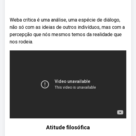
Weba crítica é uma análise, uma espécie de diálogo,
não só com as ideias de outros indivíduos, mas com a
percepção que nós mesmos temos da realidade que
nos rodeia.
Atitude filosófica