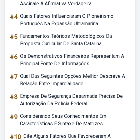
Assinale A Afirmativa Verdadeira
#4
Quais Fatores Influenciaram O Pioneirismo
Português Na Expansão Ultramarina
#5
Fundamentos Teóricos Metodológicos Da
Proposta Curricular De Santa Catarina.
#6
Os Demonstrativos Financeiros Representam A
Principal Fonte De Informações
#7
Qual Das Seguintes Opções Melhor Descreve A
Relação Entre Imparcialidade
#8
Empresa De Segurança Desarmada Precisa De
Autorização Da Polícia Federal
#9
Considerando Seus Conhecimentos Em
Características E Sintaxe De Matrizes
#10
Cite Alguns Fatores Que Favoreceram A