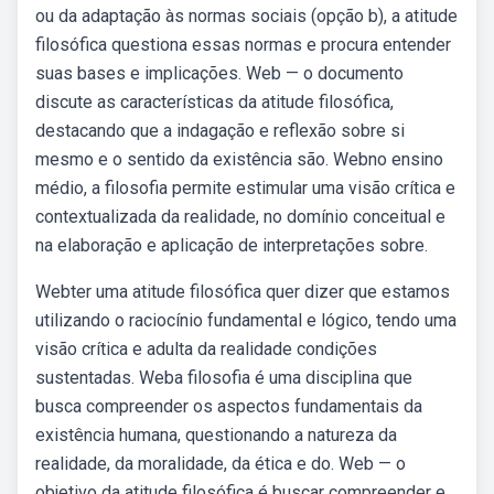
ou da adaptação às normas sociais (opção b), a atitude
filosófica questiona essas normas e procura entender
suas bases e implicações. Web — o documento
discute as características da atitude filosófica,
destacando que a indagação e reflexão sobre si
mesmo e o sentido da existência são. Webno ensino
médio, a filosofia permite estimular uma visão crítica e
contextualizada da realidade, no domínio conceitual e
na elaboração e aplicação de interpretações sobre.
Webter uma atitude filosófica quer dizer que estamos
utilizando o raciocínio fundamental e lógico, tendo uma
visão crítica e adulta da realidade condições
sustentadas. Weba filosofia é uma disciplina que
busca compreender os aspectos fundamentais da
existência humana, questionando a natureza da
realidade, da moralidade, da ética e do. Web — o
objetivo da atitude filosófica é buscar compreender e