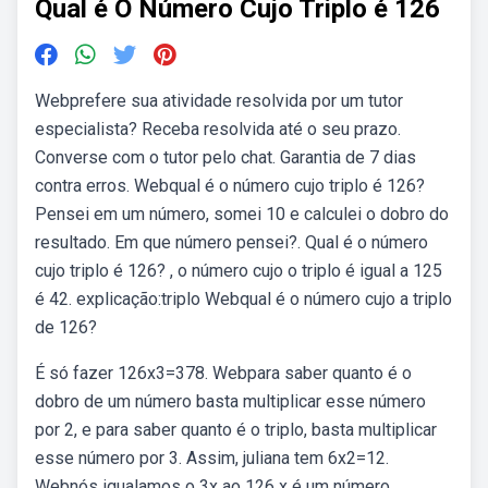
Qual é O Número Cujo Triplo é 126
Webprefere sua atividade resolvida por um tutor
especialista? Receba resolvida até o seu prazo.
Converse com o tutor pelo chat. Garantia de 7 dias
contra erros. Webqual é o número cujo triplo é 126?
Pensei em um número, somei 10 e calculei o dobro do
resultado. Em que número pensei?. Qual é o número
cujo triplo é 126? , o número cujo o triplo é igual a 125
é 42. explicação:triplo Webqual é o número cujo a triplo
de 126?
É só fazer 126x3=378. Webpara saber quanto é o
dobro de um número basta multiplicar esse número
por 2, e para saber quanto é o triplo, basta multiplicar
esse número por 3. Assim, juliana tem 6x2=12.
Webnós igualamos o 3x ao 126 x é um número