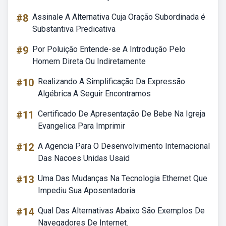
#8
Assinale A Alternativa Cuja Oração Subordinada é
Substantiva Predicativa
#9
Por Poluição Entende-se A Introdução Pelo
Homem Direta Ou Indiretamente
#10
Realizando A Simplificação Da Expressão
Algébrica A Seguir Encontramos
#11
Certificado De Apresentação De Bebe Na Igreja
Evangelica Para Imprimir
#12
A Agencia Para O Desenvolvimento Internacional
Das Nacoes Unidas Usaid
#13
Uma Das Mudanças Na Tecnologia Ethernet Que
Impediu Sua Aposentadoria
#14
Qual Das Alternativas Abaixo São Exemplos De
Navegadores De Internet.