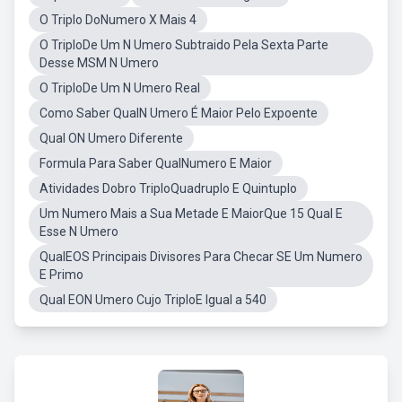
O Triplo DoNumero X Mais 4
O TriploDe Um N Umero Subtraido Pela Sexta Parte
Desse MSM N Umero
O TriploDe Um N Umero Real
Como Saber QualN Umero É Maior Pelo Expoente
Qual ON Umero Diferente
Formula Para Saber QualNumero E Maior
Atividades Dobro TriploQuadruplo E Quintuplo
Um Numero Mais a Sua Metade E MaiorQue 15 Qual E
Esse N Umero
QualEOS Principais Divisores Para Checar SE Um Numero
E Primo
Qual EON Umero Cujo TriploE Igual a 540