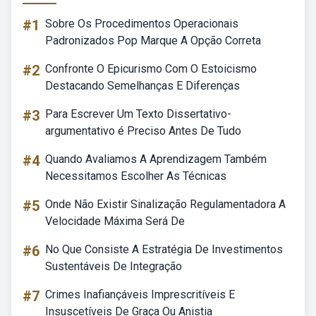
#1
Sobre Os Procedimentos Operacionais
Padronizados Pop Marque A Opção Correta
#2
Confronte O Epicurismo Com O Estoicismo
Destacando Semelhanças E Diferenças
#3
Para Escrever Um Texto Dissertativo-
argumentativo é Preciso Antes De Tudo
#4
Quando Avaliamos A Aprendizagem Também
Necessitamos Escolher As Técnicas
#5
Onde Não Existir Sinalização Regulamentadora A
Velocidade Máxima Será De
#6
No Que Consiste A Estratégia De Investimentos
Sustentáveis De Integração
#7
Crimes Inafiançáveis Imprescritíveis E
Insuscetíveis De Graça Ou Anistia