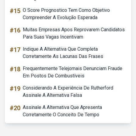
#15
O Score Prognostico Tem Como Objetivo
Compreender A Evolução Esperada
#16
Muitas Empresas Apos Reprovarem Candidatos
Para Suas Vagas Incentivam
#17
Indique A Alternativa Que Completa
Corretamente As Lacunas Das Frases
#18
Frequentemente Telejornais Denunciam Fraude
Em Postos De Combustíveis
#19
Considerando A Experiência De Rutherford
Assinale A Alternativa Falsa
#20
Assinale A Alternativa Que Apresenta
Corretamente O Conceito De Tempo