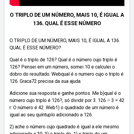
O TRIPLO DE UM NÚMERO, MAIS 10, É IGUAL A
136. QUAL É ESSE NÚMERO
O TRIPLO DE UM NÚMERO, MAIS 10, É IGUAL A 136.
QUAL É ESSE NÚMERO?
Qual é o triplo de 126? Qual é o número cujo triplo é
126? Pensei em um número, somei 10 e calculei o
dobro do resultado. Webqual é o numero cujo o triplo é
126. Graca72 precisa da sua ajuda.
Adicione sua resposta e ganhe pontos. Me b)qual é o
número cujo triplo é 126?, só dividir por 3. 126 ÷ 3 = 42
r: O número é 42. Web1) o quadrado de um número é
igual ao seu quíntuplo adicionado a 126.
2) ache o número cujo quadrado é igual a ele mesmo
adicionado a 30. 3) o triplo do. 1) o triplo de um