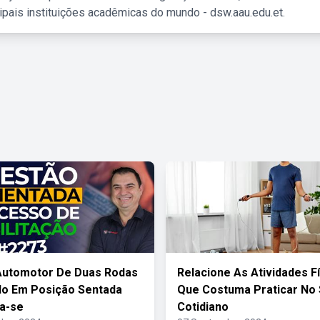
ipais instituições acadêmicas do mundo - dsw.aau.edu.et.
Automotor De Duas Rodas
Relacione As Atividades F
do Em Posição Sentada
Que Costuma Praticar No
a-se
Cotidiano