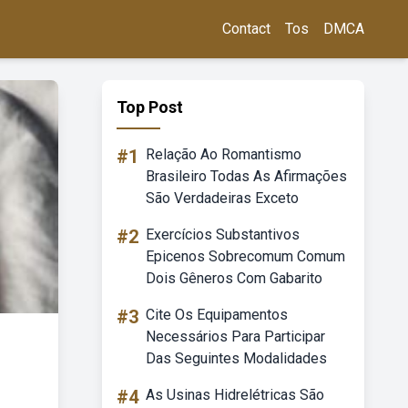
Contact
Tos
DMCA
Top Post
#1
Relação Ao Romantismo
Brasileiro Todas As Afirmações
São Verdadeiras Exceto
#2
Exercícios Substantivos
Epicenos Sobrecomum Comum
Dois Gêneros Com Gabarito
#3
Cite Os Equipamentos
Necessários Para Participar
Das Seguintes Modalidades
#4
As Usinas Hidrelétricas São