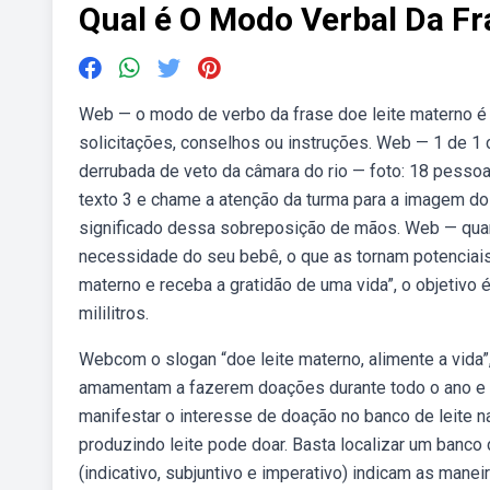
Qual é O Modo Verbal Da Fr
Web — o modo de verbo da frase doe leite materno é o
solicitações, conselhos ou instruções. Web — 1 de 1 
derrubada de veto da câmara do rio — foto: 18 pessoa
texto 3 e chame a atenção da turma para a imagem do
significado dessa sobreposição de mãos. Web — qua
necessidade do seu bebê, o que as tornam potenciais
materno e receba a gratidão de uma vida”, o objetivo 
mililitros.
Webcom o slogan “doe leite materno, alimente a vida
amamentam a fazerem doações durante todo o ano e 
manifestar o interesse de doação no banco de leite n
produzindo leite pode doar. Basta localizar um banco
(indicativo, subjuntivo e imperativo) indicam as man