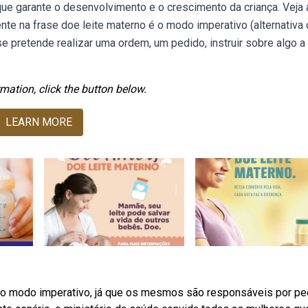
que garante o desenvolvimento e o crescimento da criança. Veja 
e na frase doe leite materno é o modo imperativo (alternativa c
 pretende realizar uma ordem, um pedido, instruir sobre algo a
mation, click the button below.
LEARN MORE
do modo imperativo, já que os mesmos são responsáveis por ped