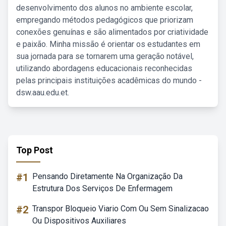
desenvolvimento dos alunos no ambiente escolar,
empregando métodos pedagógicos que priorizam
conexões genuínas e são alimentados por criatividade
e paixão. Minha missão é orientar os estudantes em
sua jornada para se tornarem uma geração notável,
utilizando abordagens educacionais reconhecidas
pelas principais instituições acadêmicas do mundo -
dsw.aau.edu.et.
Top Post
#1
Pensando Diretamente Na Organização Da
Estrutura Dos Serviços De Enfermagem
#2
Transpor Bloqueio Viario Com Ou Sem Sinalizacao
Ou Dispositivos Auxiliares