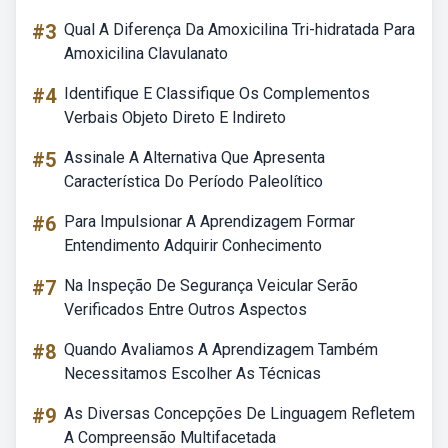
#3
Qual A Diferença Da Amoxicilina Tri-hidratada Para
Amoxicilina Clavulanato
#4
Identifique E Classifique Os Complementos
Verbais Objeto Direto E Indireto
#5
Assinale A Alternativa Que Apresenta
Característica Do Período Paleolítico
#6
Para Impulsionar A Aprendizagem Formar
Entendimento Adquirir Conhecimento
#7
Na Inspeção De Segurança Veicular Serão
Verificados Entre Outros Aspectos
#8
Quando Avaliamos A Aprendizagem Também
Necessitamos Escolher As Técnicas
#9
As Diversas Concepções De Linguagem Refletem
A Compreensão Multifacetada