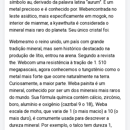
símbolo au, derivado da palavra latina “aurum”. É um
metal precioso e é conhecido por. Webencontrada no
leste asiático, mais especificamente em mogok, no
interior de mianmar, a kyawthuita é considerada o
mineral mais raro do planeta. Seu único cristal foi.
Webmesmo o reino unido, um país com grande
tradição mineral, mas sem histórico destacado na
produção de lítio, entrou na arena. Segundo a revista
the. Webcom uma resistência à tração de 1. 510
megapascais, agora conhecemos o tungstênio como o
metal mais forte que ocorre naturalmente na terra.
Curiosamente, a maior parte. Weba painita é um
mineral, conhecido por ser um dos minerais mais raros
do mundo. Sua fórmula química contém cálcio, zircônio,
boro, alumínio e oxigênio (cazrbal 9 o 18),. Weba
escala de mohs, que varia de 1 (o mais macio) a 10 (o
mais duro), é comumente usada para descrever a
dureza mineral. Por exemplo, o talco tem dureza 1,