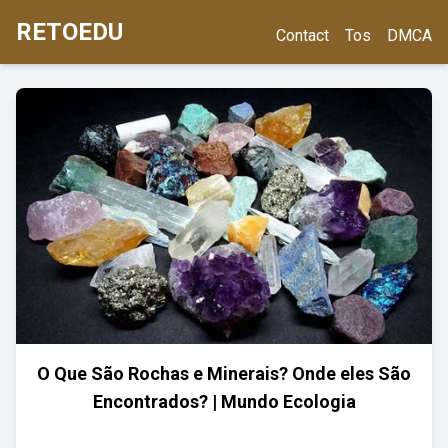
RETOEDU
Contact
Tos
DMCA
O Que São Rochas e Minerais? Onde eles São
Encontrados? | Mundo Ecologia