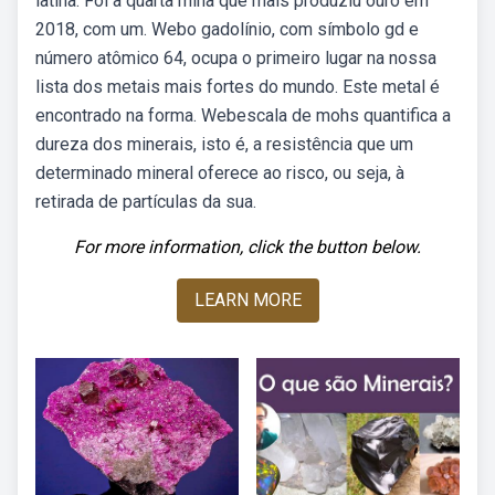
latina. Foi a quarta mina que mais produziu ouro em
2018, com um. Webo gadolínio, com símbolo gd e
número atômico 64, ocupa o primeiro lugar na nossa
lista dos metais mais fortes do mundo. Este metal é
encontrado na forma. Webescala de mohs quantifica a
dureza dos minerais, isto é, a resistência que um
determinado mineral oferece ao risco, ou seja, à
retirada de partículas da sua.
For more information, click the button below.
LEARN MORE