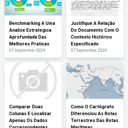
Benchmarking é Uma
Justifique A Relação
Analise Estrategica
Do Documento Com O
Aprofundada Das
Contexto Histórico
Melhores Praticas
Especificado
07 September 2024
07 September 2024
Comparar Duas
Como O Cartógrafo
Colunas E Localizar
Diferenciou As Rotas
Apenas Os Dados
Terrestres Das Rotas
Correspondentes
Marítimas