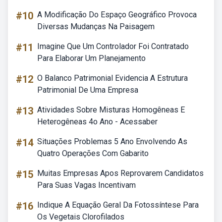
#10
A Modificação Do Espaço Geográfico Provoca
Diversas Mudanças Na Paisagem
#11
Imagine Que Um Controlador Foi Contratado
Para Elaborar Um Planejamento
#12
O Balanco Patrimonial Evidencia A Estrutura
Patrimonial De Uma Empresa
#13
Atividades Sobre Misturas Homogêneas E
Heterogêneas 4o Ano - Acessaber
#14
Situações Problemas 5 Ano Envolvendo As
Quatro Operações Com Gabarito
#15
Muitas Empresas Apos Reprovarem Candidatos
Para Suas Vagas Incentivam
#16
Indique A Equação Geral Da Fotossíntese Para
Os Vegetais Clorofilados