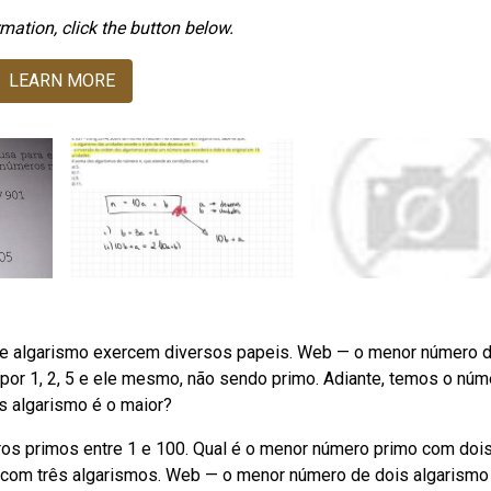
mation, click the button below.
LEARN MORE
 e algarismo exercem diversos papeis. Web — o menor número 
 por 1, 2, 5 e ele mesmo, não sendo primo. Adiante, temos o núm
s algarismo é o maior?
s primos entre 1 e 100. Qual é o menor número primo com doi
 com três algarismos. Web — o menor número de dois algarismo