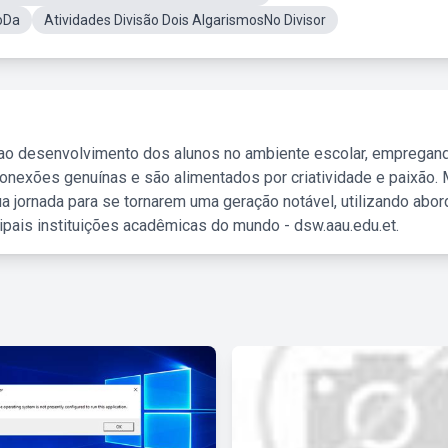
oDa
Atividades Divisão Dois AlgarismosNo Divisor
 ao desenvolvimento dos alunos no ambiente escolar, empregan
nexões genuínas e são alimentados por criatividade e paixão. 
a jornada para se tornarem uma geração notável, utilizando abo
ipais instituições acadêmicas do mundo - dsw.aau.edu.et.