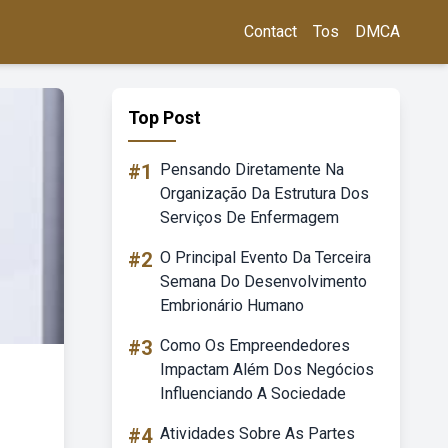
Contact
Tos
DMCA
Top Post
#1
Pensando Diretamente Na
Organização Da Estrutura Dos
Serviços De Enfermagem
#2
O Principal Evento Da Terceira
Semana Do Desenvolvimento
Embrionário Humano
#3
Como Os Empreendedores
Impactam Além Dos Negócios
Influenciando A Sociedade
#4
Atividades Sobre As Partes