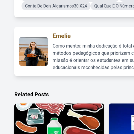
Conta De Dois Algarismos30 X24
Qual Que É O Númer
Emelie
Como mentor, minha dedicação é total
métodos pedagógicos que priorizam co
missão é orientar os estudantes em su
educacionais reconhecidas pelas princ
Related Posts