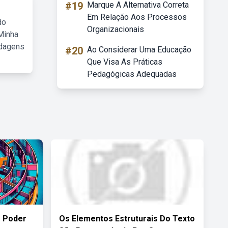
#19
Marque A Alternativa Correta
Em Relação Aos Processos
do
Organizacionais
Minha
rdagens
#20
Ao Considerar Uma Educação
Que Visa As Práticas
Pedagógicas Adequadas
 Poder
Os Elementos Estruturais Do Texto