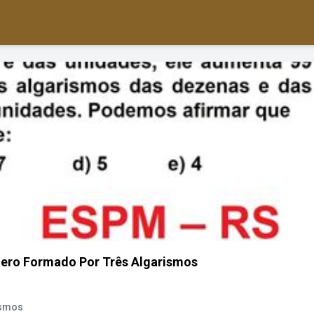
ero Formado Por Três Algarismos
ismos