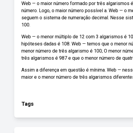
Web — o maior número formado por três algarismos é
número. Logo, o maior número possível a. Web — o me
seguem o sistema de numeração decimal. Nesse sist
100.
Web — o menor múltiplo de 12 com 3 algarismos é 10
hipóteses dadas é 108. Web — temos que o menor núme
menor número de três algarismo é 100; O menor númer
três algarismos é 987 e que o menor número de quatr
Assim a diferença em questão é mínima. Web — nesse
maior e o menor número de três algarismos diferent
Tags