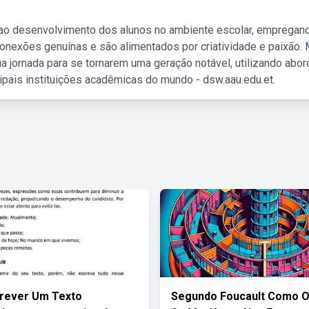
 ao desenvolvimento dos alunos no ambiente escolar, empregan
nexões genuínas e são alimentados por criatividade e paixão. 
a jornada para se tornarem uma geração notável, utilizando abo
ipais instituições acadêmicas do mundo - dsw.aau.edu.et.
rever Um Texto
Segundo Foucault Como O