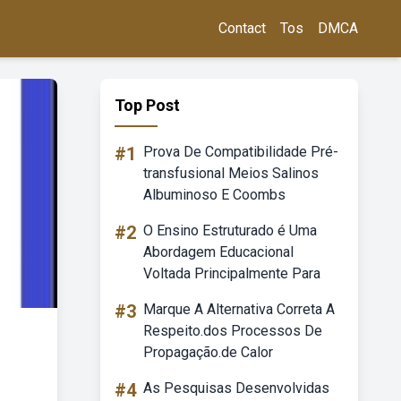
Contact
Tos
DMCA
Top Post
#1
Prova De Compatibilidade Pré-
transfusional Meios Salinos
Albuminoso E Coombs
#2
O Ensino Estruturado é Uma
Abordagem Educacional
Voltada Principalmente Para
#3
Marque A Alternativa Correta A
Respeito.dos Processos De
Propagação.de Calor
#4
As Pesquisas Desenvolvidas