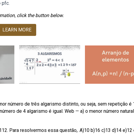
 pfc.
mation, click the button below.
LEARN MORE
 número de três algarismo distinto, ou seja, sem repetição é 
número de 4 algarismo é igual. Web — a) o menor número natura
112. Para resolvermos essa questão,. A)10 b)16 c)13 d)14 e)12 