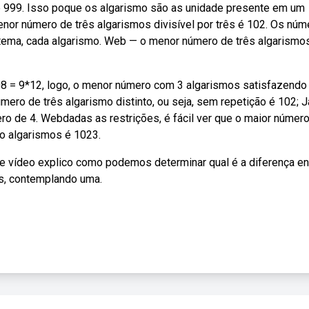
 999. Isso poque os algarismo são as unidade presente em um
nor número de três algarismos divisível por três é 102. Os núm
ema, cada algarismo. Web — o menor número de três algarismo
8 = 9*12, logo, o menor número com 3 algarismos satisfazendo
ro de três algarismo distinto, ou seja, sem repetição é 102; J
o de 4. Webdadas as restrições, é fácil ver que o maior númer
o algarismos é 1023.
 vídeo explico como podemos determinar qual é a diferença en
es, contemplando uma.