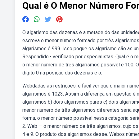
Qual é O Menor Número Fo
O algarismo das dezenas é a metade do das unidades,
escreva o menor número formado por três algarismos
algarismos é 999. Isso poque os algarismo são as u
Respondido • verificado por especialistas. Qual é o 
o menor número de três algarismos possível é 100. O
dígito 0 na posição das dezenas e o.
Webdadas as restrições, é fácil ver que o maior núm
algarismos é 1023. Assim a diferença em questão é m
algarismos b) dois algarismos pares c) dois algarism
menor número de três algarismos diferentes seria aq
forma, o menor número possível nessa categoria seria o
2. Web — o menor número de três algarismos, cujo os
4 e 9. O produto dos algarismos desse. Webos númer