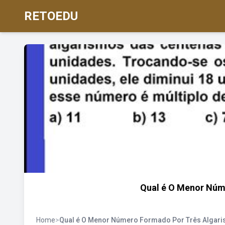
RETOEDU
Qual é O Menor Núm
Home
>
Qual é O Menor Número Formado Por Três Algar