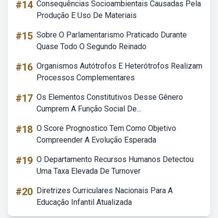
#14
Consequências Socioambientais Causadas Pela
Produção E Uso De Materiais
#15
Sobre O Parlamentarismo Praticado Durante
Quase Todo O Segundo Reinado
#16
Organismos Autótrofos E Heterótrofos Realizam
Processos Complementares
#17
Os Elementos Constitutivos Desse Gênero
Cumprem A Função Social De...
#18
O Score Prognostico Tem Como Objetivo
Compreender A Evolução Esperada
#19
O Departamento Recursos Humanos Detectou
Uma Taxa Elevada De Turnover
#20
Diretrizes Curriculares Nacionais Para A
Educação Infantil Atualizada