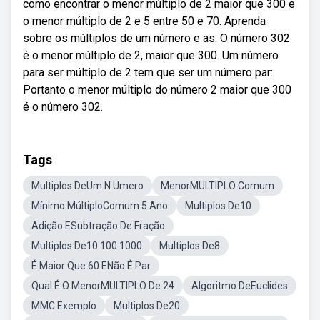
como encontrar o menor múltiplo de 2 maior que 300 e
o menor múltiplo de 2 e 5 entre 50 e 70. Aprenda
sobre os múltiplos de um número e as. O número 302
é o menor múltiplo de 2, maior que 300. Um número
para ser múltiplo de 2 tem que ser um número par:
Portanto o menor múltiplo do número 2 maior que 300
é o número 302.
Tags
Multiplos DeUm N Umero
MenorMULTIPLO Comum
Mínimo MúltiploComum 5 Ano
Multiplos De10
Adição ESubtração De Fração
Multiplos De10 100 1000
Multiplos De8
É Maior Que 60 ENão É Par
Qual É O MenorMULTIPLO De 24
Algoritmo DeEuclides
MMC Exemplo
Multiplos De20