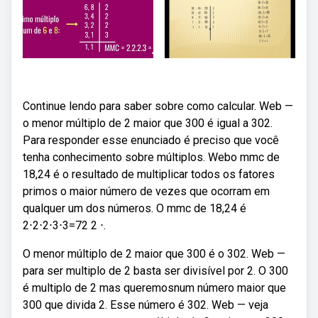
Continue lendo para saber sobre como calcular. Web —
o menor múltiplo de 2 maior que 300 é igual a 302.
Para responder esse enunciado é preciso que você
tenha conhecimento sobre múltiplos. Webo mmc de
18,24 é o resultado de multiplicar todos os fatores
primos o maior número de vezes que ocorram em
qualquer um dos números. O mmc de 18,24 é
2⋅2⋅2⋅3⋅3=72 2 ⋅.
O menor múltiplo de 2 maior que 300 é o 302. Web —
para ser multiplo de 2 basta ser divisível por 2. O 300
é multiplo de 2 mas queremosnum número maior que
300 que divida 2. Esse número é 302. Web — veja