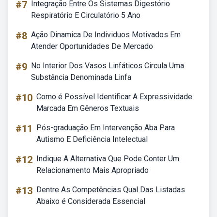
#7
Integração Entre Os Sistemas Digestório
Respiratório E Circulatório 5 Ano
#8
Ação Dinamica De Individuos Motivados Em
Atender Oportunidades De Mercado
#9
No Interior Dos Vasos Linfáticos Circula Uma
Substância Denominada Linfa
#10
Como é Possível Identificar A Expressividade
Marcada Em Gêneros Textuais
#11
Pós-graduação Em Intervenção Aba Para
Autismo E Deficiência Intelectual
#12
Indique A Alternativa Que Pode Conter Um
Relacionamento Mais Apropriado
#13
Dentre As Competências Qual Das Listadas
Abaixo é Considerada Essencial