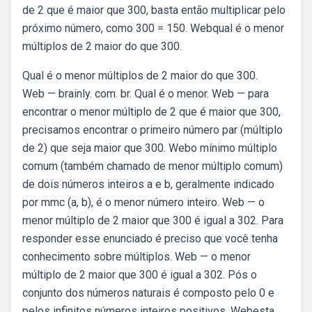
de 2 que é maior que 300, basta então multiplicar pelo
próximo número, como 300 = 150. Webqual é o menor
múltiplos de 2 maior do que 300.
Qual é o menor múltiplos de 2 maior do que 300.
Web — brainly. com. br. Qual é o menor. Web — para
encontrar o menor múltiplo de 2 que é maior que 300,
precisamos encontrar o primeiro número par (múltiplo
de 2) que seja maior que 300. Webo mínimo múltiplo
comum (também chamado de menor múltiplo comum)
de dois números inteiros a e b, geralmente indicado
por mmc (a, b), é o menor número inteiro. Web — o
menor múltiplo de 2 maior que 300 é igual a 302. Para
responder esse enunciado é preciso que você tenha
conhecimento sobre múltiplos. Web — o menor
múltiplo de 2 maior que 300 é igual a 302. Pós o
conjunto dos números naturais é composto pelo 0 e
pelos infinitos números inteiros positivos. Webesta