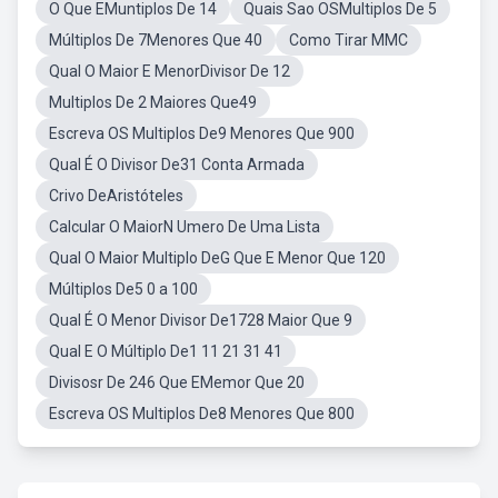
O Que EMuntiplos De 14
Quais Sao OSMultiplos De 5
Múltiplos De 7Menores Que 40
Como Tirar MMC
Qual O Maior E MenorDivisor De 12
Multiplos De 2 Maiores Que49
Escreva OS Multiplos De9 Menores Que 900
Qual É O Divisor De31 Conta Armada
Crivo DeAristóteles
Calcular O MaiorN Umero De Uma Lista
Qual O Maior Multiplo DeG Que E Menor Que 120
Múltiplos De5 0 a 100
Qual É O Menor Divisor De1728 Maior Que 9
Qual E O Múltiplo De1 11 21 31 41
Divisosr De 246 Que EMemor Que 20
Escreva OS Multiplos De8 Menores Que 800