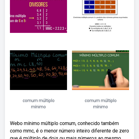
comum múltiplo
comum múltiplo
mínimo
mínimo
Webo mínimo múltiplo comum, conhecido também
como mmc, é o menor número inteiro diferente de zero
que é múltiplo de dois ou mais números ao mesmo