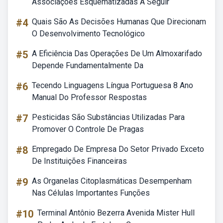
Associações Esquematizadas A Seguir
#4
Quais São As Decisões Humanas Que Direcionam
O Desenvolvimento Tecnológico
#5
A Eficiência Das Operações De Um Almoxarifado
Depende Fundamentalmente Da
#6
Tecendo Linguagens Língua Portuguesa 8 Ano
Manual Do Professor Respostas
#7
Pesticidas São Substâncias Utilizadas Para
Promover O Controle De Pragas
#8
Empregado De Empresa Do Setor Privado Exceto
De Instituições Financeiras
#9
As Organelas Citoplasmáticas Desempenham
Nas Células Importantes Funções
#10
Terminal Antônio Bezerra Avenida Mister Hull