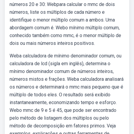
números 20 e 30: Webpara calcular o mmc de dois
números, liste os múltiplos de cada número e
identifique o menor múltiplo comum a ambos. Uma
abordagem comum é. Webo mínimo múltiplo comum,
conhecido também como mmc, é o menor múltiplo de
dois ou mais números inteiros positivos.
Weba calculadora de mínimo denominador comum, ou
calculadora de lcd (sigla em inglês), determina o
mínimo denominador comum de números inteiros,
números mistos e frações. Weba calculadora analisará
os números e determinará o mmc mais pequeno que é
múltiplo de todos eles. O resultado será exibido
instantaneamente, economizando tempo e esforço.
Webo mmc de 9 e 5 é 45, que pode ser encontrado
pelo método de listagem dos múltiplos ou pelo
método de decomposição em fatores primos. Veja
exemplos, explicações e outras ferramentas de