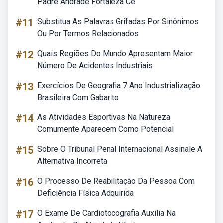
Padre Andrade Fortaleza Ce
#11
Substitua As Palavras Grifadas Por Sinônimos
Ou Por Termos Relacionados
#12
Quais Regiões Do Mundo Apresentam Maior
Número De Acidentes Industriais
#13
Exercícios De Geografia 7 Ano Industrialização
Brasileira Com Gabarito
#14
As Atividades Esportivas Na Natureza
Comumente Aparecem Como Potencial
#15
Sobre O Tribunal Penal Internacional Assinale A
Alternativa Incorreta
#16
O Processo De Reabilitação Da Pessoa Com
Deficiência Física Adquirida
#17
O Exame De Cardiotocografia Auxilia Na