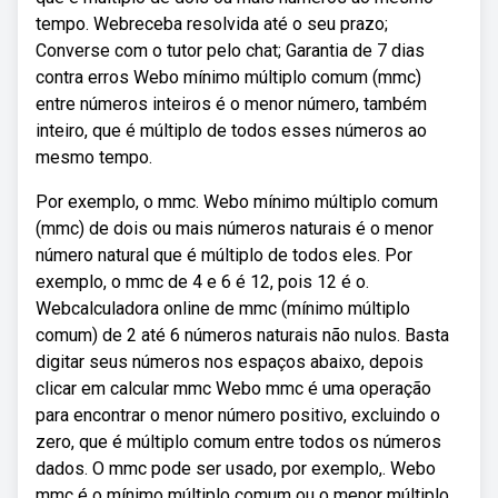
tempo. Webreceba resolvida até o seu prazo;
Converse com o tutor pelo chat; Garantia de 7 dias
contra erros Webo mínimo múltiplo comum (mmc)
entre números inteiros é o menor número, também
inteiro, que é múltiplo de todos esses números ao
mesmo tempo.
Por exemplo, o mmc. Webo mínimo múltiplo comum
(mmc) de dois ou mais números naturais é o menor
número natural que é múltiplo de todos eles. Por
exemplo, o mmc de 4 e 6 é 12, pois 12 é o.
Webcalculadora online de mmc (mínimo múltiplo
comum) de 2 até 6 números naturais não nulos. Basta
digitar seus números nos espaços abaixo, depois
clicar em calcular mmc Webo mmc é uma operação
para encontrar o menor número positivo, excluindo o
zero, que é múltiplo comum entre todos os números
dados. O mmc pode ser usado, por exemplo,. Webo
mmc é o mínimo múltiplo comum ou o menor múltiplo