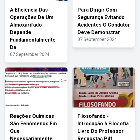
A Eficiência Das
Para Dirigir Com
Operações De Um
Segurança Evitando
Almoxarifado
Acidentes O Condutor
Depende
Deve Demonstrar
Fundamentalmente
07 September 2024
Da
07 September 2024
Reações Químicas
Filosofando -
São Fenômenos Em
Introdução à Filosofia
Que
Livro Do Professor
Necessariamente
Respostas Pdf