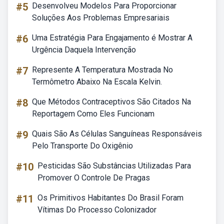
#5
Desenvolveu Modelos Para Proporcionar
Soluções Aos Problemas Empresariais
#6
Uma Estratégia Para Engajamento é Mostrar A
Urgência Daquela Intervenção
#7
Represente A Temperatura Mostrada No
Termômetro Abaixo Na Escala Kelvin.
#8
Que Métodos Contraceptivos São Citados Na
Reportagem Como Eles Funcionam
#9
Quais São As Células Sanguíneas Responsáveis
Pelo Transporte Do Oxigênio
#10
Pesticidas São Substâncias Utilizadas Para
Promover O Controle De Pragas
#11
Os Primitivos Habitantes Do Brasil Foram
Vítimas Do Processo Colonizador