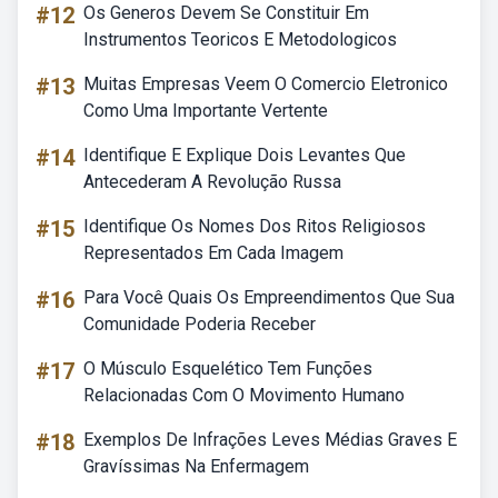
#12
Os Generos Devem Se Constituir Em
Instrumentos Teoricos E Metodologicos
#13
Muitas Empresas Veem O Comercio Eletronico
Como Uma Importante Vertente
#14
Identifique E Explique Dois Levantes Que
Antecederam A Revolução Russa
#15
Identifique Os Nomes Dos Ritos Religiosos
Representados Em Cada Imagem
#16
Para Você Quais Os Empreendimentos Que Sua
Comunidade Poderia Receber
#17
O Músculo Esquelético Tem Funções
Relacionadas Com O Movimento Humano
#18
Exemplos De Infrações Leves Médias Graves E
Gravíssimas Na Enfermagem