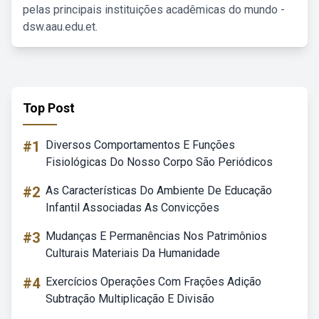
pelas principais instituições acadêmicas do mundo -
dsw.aau.edu.et.
Top Post
#1
Diversos Comportamentos E Funções
Fisiológicas Do Nosso Corpo São Periódicos
#2
As Características Do Ambiente De Educação
Infantil Associadas As Convicções
#3
Mudanças E Permanências Nos Patrimônios
Culturais Materiais Da Humanidade
#4
Exercícios Operações Com Frações Adição
Subtração Multiplicação E Divisão