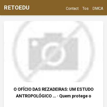
RETOEDU
Contact
Tos
DMCA
O OFÍCIO DAS REZADEIRAS: UM ESTUDO
ANTROPOLÓGICO … · Quem protege o