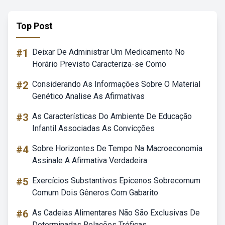
Top Post
#1
Deixar De Administrar Um Medicamento No
Horário Previsto Caracteriza-se Como
#2
Considerando As Informações Sobre O Material
Genético Analise As Afirmativas
#3
As Características Do Ambiente De Educação
Infantil Associadas As Convicções
#4
Sobre Horizontes De Tempo Na Macroeconomia
Assinale A Afirmativa Verdadeira
#5
Exercícios Substantivos Epicenos Sobrecomum
Comum Dois Gêneros Com Gabarito
#6
As Cadeias Alimentares Não São Exclusivas De
Determinadas Relações Tróficas