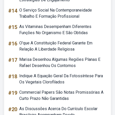
#14
O Serviço Social Na Contemporaneidade
Trabalho E Formação Profissional
#15
As Vitaminas Desempenham Diferentes
Funções No Organismo E São Obtidas
#16
O'que A Constituição Federal Garante Em
Relação A Liberdade Religiosa
#17
Marisa Desenhou Algumas Regiões Planas E
Rafael Desenhou Os Contornos
#18
Indique A Equação Geral Da Fotossíntese Para
Os Vegetais Clorofilados
#19
Commercial Papers São Notas Promissórias A
Curto Prazo Não Garantidas
#20
As Discussões Acerca Do Currículo Escolar
Brasileiro Acompanham Desde