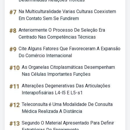
#7
Na Multiculturalidade Varias Culturas Coexistem
Em Contato Sem Se Fundirem
#8
Anteriormente O Processo De Seleção Era
Centrado Nas Competências Técnicas
#9
Cite Alguns Fatores Que Favoreceram A Expansão
Do Comércio Internacional
#10
As Organelas Citoplasmáticas Desempenham
Nas Células Importantes Funções
#11
Alterações Degenerativas Das Articulações
Interapofisárias L4-l5 E L5-s1
#12
Teleconsulta é Uma Modalidade De Consulta
Médica Realizada A Distância
#13
Segundo O Material Apresentado Para Definir
Estratégias De Engajamento