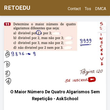
RETOEDU
Contact
Tos
DMCA
O Maior Número De Quatro Algarismos Sem
Repetição - AskSchool