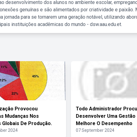
 ao desenvolvimento dos alunos no ambiente escolar, empregan
nexões genuínas e são alimentados por criatividade e paixão. 
a jornada para se tornarem uma geração notável, utilizando abo
ipais instituições acadêmicas do mundo - dsw.aau.edu.et.
ização Provocou
Todo Administrador Proc
as Mudanças Nos
Desenvolver Uma Gestão
 Globais De Produção.
Melhore O Desempenho
ber 2024
07 September 2024