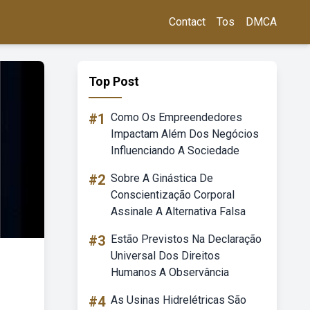
Contact
Tos
DMCA
Top Post
#1
Como Os Empreendedores
Impactam Além Dos Negócios
Influenciando A Sociedade
#2
Sobre A Ginástica De
Conscientização Corporal
Assinale A Alternativa Falsa
#3
Estão Previstos Na Declaração
Universal Dos Direitos
Humanos A Observância
#4
As Usinas Hidrelétricas São