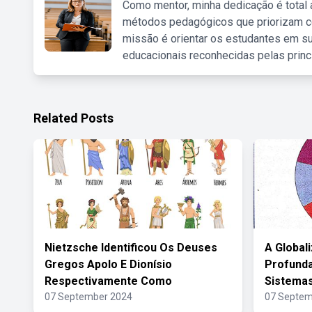
Como mentor, minha dedicação é total
métodos pedagógicos que priorizam co
missão é orientar os estudantes em su
educacionais reconhecidas pelas princ
Related Posts
Nietzsche Identificou Os Deuses
A Global
Gregos Apolo E Dionísio
Profund
Respectivamente Como
Sistemas
07 September 2024
07 Septem