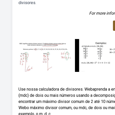
divisores.
For more infor
Use nossa calculadora de divisores. Webaprenda a e
(mdc) de dois ou mais números usando a decomposiç
encontrar um máximo divisor comum de 2 até 10 núme
Webo máximo divisor comum, ou mdc, de dois ou mais 
exemplo, o m. d. c.