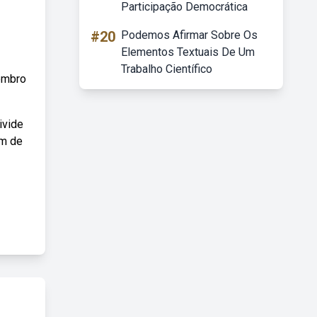
Participação Democrática
#20
Podemos Afirmar Sobre Os
Elementos Textuais De Um
Trabalho Científico
embro
ivide
um de