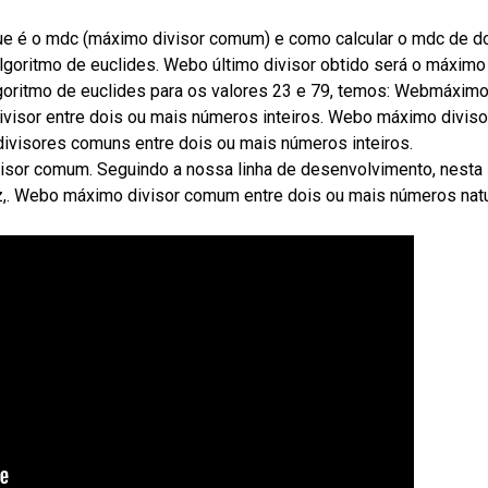
ue é o mdc (máximo divisor comum) e como calcular o mdc de d
lgoritmo de euclides. Webo último divisor obtido será o máximo
goritmo de euclides para os valores 23 e 79, temos: Webmáxim
visor entre dois ou mais números inteiros. Webo máximo diviso
ivisores comuns entre dois ou mais números inteiros.
sor comum. Seguindo a nossa linha de desenvolvimento, nesta
z,. Webo máximo divisor comum entre dois ou mais números nat