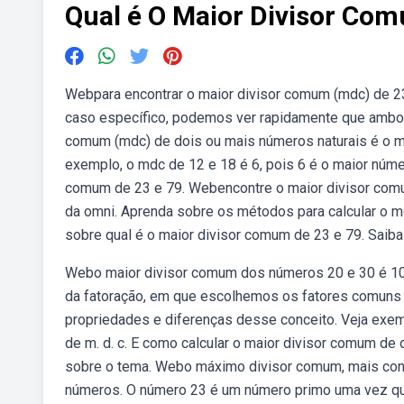
Qual é O Maior Divisor Com
Webpara encontrar o maior divisor comum (mdc) de 23
caso específico, podemos ver rapidamente que ambo
comum (mdc) de dois ou mais números naturais é o ma
exemplo, o mdc de 12 e 18 é 6, pois 6 é o maior núm
comum de 23 e 79. Webencontre o maior divisor comu
da omni. Aprenda sobre os métodos para calcular o md
sobre qual é o maior divisor comum de 23 e 79. Saib
Webo maior divisor comum dos números 20 e 30 é 1
da fatoração, em que escolhemos os fatores comuns 
propriedades e diferenças desse conceito. Veja exem
de m. d. c. E como calcular o maior divisor comum de
sobre o tema. Webo máximo divisor comum, mais con
números. O número 23 é um número primo uma vez que 