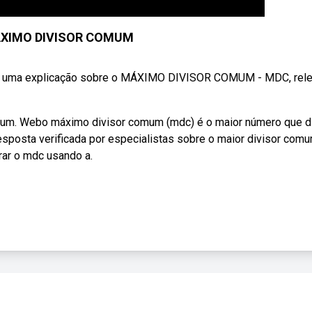
ÁXIMO DIVISOR COMUM
uma explicação sobre o MÁXIMO DIVISOR COMUM - MDC, rel
um. Webo máximo divisor comum (mdc) é o maior número que d
posta verificada por especialistas sobre o maior divisor com
rar o mdc usando a.