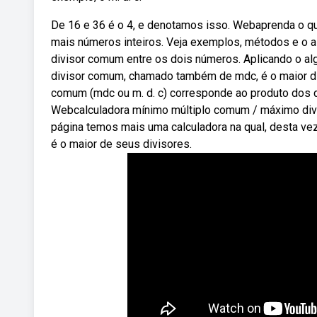
De 16 e 36 é o 4, e denotamos isso. Webaprenda o q
mais números inteiros. Veja exemplos, métodos e o a
divisor comum entre os dois números. Aplicando o al
divisor comum, chamado também de mdc, é o maior di
comum (mdc ou m. d. c) corresponde ao produto dos d
Webcalculadora mínimo múltiplo comum / máximo divi
página temos mais uma calculadora na qual, desta ve
é o maior de seus divisores.