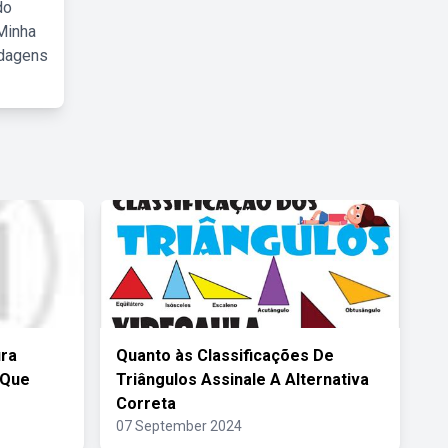
do
Minha
rdagens
ura
Quanto às Classificações De
 Que
Triângulos Assinale A Alternativa
Correta
07 September 2024