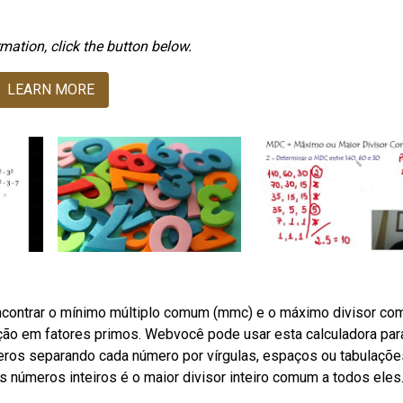
mation, click the button below.
LEARN MORE
ncontrar o mínimo múltiplo comum (mmc) e o máximo divisor c
ão em fatores primos. Webvocê pode usar esta calculadora par
ros separando cada número por vírgulas, espaços ou tabulaçõe
números inteiros é o maior divisor inteiro comum a todos eles