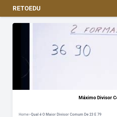
RETOEDU
Máximo Divisor 
Home
>
Qual é O Maior Divisor Comum De 23 E 79