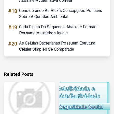
Assinale A Alternativa Correta
#18
Considerando As Atuais Concepções Políticas
Sobre A Questão Ambiental
#19
Cada Figura Da Sequencia Abaixo é Formada
Por.numeros.inteiros Iguais
#20
As Celulas Bacterianas Possuem Estrutura
Celular Simples Se Comparada
Related Posts