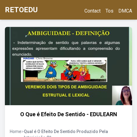
RETOEDU
Contact
Tos
DMCA
O Que é Efeito De Sentido - EDULEARN
Home
>
Qual é O Efeito De Sentido Produzido Pela