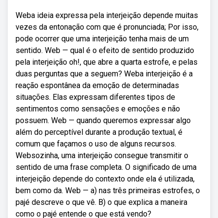
Weba ideia expressa pela interjeição depende muitas
vezes da entonação com que é pronunciada; Por isso,
pode ocorrer que uma interjeição tenha mais de um
sentido. Web — qual é o efeito de sentido produzido
pela interjeição oh!, que abre a quarta estrofe, e pelas
duas perguntas que a seguem? Weba interjeição é a
reação espontânea da emoção de determinadas
situações. Elas expressam diferentes tipos de
sentimentos como sensações e emoções e não
possuem. Web — quando queremos expressar algo
além do perceptível durante a produção textual, é
comum que façamos o uso de alguns recursos.
Websozinha, uma interjeição consegue transmitir o
sentido de uma frase completa. O significado de uma
interjeição depende do contexto onde ela é utilizada,
bem como da. Web — a) nas três primeiras estrofes, o
pajé descreve o que vê. B) o que explica a maneira
como o pajé entende o que está vendo?