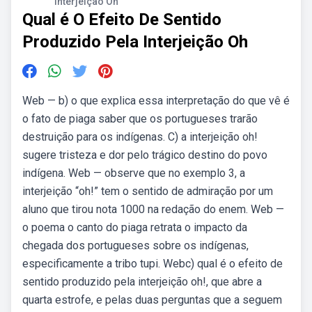
Interjeição Oh
Qual é O Efeito De Sentido
Produzido Pela Interjeição Oh
Web — b) o que explica essa interpretação do que vê é
o fato de piaga saber que os portugueses trarão
destruição para os indígenas. C) a interjeição oh!
sugere tristeza e dor pelo trágico destino do povo
indígena. Web — observe que no exemplo 3, a
interjeição “oh!” tem o sentido de admiração por um
aluno que tirou nota 1000 na redação do enem. Web —
o poema o canto do piaga retrata o impacto da
chegada dos portugueses sobre os indígenas,
especificamente a tribo tupi. Webc) qual é o efeito de
sentido produzido pela interjeição oh!, que abre a
quarta estrofe, e pelas duas perguntas que a seguem