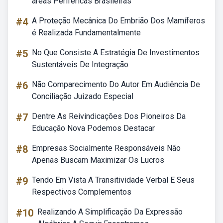
áreas Periféricas Brasileiras
#4
A Proteção Mecânica Do Embrião Dos Mamíferos
é Realizada Fundamentalmente
#5
No Que Consiste A Estratégia De Investimentos
Sustentáveis De Integração
#6
Não Comparecimento Do Autor Em Audiência De
Conciliação Juizado Especial
#7
Dentre As Reivindicações Dos Pioneiros Da
Educação Nova Podemos Destacar
#8
Empresas Socialmente Responsáveis Não
Apenas Buscam Maximizar Os Lucros
#9
Tendo Em Vista A Transitividade Verbal E Seus
Respectivos Complementos
#10
Realizando A Simplificação Da Expressão