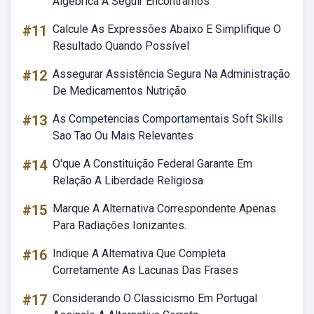
Algébrica A Seguir Encontramos
#11
Calcule As Expressões Abaixo E Simplifique O
Resultado Quando Possível
#12
Assegurar Assistência Segura Na Administração
De Medicamentos Nutrição
#13
As Competencias Comportamentais Soft Skills
Sao Tao Ou Mais Relevantes
#14
O'que A Constituição Federal Garante Em
Relação A Liberdade Religiosa
#15
Marque A Alternativa Correspondente Apenas
Para Radiações Ionizantes.
#16
Indique A Alternativa Que Completa
Corretamente As Lacunas Das Frases
#17
Considerando O Classicismo Em Portugal