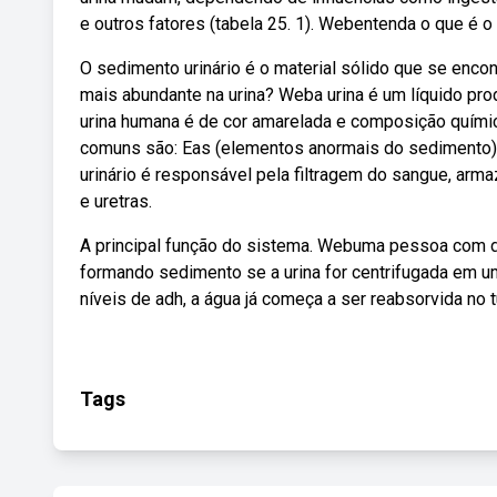
e outros fatores (tabela 25. 1). Webentenda o que é o
O sedimento urinário é o material sólido que se enco
mais abundante na urina? Weba urina é um líquido pro
urina humana é de cor amarelada e composição química
comuns são: Eas (elementos anormais do sedimento) ou
urinário é responsável pela filtragem do sangue, arma
e uretras.
A principal função do sistema. Webuma pessoa com dist
formando sedimento se a urina for centrifugada em u
níveis de adh, a água já começa a ser reabsorvida no t
Tags