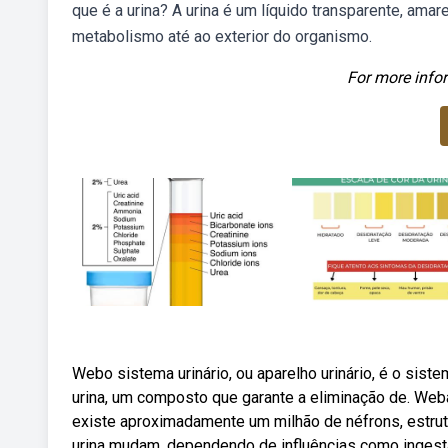
que é a urina? A urina é um líquido transparente, ama
metabolismo até ao exterior do organismo.
For more infor
Webo sistema urinário, ou aparelho urinário, é o sist
urina, um composto que garante a eliminação de. Weba
existe aproximadamente um milhão de néfrons, estru
urina mudam, dependendo de influências como ingestã