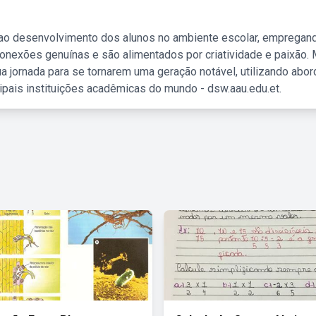
 ao desenvolvimento dos alunos no ambiente escolar, empregan
nexões genuínas e são alimentados por criatividade e paixão. 
a jornada para se tornarem uma geração notável, utilizando abo
ipais instituições acadêmicas do mundo - dsw.aau.edu.et.