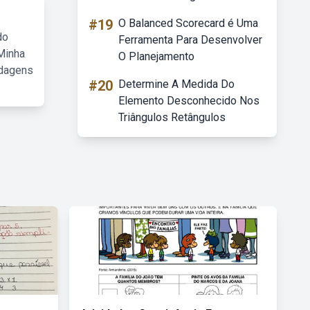
#19
O Balanced Scorecard é Uma
do
Ferramenta Para Desenvolver
Minha
O Planejamento
rdagens
#20
Determine A Medida Do
Elemento Desconhecido Nos
Triângulos Retângulos