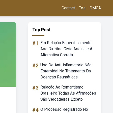
Contact
Tos
DMCA
Top Post
#1
Em Relação Especificamente
Aos Direitos Civis Assinale A
Alternativa Correta:
#2
Uso De Anti-inflamatório Não
Esteroidal No Tratamento Da
Doenças Reumáticas
#3
Relação Ao Romantismo
Brasileiro Todas As Afirmações
São Verdadeiras Exceto
#4
O Processo Registrado No