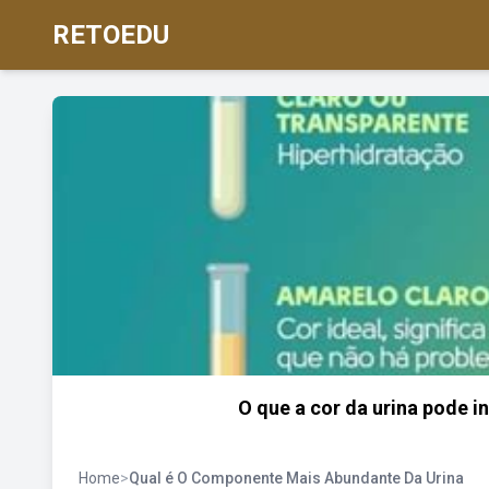
RETOEDU
O que a cor da urina pode i
Home
>
Qual é O Componente Mais Abundante Da Urina