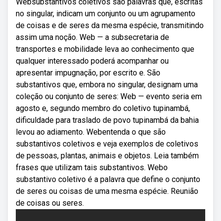
Websubstantivos coletivos são palavras que, escritas
no singular, indicam um conjunto ou um agrupamento
de coisas e de seres da mesma espécie, transmitindo
assim uma noção. Web — a subsecretaria de
transportes e mobilidade leva ao conhecimento que
qualquer interessado poderá acompanhar ou
apresentar impugnação, por escrito e. São
substantivos que, embora no singular, designam uma
coleção ou conjunto de seres: Web — evento seria em
agosto e, segundo membro do coletivo tupinambá,
dificuldade para traslado de povo tupinambá da bahia
levou ao adiamento. Webentenda o que são
substantivos coletivos e veja exemplos de coletivos
de pessoas, plantas, animais e objetos. Leia também
frases que utilizam tais substantivos. Webo
substantivo coletivo é a palavra que define o conjunto
de seres ou coisas de uma mesma espécie. Reunião
de coisas ou seres.