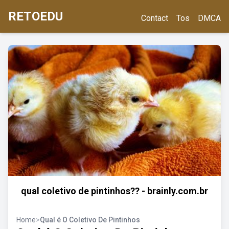
RETOEDU
Contact
Tos
DMCA
qual coletivo de pintinhos?? - brainly.com.br
Home
>
Qual é O Coletivo De Pintinhos