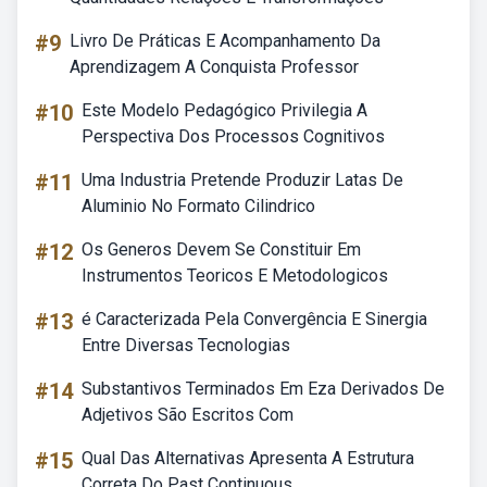
#9
Livro De Práticas E Acompanhamento Da
Aprendizagem A Conquista Professor
#10
Este Modelo Pedagógico Privilegia A
Perspectiva Dos Processos Cognitivos
#11
Uma Industria Pretende Produzir Latas De
Aluminio No Formato Cilindrico
#12
Os Generos Devem Se Constituir Em
Instrumentos Teoricos E Metodologicos
#13
é Caracterizada Pela Convergência E Sinergia
Entre Diversas Tecnologias
#14
Substantivos Terminados Em Eza Derivados De
Adjetivos São Escritos Com
#15
Qual Das Alternativas Apresenta A Estrutura
Correta Do Past Continuous