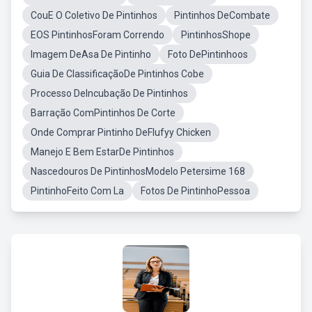
CouE O Coletivo De Pintinhos
Pintinhos DeCombate
EOS PintinhosForam Correndo
PintinhosShope
Imagem DeAsa De Pintinho
Foto DePintinhoos
Guia De ClassificaçãoDe Pintinhos Cobe
Processo DeIncubação De Pintinhos
Barração ComPintinhos De Corte
Onde Comprar Pintinho DeFlufyy Chicken
Manejo E Bem EstarDe Pintinhos
Nascedouros De PintinhosModelo Petersime 168
PintinhoFeito Com La
Fotos De PintinhoPessoa