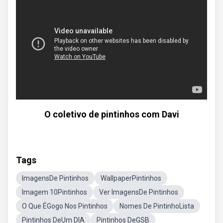
O coletivo de pintinhos com Davi
Tags
ImagensDe Pintinhos
WallpaperPintinhos
Imagem 10Pintinhos
Ver ImagensDe Pintinhos
O Que ÉGogo Nos Pintinhos
Nomes De PintinhoLista
Pintinhos DeUm DIA
Pintinhos DeGSB