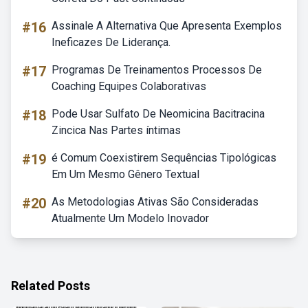
#16
Assinale A Alternativa Que Apresenta Exemplos
Ineficazes De Liderança.
#17
Programas De Treinamentos Processos De
Coaching Equipes Colaborativas
#18
Pode Usar Sulfato De Neomicina Bacitracina
Zincica Nas Partes íntimas
#19
é Comum Coexistirem Sequências Tipológicas
Em Um Mesmo Gênero Textual
#20
As Metodologias Ativas São Consideradas
Atualmente Um Modelo Inovador
Related Posts