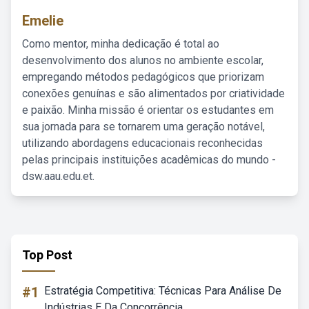
Emelie
Como mentor, minha dedicação é total ao
desenvolvimento dos alunos no ambiente escolar,
empregando métodos pedagógicos que priorizam
conexões genuínas e são alimentados por criatividade
e paixão. Minha missão é orientar os estudantes em
sua jornada para se tornarem uma geração notável,
utilizando abordagens educacionais reconhecidas
pelas principais instituições acadêmicas do mundo -
dsw.aau.edu.et.
Top Post
#1
Estratégia Competitiva: Técnicas Para Análise De
Indústrias E Da Concorrência