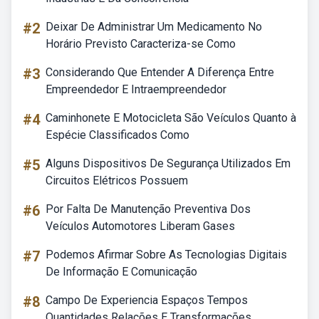
#2
Deixar De Administrar Um Medicamento No
Horário Previsto Caracteriza-se Como
#3
Considerando Que Entender A Diferença Entre
Empreendedor E Intraempreendedor
#4
Caminhonete E Motocicleta São Veículos Quanto à
Espécie Classificados Como
#5
Alguns Dispositivos De Segurança Utilizados Em
Circuitos Elétricos Possuem
#6
Por Falta De Manutenção Preventiva Dos
Veículos Automotores Liberam Gases
#7
Podemos Afirmar Sobre As Tecnologias Digitais
De Informação E Comunicação
#8
Campo De Experiencia Espaços Tempos
Quantidades Relações E Transformações